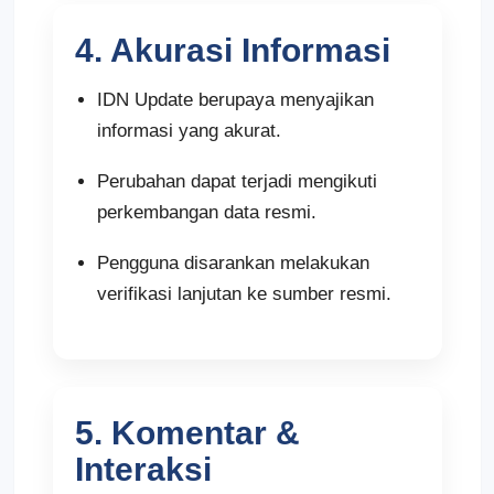
4. Akurasi Informasi
IDN Update berupaya menyajikan
informasi yang akurat.
Perubahan dapat terjadi mengikuti
perkembangan data resmi.
Pengguna disarankan melakukan
verifikasi lanjutan ke sumber resmi.
5. Komentar &
Interaksi