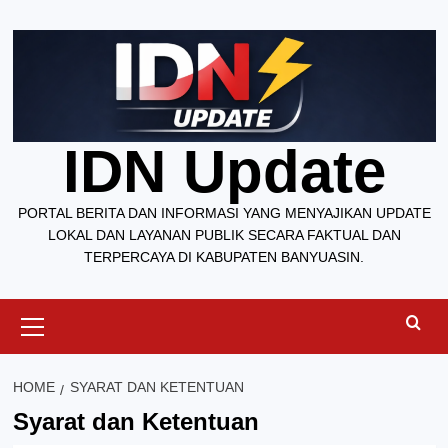
Skip
to
content
IDN Update
PORTAL BERITA DAN INFORMASI YANG MENYAJIKAN UPDATE
LOKAL DAN LAYANAN PUBLIK SECARA FAKTUAL DAN
TERPERCAYA DI KABUPATEN BANYUASIN.
Primary
Menu
HOME
SYARAT DAN KETENTUAN
Syarat dan Ketentuan