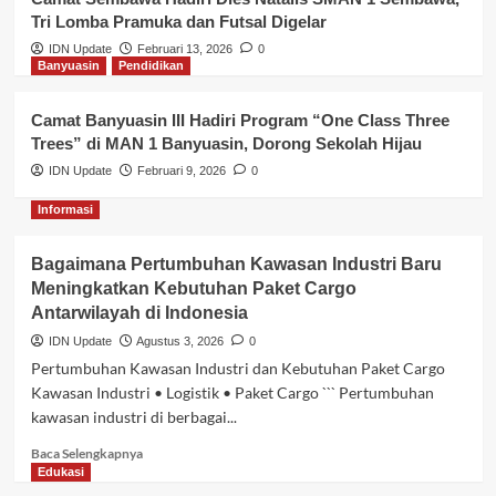
Tri Lomba Pramuka dan Futsal Digelar
IDN Update
Februari 13, 2026
0
Banyuasin
Pendidikan
Camat Banyuasin III Hadiri Program “One Class Three
Trees” di MAN 1 Banyuasin, Dorong Sekolah Hijau
IDN Update
Februari 9, 2026
0
Informasi
Bagaimana Pertumbuhan Kawasan Industri Baru
Meningkatkan Kebutuhan Paket Cargo
Antarwilayah di Indonesia
IDN Update
Agustus 3, 2026
0
Pertumbuhan Kawasan Industri dan Kebutuhan Paket Cargo
Kawasan Industri • Logistik • Paket Cargo ``` Pertumbuhan
kawasan industri di berbagai...
Baca
Baca Selengkapnya
selengkapnya
Edukasi
tentang