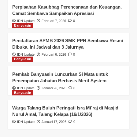
Perpisahan Kasubbag Perencanaan dan Keuangan,
Camat Sembawa Sampaikan Apresiasi
IDN Update
Februari 7, 2026
0
Banyuasin
Pendaftaran SPMB 2026 SMK PPN Sembawa Resmi
Dibuka, Ini Jadwal dan 3 Jalurnya
IDN Update
Februari 6, 2026
0
Banyuasin
Pemkab Banyuasin Luncurkan Si Mata untuk
Penempatan Jabatan Berbasis Merit System
IDN Update
Januari 26, 2026
0
Banyuasin
Warga Talang Buluh Peringati Isra Mi’raj di Masjid
Nurul Amal, Talang Kelapa (16/1/2026)
IDN Update
Januari 17, 2026
0