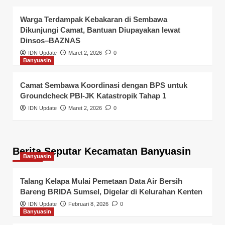
Warga Terdampak Kebakaran di Sembawa
Dikunjungi Camat, Bantuan Diupayakan lewat
Dinsos–BAZNAS
IDN Update
Maret 2, 2026
0
Banyuasin
Camat Sembawa Koordinasi dengan BPS untuk
Groundcheck PBI-JK Katastropik Tahap 1
IDN Update
Maret 2, 2026
0
Berita Seputar Kecamatan Banyuasin
Banyuasin
Talang Kelapa Mulai Pemetaan Data Air Bersih
Bareng BRIDA Sumsel, Digelar di Kelurahan Kenten
IDN Update
Februari 8, 2026
0
Banyuasin