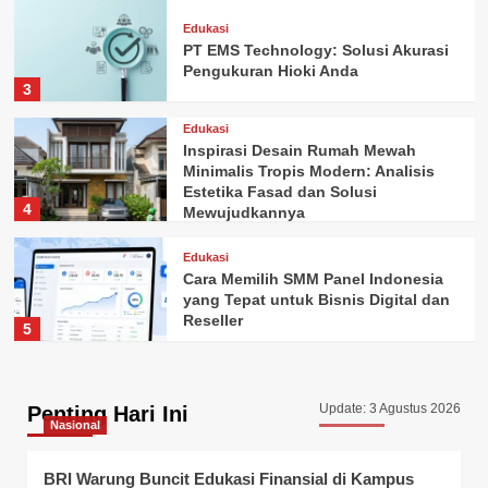
Edukasi
PT EMS Technology: Solusi Akurasi
Pengukuran Hioki Anda
3
Edukasi
Inspirasi Desain Rumah Mewah
Minimalis Tropis Modern: Analisis
Estetika Fasad dan Solusi
4
Mewujudkannya
Edukasi
Cara Memilih SMM Panel Indonesia
yang Tepat untuk Bisnis Digital dan
Reseller
5
Update: 3 Agustus 2026
Penting Hari Ini
Nasional
BRI Warung Buncit Edukasi Finansial di Kampus