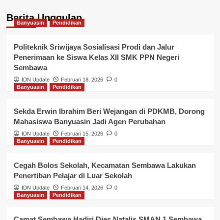
Berita Unggulan
Banyuasin
Pendidikan
Politeknik Sriwijaya Sosialisasi Prodi dan Jalur
Penerimaan ke Siswa Kelas XII SMK PPN Negeri
Sembawa
IDN Update
Februari 18, 2026
0
Banyuasin
Pendidikan
Sekda Erwin Ibrahim Beri Wejangan di PDKMB, Dorong
Mahasiswa Banyuasin Jadi Agen Perubahan
IDN Update
Februari 15, 2026
0
Banyuasin
Pendidikan
Cegah Bolos Sekolah, Kecamatan Sembawa Lakukan
Penertiban Pelajar di Luar Sekolah
IDN Update
Februari 14, 2026
0
Banyuasin
Pendidikan
Camat Sembawa Hadiri Dies Natalis SMAN 1 Sembawa,