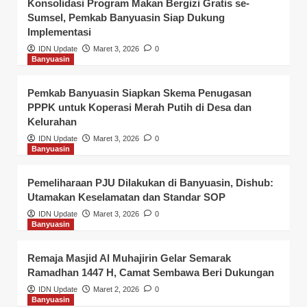
Konsolidasi Program Makan Bergizi Gratis se-
Sumsel, Pemkab Banyuasin Siap Dukung
Implementasi
IDN Update
Maret 3, 2026
0
Banyuasin
Pemkab Banyuasin Siapkan Skema Penugasan
PPPK untuk Koperasi Merah Putih di Desa dan
Kelurahan
IDN Update
Maret 3, 2026
0
Banyuasin
Pemeliharaan PJU Dilakukan di Banyuasin, Dishub:
Utamakan Keselamatan dan Standar SOP
IDN Update
Maret 3, 2026
0
Banyuasin
Remaja Masjid Al Muhajirin Gelar Semarak
Ramadhan 1447 H, Camat Sembawa Beri Dukungan
IDN Update
Maret 2, 2026
0
Banyuasin