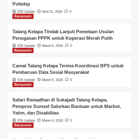
Poltekip
IDN Update
April 21, 2026
0
Banyuasin
Talang Kelapa Tindak Lanjuti Pemetaan Usulan
Penugasan PPPK untuk Koperasi Merah Putih
IDN Update
Maret 6, 2026
0
Banyuasin
Camat Talang Kelapa Terima Koordinasi BPS untuk
Pembaruan Data Sosial Masyarakat
IDN Update
Maret 5, 2026
0
Banyuasin
Safari Ramadhan di Sukajadi Talang Kelapa,
Pemprov Sumsel Salurkan Bantuan untuk Marbot,
Yatim, dan Disabilitas
IDN Update
Maret 4, 2026
0
Banyuasin