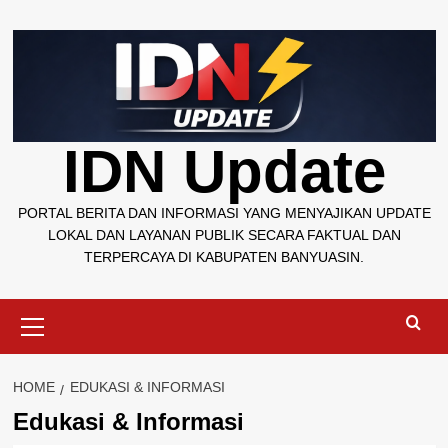
Skip
to
content
IDN Update
PORTAL BERITA DAN INFORMASI YANG MENYAJIKAN UPDATE
LOKAL DAN LAYANAN PUBLIK SECARA FAKTUAL DAN
TERPERCAYA DI KABUPATEN BANYUASIN.
Primary
Menu
HOME
EDUKASI & INFORMASI
Edukasi & Informasi