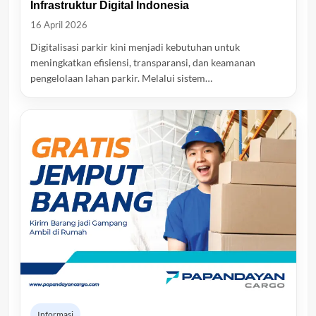
Infrastruktur Digital Indonesia
16 April 2026
Digitalisasi parkir kini menjadi kebutuhan untuk
meningkatkan efisiensi, transparansi, dan keamanan
pengelolaan lahan parkir. Melalui sistem…
Informasi