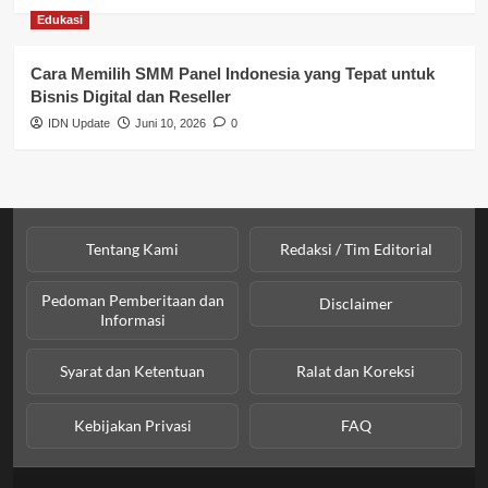
Edukasi
SPPG BGN
Cara Memilih SMM Panel Indonesia yang Tepat untuk
Bisnis Digital dan Reseller
IDN Update
Juni 10, 2026
0
Tentang Kami
Redaksi / Tim Editorial
Pedoman Pemberitaan dan
Disclaimer
Informasi
Syarat dan Ketentuan
Ralat dan Koreksi
Kebijakan Privasi
FAQ