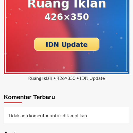
Ruang Iklan • 426×350 • IDN Update
Komentar Terbaru
Tidak ada komentar untuk ditampilkan.