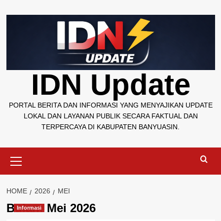
Skip
to
content
IDN Update
PORTAL BERITA DAN INFORMASI YANG MENYAJIKAN UPDATE
LOKAL DAN LAYANAN PUBLIK SECARA FAKTUAL DAN
TERPERCAYA DI KABUPATEN BANYUASIN.
Primary
Menu
HOME
2026
MEI
Bulan:
Mei 2026
Informasi