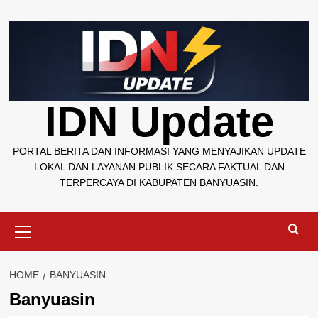
Skip
to
content
IDN Update
PORTAL BERITA DAN INFORMASI YANG MENYAJIKAN UPDATE
LOKAL DAN LAYANAN PUBLIK SECARA FAKTUAL DAN
TERPERCAYA DI KABUPATEN BANYUASIN.
Primary
Menu
HOME
BANYUASIN
Banyuasin