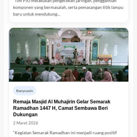
“Tim PJU melakukan pengecekan jaringan, penggantian
komponen yang bermasalah, serta pemasangan titik lampu
baru untuk mendukung…
Banyuasin
Remaja Masjid Al Muhajirin Gelar Semarak
Ramadhan 1447 H, Camat Sembawa Beri
Dukungan
2 Maret 2026
“Kegiatan Semarak Ramadhan ini menjadi ruang positif