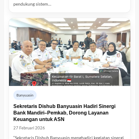
pendukung sistem…
Banyuasin
Sekretaris Dishub Banyuasin Hadiri Sinergi
Bank Mandiri–Pemkab, Dorong Layanan
Keuangan untuk ASN
27 Februari 2026
“Sekretaris Dishub Banyuasin menghadiri kegiatan sinergi