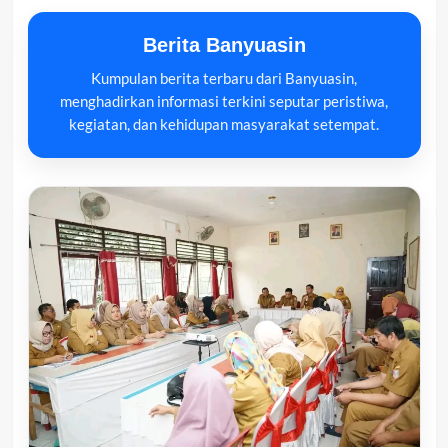
Berita Banyuasin
Kumpulan berita terbaru dari Banyuasin,
menghadirkan informasi terkini seputar peristiwa,
kegiatan, dan kehidupan masyarakat setempat.