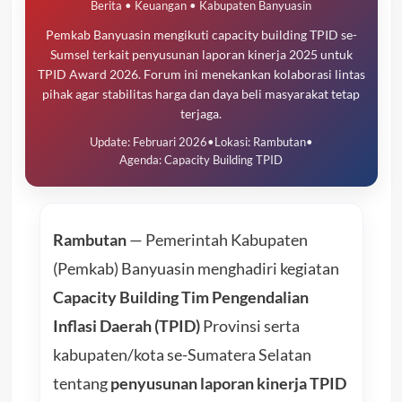
Berita • Keuangan • Kabupaten Banyuasin
Pemkab Banyuasin mengikuti capacity building TPID se-
Sumsel terkait penyusunan laporan kinerja 2025 untuk
TPID Award 2026. Forum ini menekankan kolaborasi lintas
pihak agar stabilitas harga dan daya beli masyarakat tetap
terjaga.
Update: Februari 2026
•
Lokasi: Rambutan
•
Agenda: Capacity Building TPID
Rambutan
— Pemerintah Kabupaten
(Pemkab) Banyuasin menghadiri kegiatan
Capacity Building Tim Pengendalian
Inflasi Daerah (TPID)
Provinsi serta
kabupaten/kota se-Sumatera Selatan
tentang
penyusunan laporan kinerja TPID