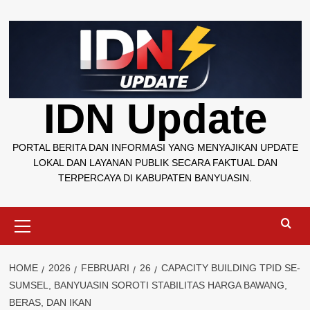
Skip
to
content
IDN Update
PORTAL BERITA DAN INFORMASI YANG MENYAJIKAN UPDATE
LOKAL DAN LAYANAN PUBLIK SECARA FAKTUAL DAN
TERPERCAYA DI KABUPATEN BANYUASIN.
Primary
Menu
HOME
2026
FEBRUARI
26
CAPACITY BUILDING TPID SE-
SUMSEL, BANYUASIN SOROTI STABILITAS HARGA BAWANG,
BERAS, DAN IKAN