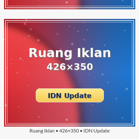
Ruang Iklan • 426×350 • IDN Update