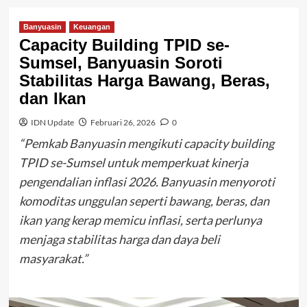
Banyuasin
Keuangan
Capacity Building TPID se-
Sumsel, Banyuasin Soroti
Stabilitas Harga Bawang, Beras,
dan Ikan
IDN Update
Februari 26, 2026
0
“Pemkab Banyuasin mengikuti capacity building
TPID se-Sumsel untuk memperkuat kinerja
pengendalian inflasi 2026. Banyuasin menyoroti
komoditas unggulan seperti bawang, beras, dan
ikan yang kerap memicu inflasi, serta perlunya
menjaga stabilitas harga dan daya beli
masyarakat.”