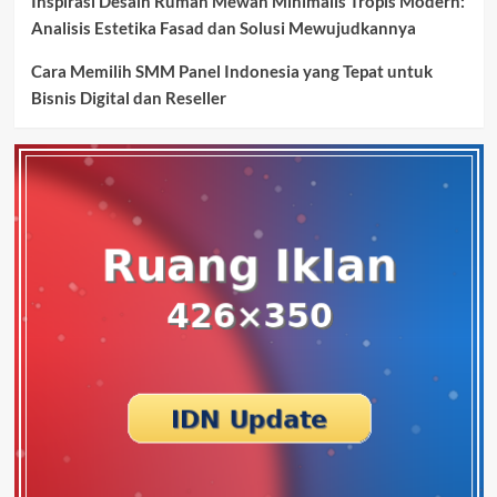
Inspirasi Desain Rumah Mewah Minimalis Tropis Modern:
Analisis Estetika Fasad dan Solusi Mewujudkannya
Cara Memilih SMM Panel Indonesia yang Tepat untuk
Bisnis Digital dan Reseller