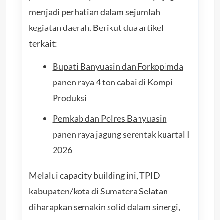
menjadi perhatian dalam sejumlah
kegiatan daerah. Berikut dua artikel
terkait:
Bupati Banyuasin dan Forkopimda
panen raya 4 ton cabai di Kompi
Produksi
Pemkab dan Polres Banyuasin
panen raya jagung serentak kuartal I
2026
Melalui capacity building ini, TPID
kabupaten/kota di Sumatera Selatan
diharapkan semakin solid dalam sinergi,