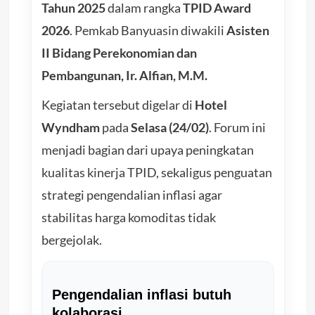
Tahun 2025
dalam rangka
TPID Award
2026
. Pemkab Banyuasin diwakili
Asisten
II Bidang Perekonomian dan
Pembangunan, Ir. Alfian, M.M.
Kegiatan tersebut digelar di
Hotel
Wyndham
pada
Selasa (24/02)
. Forum ini
menjadi bagian dari upaya peningkatan
kualitas kinerja TPID, sekaligus penguatan
strategi pengendalian inflasi agar
stabilitas harga komoditas tidak
bergejolak.
Pengendalian inflasi butuh
kolaborasi