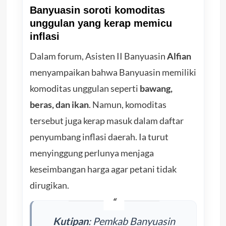
Banyuasin soroti komoditas
unggulan yang kerap memicu
inflasi
Dalam forum, Asisten II Banyuasin
Alfian
menyampaikan bahwa Banyuasin memiliki
komoditas unggulan seperti
bawang,
beras, dan ikan
. Namun, komoditas
tersebut juga kerap masuk dalam daftar
penyumbang inflasi daerah. Ia turut
menyinggung perlunya menjaga
keseimbangan harga agar petani tidak
dirugikan.
Kutipan
: Pemkab Banyuasin