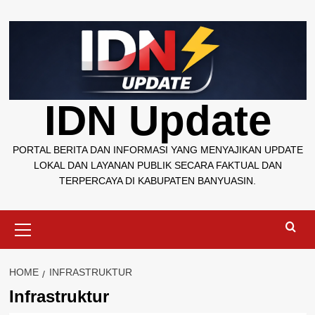
Skip
to
content
IDN Update
PORTAL BERITA DAN INFORMASI YANG MENYAJIKAN UPDATE
LOKAL DAN LAYANAN PUBLIK SECARA FAKTUAL DAN
TERPERCAYA DI KABUPATEN BANYUASIN.
Primary
Menu
HOME
INFRASTRUKTUR
Infrastruktur