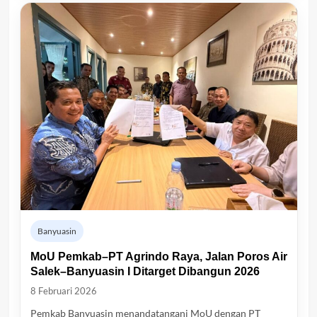
Banyuasin
MoU Pemkab–PT Agrindo Raya, Jalan Poros Air
Salek–Banyuasin I Ditarget Dibangun 2026
8 Februari 2026
Pemkab Banyuasin menandatangani MoU dengan PT