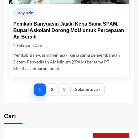
Banyuasin
Pemkab Banyuasin Jajaki Kerja Sama SPAM,
Bupati Askolani Dorong MoU untuk Percepatan
Air Bersih
4 Februari 2026
Pemkab Banyuasin menjajaki kerja sama pengembangan
Sistem Penyediaan Air Minum (SPAM) bersama PT
Mustika Jimbaran Indah…
1
2
3
Selanjutnya ›
Cari