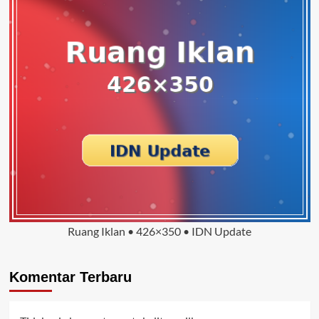
Ruang Iklan • 426×350 • IDN Update
Komentar Terbaru