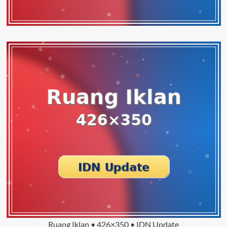
Ruang Iklan • 426×350 • IDN Update