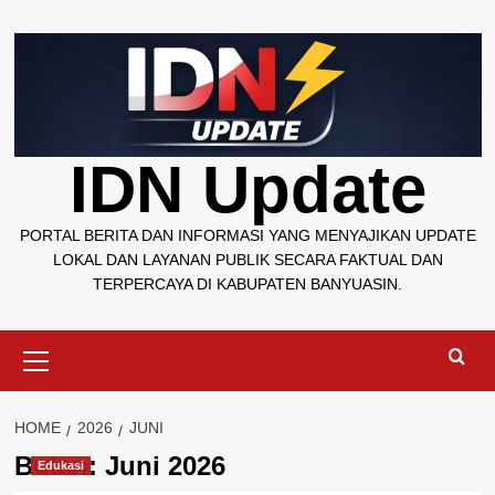
Skip
to
content
IDN Update
PORTAL BERITA DAN INFORMASI YANG MENYAJIKAN UPDATE
LOKAL DAN LAYANAN PUBLIK SECARA FAKTUAL DAN
TERPERCAYA DI KABUPATEN BANYUASIN.
Primary
Menu
HOME
2026
JUNI
Bulan:
Juni 2026
Edukasi