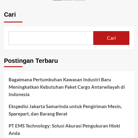
Profesional
pos
Bersama
Universitas
Cari
Bakrie:
Pilihan
Terbaik
di
Cari
Jakarta
Postingan Terbaru
Bagaimana Pertumbuhan Kawasan Industri Baru
Meningkatkan Kebutuhan Paket Cargo Antarwilayah di
Indonesia
Ekspedisi Jakarta Samarinda untuk Pengiriman Mesin,
Sparepart, dan Barang Berat
PT EMS Technology: Solusi Akurasi Pengukuran Hioki
Anda