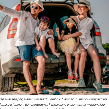
an suasana perjalanan wisata di Lombok. Gambar ini mendukung artikel
elama perjalanan, dan pentingnya kendaraan sewaan untuk menjangkau