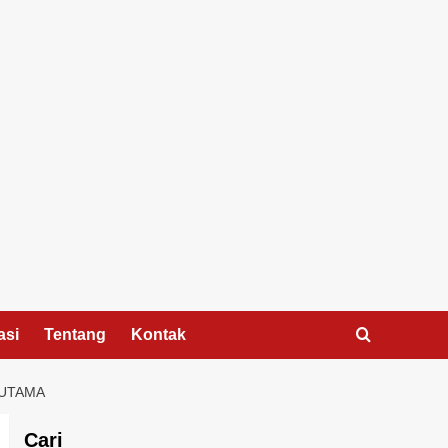
asi
Tentang
Kontak
 UTAMA
Cari