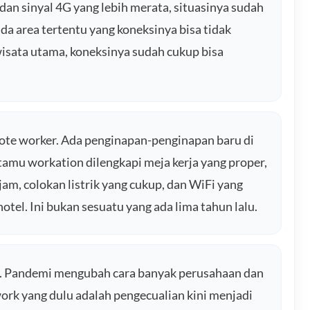
 dan sinyal 4G yang lebih merata, situasinya sudah
da area tertentu yang koneksinya bisa tidak
isata utama, koneksinya sudah cukup bisa
te worker. Ada penginapan-penginapan baru di
tamu workation dilengkapi meja kerja yang proper,
am, colokan listrik yang cukup, dan WiFi yang
hotel. Ini bukan sesuatu yang ada lima tahun lalu.
i. Pandemi mengubah cara banyak perusahaan dan
ork yang dulu adalah pengecualian kini menjadi