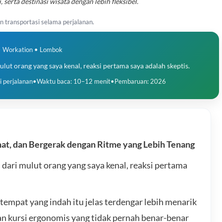
 serta destinasi wisata dengan lebih fleksibel.
 transportasi selama perjalanan.
• Workation • Lombok
ulut orang yang saya kenal, reaksi pertama saya adalah skeptis.
i perjalanan
•
Waktu baca: 10–12 menit
•
Pembaruan: 2026
hat, dan Bergerak dengan Ritme yang Lebih Tenang
 dari mulut orang yang saya kenal, reaksi pertama
 tempat yang indah itu jelas terdengar lebih menarik
n kursi ergonomis yang tidak pernah benar-benar