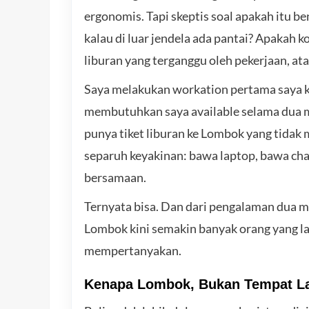
ergonomis. Tapi skeptis soal apakah itu b
kalau di luar jendela ada pantai? Apakah 
liburan yang terganggu oleh pekerjaan, at
Saya melakukan workation pertama saya k
membutuhkan saya available selama dua m
punya tiket liburan ke Lombok yang tidak 
separuh keyakinan: bawa laptop, bawa char
bersamaan.
Ternyata bisa. Dan dari pengalaman dua m
Lombok kini semakin banyak orang yang la
mempertanyakan.
Kenapa Lombok, Bukan Tempat L