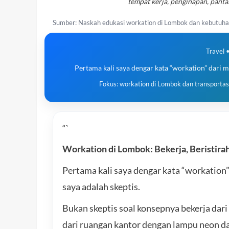
tempat kerja, penginapan, pantai,
Sumber: Naskah edukasi workation di Lombok dan kebutuhan
Travel 
Pertama kali saya dengar kata “workation” dari m
Fokus: workation di Lombok dan transportas
“`
Workation di Lombok: Bekerja, Beristira
Pertama kali saya dengar kata “workation”
saya adalah skeptis.
Bukan skeptis soal konsepnya bekerja dari
dari ruangan kantor dengan lampu neon da