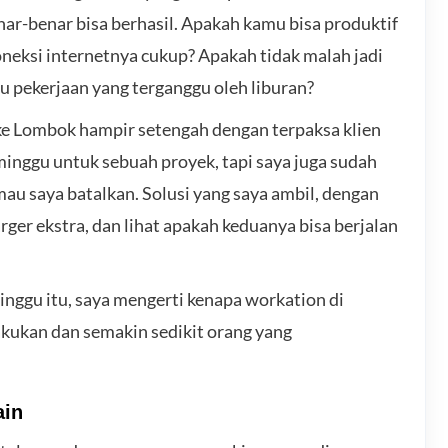
enar-benar bisa berhasil. Apakah kamu bisa produktif
koneksi internetnya cukup? Apakah tidak malah jadi
au pekerjaan yang terganggu oleh liburan?
e Lombok hampir setengah dengan terpaksa klien
inggu untuk sebuah proyek, tapi saya juga sudah
mau saya batalkan. Solusi yang saya ambil, dengan
ger ekstra, dan lihat apakah keduanya bisa berjalan
inggu itu, saya mengerti kenapa workation di
kukan dan semakin sedikit orang yang
ain