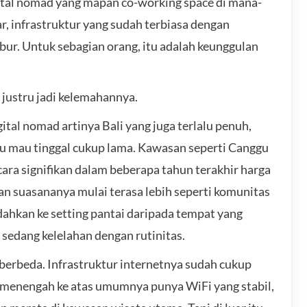
gital nomad yang mapan co-working space di mana-
, infrastruktur yang sudah terbiasa dengan
bur. Untuk sebagian orang, itu adalah keunggulan
 justru jadi kelemahannya.
gital nomad artinya Bali yang juga terlalu penuh,
amu mau tinggal cukup lama. Kawasan seperti Canggu
ara signifikan dalam beberapa tahun terakhir harga
n suasananya mulai terasa lebih seperti komunitas
ndahkan ke setting pantai daripada tempat yang
sedang kelelahan dengan rutinitas.
rbeda. Infrastruktur internetnya sudah cukup
 menengah ke atas umumnya punya WiFi yang stabil,