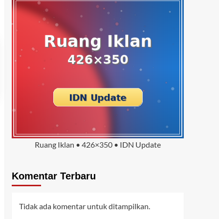
Ruang Iklan • 426×350 • IDN Update
Komentar Terbaru
Tidak ada komentar untuk ditampilkan.