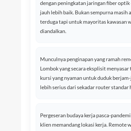
dengan peningkatan jaringan fiber optik
jauh lebih baik. Bukan sempurna masih a
terduga tapi untuk mayoritas kawasan w
diandalkan.
Munculnya penginapan yang ramah remo
Lombok yang secara eksplisit menyasar 
kursi yang nyaman untuk duduk berjam-j
lebih serius dari sekadar router standar 
Pergeseran budaya kerja pasca-pandem
klien memandang lokasi kerja. Remote w