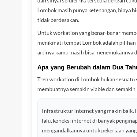
dan sinyal seluler 4G tersedia dengan cuku
Lombok masih punya ketenangan, biaya hid
tidak berdesakan.
Untuk workation yang benar-benar member
menikmati tempat Lombok adalah pilihan y
artinya kamu masih bisa menemukannya da
Apa yang Berubah dalam Dua Tahu
Tren workation di Lombok bukan sesuatu 
membuatnya semakin viable dan semakin m
Infrastruktur internet yang makin baik. 
lalu, koneksi internet di banyak pengin
mengandalkannya untuk pekerjaan yang bu