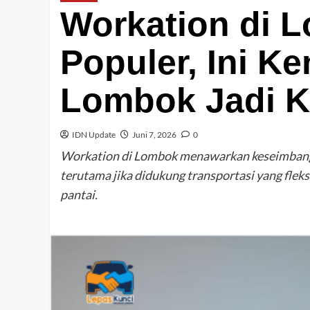
Workation di 
Populer, Ini K
Lombok Jadi 
IDN Update
Juni 7, 2026
0
Workation di Lombok menawarkan keseimbangan
terutama jika didukung transportasi yang fleks
pantai.