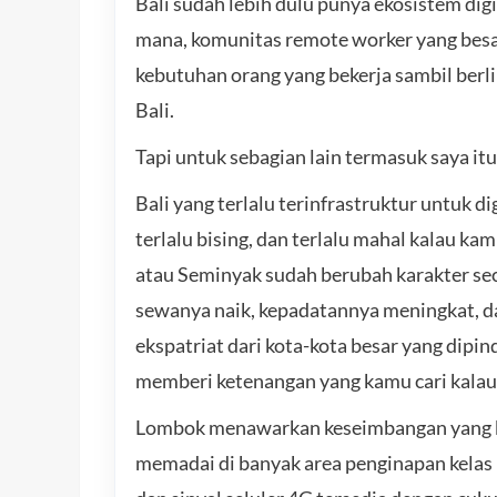
Bali sudah lebih dulu punya ekosistem di
mana, komunitas remote worker yang besar
kebutuhan orang yang bekerja sambil berli
Bali.
Tapi untuk sebagian lain termasuk saya itu
Bali yang terlalu terinfrastruktur untuk di
terlalu bising, dan terlalu mahal kalau k
atau Seminyak sudah berubah karakter sec
sewanya naik, kepadatannya meningkat, da
ekspatriat dari kota-kota besar yang dipi
memberi ketenangan yang kamu cari kalau 
Lombok menawarkan keseimbangan yang be
memadai di banyak area penginapan kelas