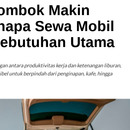
Lombok Makin
enapa Sewa Mobil
Kebutuhan Utama
 antara produktivitas kerja dan ketenangan liburan,
ibel untuk berpindah dari penginapan, kafe, hingga