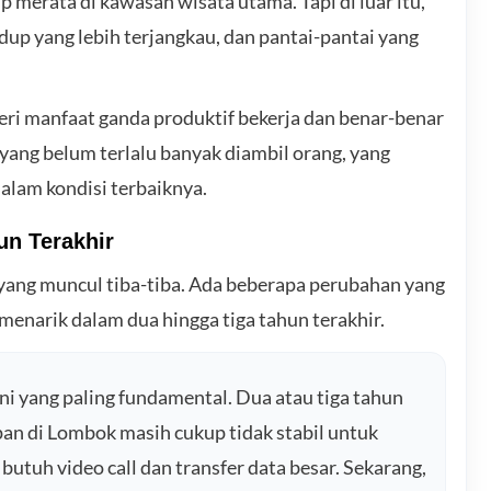
p merata di kawasan wisata utama. Tapi di luar itu,
up yang lebih terjangkau, dan pantai-pantai yang
i manfaat ganda produktif bekerja dan benar-benar
ang belum terlalu banyak diambil orang, yang
lam kondisi terbaiknya.
n Terakhir
yang muncul tiba-tiba. Ada beberapa perubahan yang
enarik dalam dua hingga tiga tahun terakhir.
Ini yang paling fundamental. Dua atau tiga tahun
apan di Lombok masih cukup tidak stabil untuk
tuh video call dan transfer data besar. Sekarang,