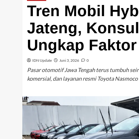
Tren Mobil Hyb
Jateng, Konsul
Ungkap Faktor
IDN Update
Juni 3, 2026
0
Pasar otomotif Jawa Tengah terus tumbuh seir
komersial, dan layanan resmi Toyota Nasmoco