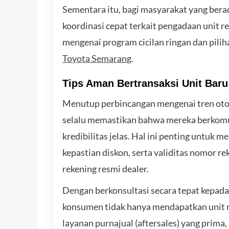
Sementara itu, bagi masyarakat yang ber
koordinasi cepat terkait pengadaan unit r
mengenai program cicilan ringan dan pilih
Toyota Semarang
.
Tips Aman Bertransaksi Unit Baru
Menutup perbincangan mengenai tren otom
selalu memastikan bahwa mereka berkomun
kredibilitas jelas. Hal ini penting untuk 
kepastian diskon, serta validitas nomor r
rekening resmi dealer.
Dengan berkonsultasi secara tepat kepada
konsumen tidak hanya mendapatkan unit mo
layanan purnajual (aftersales) yang prima,