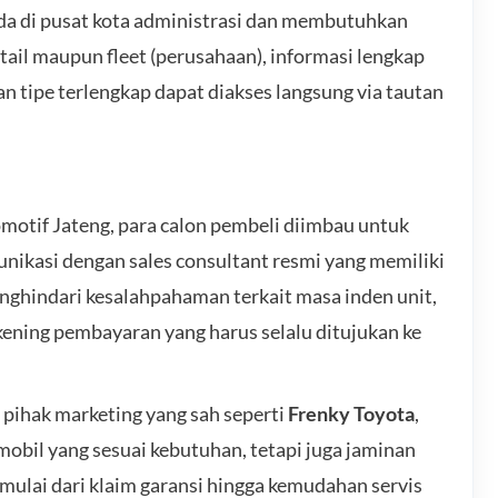
ada di pusat kota administrasi dan membutuhkan
etail maupun fleet (perusahaan), informasi lengkap
an tipe terlengkap dapat diakses langsung via tautan
otif Jateng, para calon pembeli diimbau untuk
ikasi dengan sales consultant resmi yang memiliki
menghindari kesalahpahaman terkait masa inden unit,
ekening pembayaran yang harus selalu ditujukan ke
 pihak marketing yang sah seperti
Frenky Toyota
,
bil yang sesuai kebutuhan, tetapi juga jaminan
 mulai dari klaim garansi hingga kemudahan servis