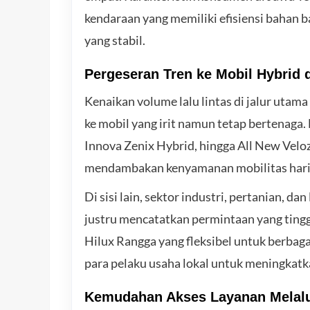
kendaraan yang memiliki efisiensi bahan ba
yang stabil.
Pergeseran Tren ke Mobil Hybrid 
Kenaikan volume lalu lintas di jalur uta
ke mobil yang irit namun tetap bertenaga.
Innova Zenix Hybrid, hingga All New Veloz
mendambakan kenyamanan mobilitas hari
Di sisi lain, sektor industri, pertanian, d
justru mencatatkan permintaan yang tingg
Hilux Rangga yang fleksibel untuk berbagai
para pelaku usaha lokal untuk meningkatka
Kemudahan Akses Layanan Melalu