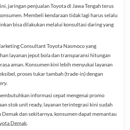
ni, jaringan penjualan Toyota di Jawa Tengah terus
onsumen. Membeli kendaraan tidak lagi harus selalu
kan bisa dilakukan melalui konsultasi daring yang
 Marketing Consultant Toyota Nasmoco yang
an layanan jeput bola dan transparansi hitungan
rasa aman. Konsumen kini lebih menyukai layanan
eksibel, proses tukar tambah (trade-in) dengan
ery
.
 membutuhkan informasi cepat mengenai promo
an stok unit ready, layanan terintegrasi kini sudah
ah Demak dan sekitarnya, konsumen dapat memantau
yota Demak
.