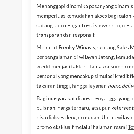
Menanggapi dinamika pasar yang dinamis i
memperluas kemudahan akses bagi calon k
datang dan mengantre di showroom, melain
transparan dan responsif.
Menurut
Frenky Winasis
, seorang Sales
berpengalaman di wilayah Jateng, kemudah
kredit menjadi faktor utama konsumen me
personal yang mencakup simulasi kredit fl
taksiran tinggi, hingga layanan
home deliv
Bagi masyarakat di area penyangga yang
bulanan, harga terbaru, ataupun ketersedia
bisa diakses dengan mudah. Untuk wilay
promo eksklusif melalui halaman resmi
To