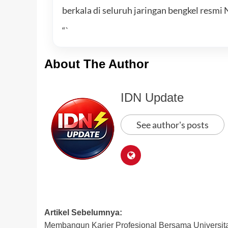
berkala di seluruh jaringan bengkel resm
“`
About The Author
IDN Update
See author's posts
Post
Artikel Sebelumnya:
Membangun Karier Profesional Bersama Universit