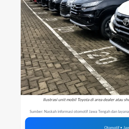
Ilustrasi unit mobil Toyota di area dealer atau
Sumber: Naskah informasi otomotif Jawa Tengah dan layan
Otomotif • Ja