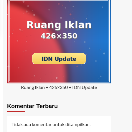
Ruang Iklan • 426×350 • IDN Update
Komentar Terbaru
Tidak ada komentar untuk ditampilkan.