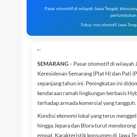
Pasar otomotif di wilayah Jawa Tengah, khususn
pertumbuhan p
Fokus: tren otomotif Jawa Teng
“`
SEMARANG
– Pasar otomotif di wilayah
Keresidenan Semarang (Plat H) dan Pati (
sepanjang tahun ini. Peningkatan ini dido
kendaraan ramah lingkungan berbasis Hybr
terhadap armada komersial yang tangguh.
Kondisi ekonomi lokal yang terus menggel
hingga Jepara dan Blora turut mendorong 
empat. Karakteristik konsumen di Jawa Ten