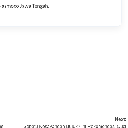
i Nasmoco Jawa Tengah.
Next:
as
Sepatu Kesayangan Buluk? Ini Rekomendasi Cuci