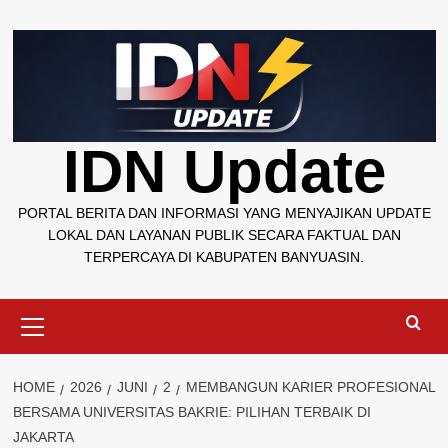
Skip
to
content
IDN Update
PORTAL BERITA DAN INFORMASI YANG MENYAJIKAN UPDATE
LOKAL DAN LAYANAN PUBLIK SECARA FAKTUAL DAN
TERPERCAYA DI KABUPATEN BANYUASIN.
Primary
Menu
HOME
2026
JUNI
2
MEMBANGUN KARIER PROFESIONAL
BERSAMA UNIVERSITAS BAKRIE: PILIHAN TERBAIK DI
JAKARTA