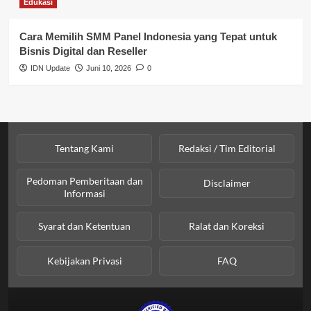
Edukasi
SPPG BGN
Cara Memilih SMM Panel Indonesia yang Tepat untuk
Bisnis Digital dan Reseller
IDN Update
Juni 10, 2026
0
Tentang Kami
Redaksi / Tim Editorial
Pedoman Pemberitaan dan
Disclaimer
Informasi
Syarat dan Ketentuan
Ralat dan Koreksi
Kebijakan Privasi
FAQ