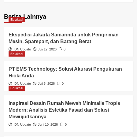
Berita Lainnya
Edukasi
Ekspedisi Jakarta Samarinda untuk Pengiriman
Mesin, Sparepart, dan Barang Berat
IDN Update
Juli 12, 2026
0
Edukasi
PT EMS Technology: Solusi Akurasi Pengukuran
Hioki Anda
IDN Update
Juli 3, 2026
0
Edukasi
Inspirasi Desain Rumah Mewah Minimalis Tropis
Modern: Analisis Estetika Fasad dan Solusi
Mewujudkannya
IDN Update
Juni 10, 2026
0