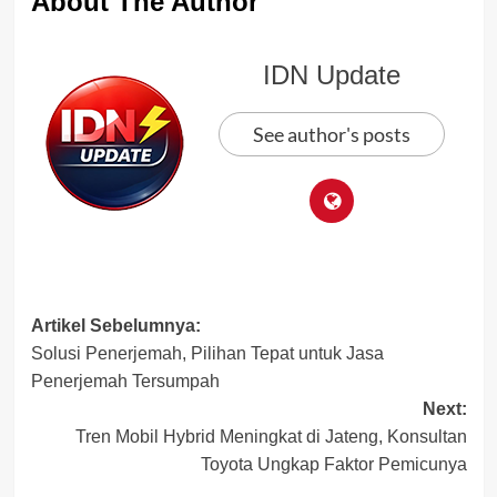
About The Author
IDN Update
See author's posts
Post
Artikel Sebelumnya:
Solusi Penerjemah, Pilihan Tepat untuk Jasa
navigation
Penerjemah Tersumpah
Next:
Tren Mobil Hybrid Meningkat di Jateng, Konsultan
Toyota Ungkap Faktor Pemicunya