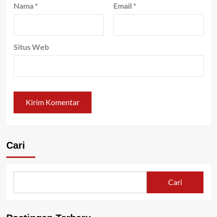
Nama
*
Email
*
Situs Web
Cari
Cari