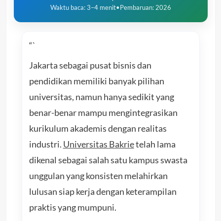
Waktu baca: 3–4 menit
•
Pembaruan: 2026
“`
Jakarta sebagai pusat bisnis dan
pendidikan memiliki banyak pilihan
universitas, namun hanya sedikit yang
benar-benar mampu mengintegrasikan
kurikulum akademis dengan realitas
industri.
Universitas Bakrie
telah lama
dikenal sebagai salah satu kampus swasta
unggulan yang konsisten melahirkan
lulusan siap kerja dengan keterampilan
praktis yang mumpuni.