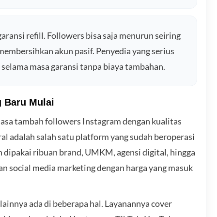
ransi refill. Followers bisa saja menurun seiring
membersihkan akun pasif. Penyedia yang serius
n selama masa garansi tanpa biaya tambahan.
 Baru Mulai
 jasa tambah followers Instagram dengan kualitas
al adalah salah satu platform yang sudah beroperasi
h dipakai ribuan brand, UMKM, agensi digital, hingga
n social media marketing dengan harga yang masuk
lainnya ada di beberapa hal. Layanannya cover