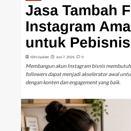
Jasa Tambah F
Instagram Ama
untuk Pebisnis
IDN Update
Juni 7, 2026
0
Membangun akun Instagram bisnis membutuhkan
followers dapat menjadi akselerator awal untu
dengan konten dan engagement yang baik.