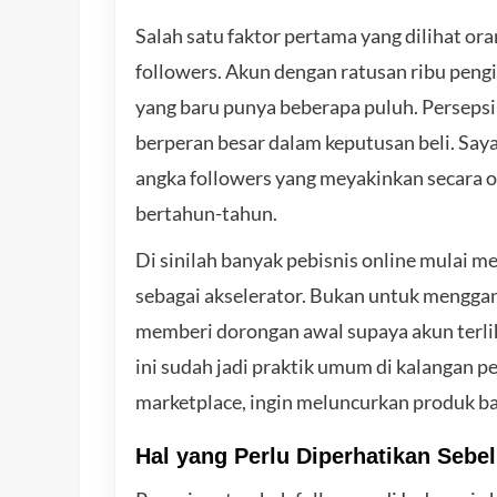
Salah satu faktor pertama yang dilihat ora
followers. Akun dengan ratusan ribu pengi
yang baru punya beberapa puluh. Persepsi 
berperan besar dalam keputusan beli. Say
angka followers yang meyakinkan secara 
bertahun-tahun.
Di sinilah banyak pebisnis online mulai
sebagai akselerator. Bukan untuk mengga
memberi dorongan awal supaya akun terlih
ini sudah jadi praktik umum di kalangan pe
marketplace, ingin meluncurkan produk b
Hal yang Perlu Diperhatikan Sebe