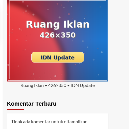
Ruang Iklan • 426×350 • IDN Update
Komentar Terbaru
Tidak ada komentar untuk ditampilkan.