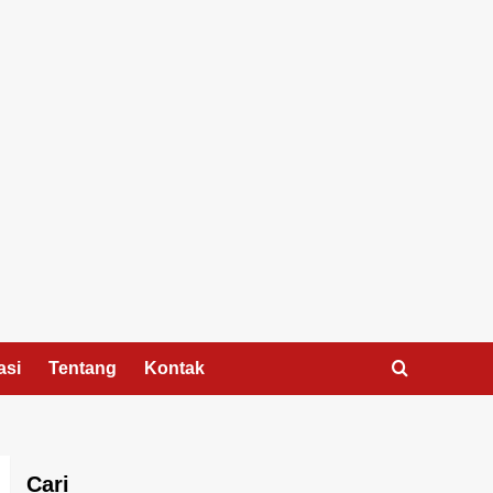
asi
Tentang
Kontak
Cari