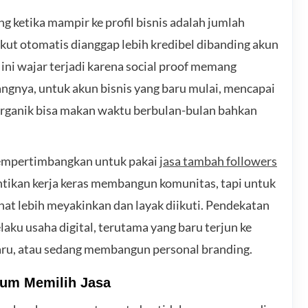
ng ketika mampir ke profil bisnis adalah jumlah
kut otomatis dianggap lebih kredibel dibanding akun
ini wajar terjadi karena social proof memang
angnya, untuk akun bisnis yang baru mulai, mencapai
organik bisa makan waktu berbulan-bulan bahkan
 mempertimbangkan untuk pakai
jasa tambah followers
ntikan kerja keras membangun komunitas, tapi untuk
at lebih meyakinkan dan layak diikuti. Pendekatan
laku usaha digital, terutama yang baru terjun ke
aru, atau sedang membangun personal branding.
lum Memilih Jasa