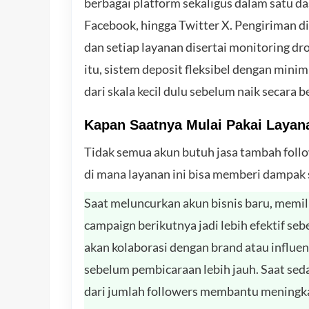
berbagai platform sekaligus dalam satu da
Facebook, hingga Twitter X. Pengiriman 
dan setiap layanan disertai monitoring dro
itu, sistem deposit fleksibel dengan minim
dari skala kecil dulu sebelum naik secara b
Kapan Saatnya Mulai Pakai Layana
Tidak semua akun butuh jasa tambah foll
di mana layanan ini bisa memberi dampak s
Saat meluncurkan akun bisnis baru, memil
campaign berikutnya jadi lebih efektif seb
akan kolaborasi dengan brand atau influen
sebelum pembicaraan lebih jauh. Saat seda
dari jumlah followers membantu meningkat