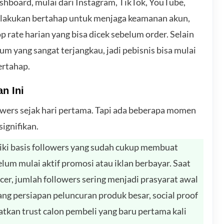
shboard, mulai dari Instagram, TikTok, YouTube,
dilakukan bertahap untuk menjaga keamanan akun,
p rate harian yang bisa dicek sebelum order. Selain
um yang sangat terjangkau, jadi pebisnis bisa mulai
ertahap.
n Ini
owers sejak hari pertama. Tapi ada beberapa momen
ignifikan.
iki basis followers yang sudah cukup membuat
elum mulai aktif promosi atau iklan berbayar. Saat
cer, jumlah followers sering menjadi prasyarat awal
ng persiapan peluncuran produk besar, social proof
kan trust calon pembeli yang baru pertama kali