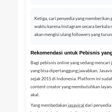
Ketiga, cari penyedia yang memberikan ga
waktu karena Instagram secara berkala 
akan mengisi ulang followers yang turu
Rekomendasi untuk Pebisnis yang
Bagi pebisnis online yang sedang mencari
yang bisa dipertanggung jawabkan, Jasavir
sejak 2015 di Indonesia. Platform ini suda
content creator yang membutuhkan layana
akal.
Yang membedakan
jasaviral
dari penyedia 