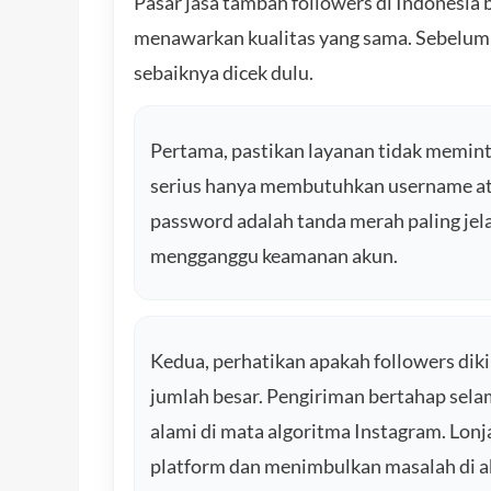
Pasar jasa tambah followers di Indonesia
menawarkan kualitas yang sama. Sebelum
sebaiknya dicek dulu.
Pertama, pastikan layanan tidak memint
serius hanya membutuhkan username atau
password adalah tanda merah paling jela
mengganggu keamanan akun.
Kedua, perhatikan apakah followers diki
jumlah besar. Pengiriman bertahap selam
alami di mata algoritma Instagram. Lonj
platform dan menimbulkan masalah di a