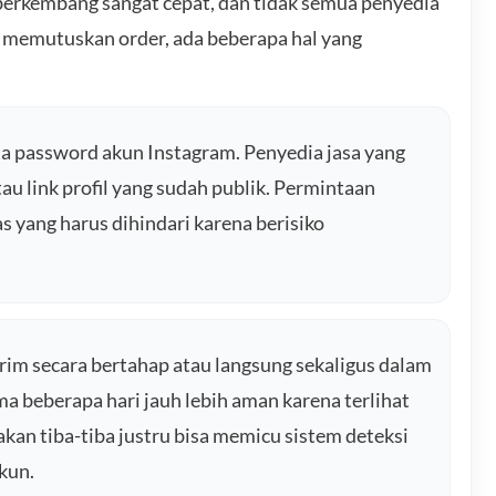
 berkembang sangat cepat, dan tidak semua penyedia
 memutuskan order, ada beberapa hal yang
a password akun Instagram. Penyedia jasa yang
 link profil yang sudah publik. Permintaan
s yang harus dihindari karena berisiko
rim secara bertahap atau langsung sekaligus dalam
a beberapa hari jauh lebih aman karena terlihat
akan tiba-tiba justru bisa memicu sistem deteksi
kun.