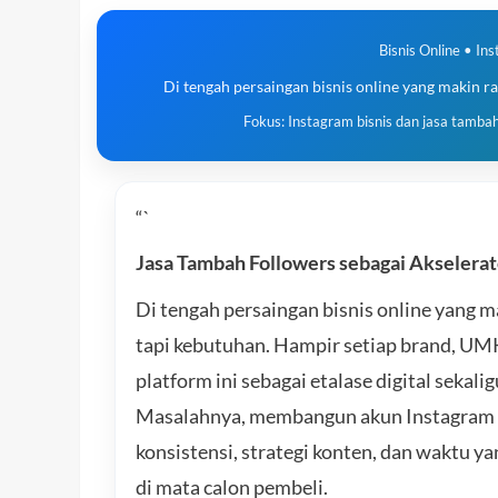
Bisnis Online • In
Di tengah persaingan bisnis online yang makin ra
Fokus: Instagram bisnis dan jasa tambah
“`
Jasa Tambah Followers sebagai Akselerat
Di tengah persaingan bisnis online yang ma
tapi kebutuhan. Hampir setiap brand, UM
platform ini sebagai etalase digital sekal
Masalahnya, membangun akun Instagram bi
konsistensi, strategi konten, dan waktu ya
di mata calon pembeli.