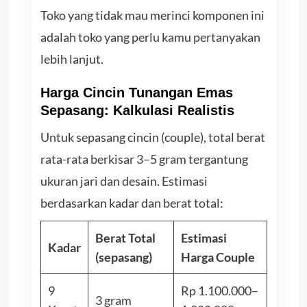
Toko yang tidak mau merinci komponen ini
adalah toko yang perlu kamu pertanyakan
lebih lanjut.
Harga Cincin Tunangan Emas
Sepasang: Kalkulasi Realistis
Untuk sepasang cincin (couple), total berat
rata-rata berkisar 3–5 gram tergantung
ukuran jari dan desain. Estimasi
berdasarkan kadar dan berat total:
Berat Total
Estimasi
Kadar
(sepasang)
Harga Couple
9
Rp 1.100.000–
3 gram