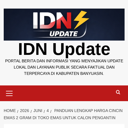
Skip
to
content
IDN Update
PORTAL BERITA DAN INFORMASI YANG MENYAJIKAN UPDATE
LOKAL DAN LAYANAN PUBLIK SECARA FAKTUAL DAN
TERPERCAYA DI KABUPATEN BANYUASIN.
Primary
Menu
HOME
2026
JUNI
4
PANDUAN LENGKAP HARGA CINCIN
EMAS 2 GRAM DI TOKO EMAS UNTUK CALON PENGANTIN