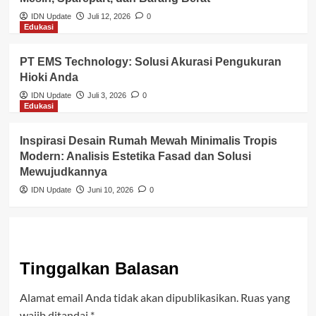
IDN Update
Juli 12, 2026
0
Edukasi
PT EMS Technology: Solusi Akurasi Pengukuran
Hioki Anda
IDN Update
Juli 3, 2026
0
Edukasi
Inspirasi Desain Rumah Mewah Minimalis Tropis
Modern: Analisis Estetika Fasad dan Solusi
Mewujudkannya
IDN Update
Juni 10, 2026
0
Tinggalkan Balasan
Alamat email Anda tidak akan dipublikasikan.
Ruas yang
wajib ditandai
*