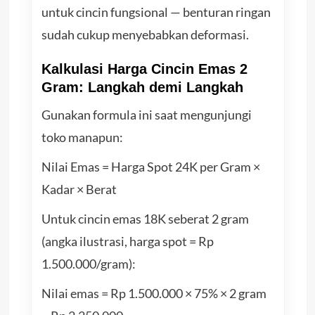
untuk cincin fungsional — benturan ringan
sudah cukup menyebabkan deformasi.
Kalkulasi Harga Cincin Emas 2
Gram: Langkah demi Langkah
Gunakan formula ini saat mengunjungi
toko manapun:
Nilai Emas = Harga Spot 24K per Gram ×
Kadar × Berat
Untuk cincin emas 18K seberat 2 gram
(angka ilustrasi, harga spot = Rp
1.500.000/gram):
Nilai emas = Rp 1.500.000 × 75% × 2 gram