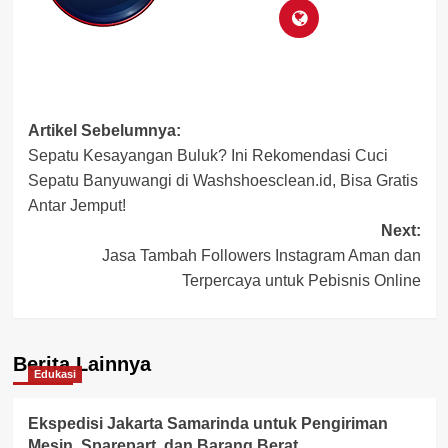
Post
Artikel Sebelumnya:
Sepatu Kesayangan Buluk? Ini Rekomendasi Cuci
navigation
Sepatu Banyuwangi di Washshoesclean.id, Bisa Gratis
Antar Jemput!
Next:
Jasa Tambah Followers Instagram Aman dan
Terpercaya untuk Pebisnis Online
Berita Lainnya
Edukasi
Ekspedisi Jakarta Samarinda untuk Pengiriman
Mesin, Sparepart, dan Barang Berat