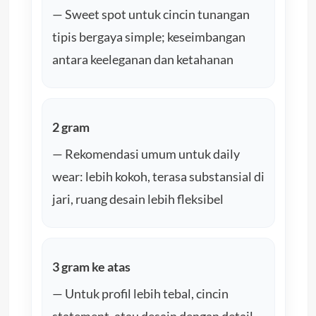
— Sweet spot untuk cincin tunangan
tipis bergaya simple; keseimbangan
antara keeleganan dan ketahanan
2 gram
— Rekomendasi umum untuk daily
wear: lebih kokoh, terasa substansial di
jari, ruang desain lebih fleksibel
3 gram ke atas
— Untuk profil lebih tebal, cincin
statement, atau desain dengan detail