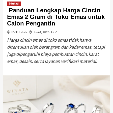
Edukasi
Panduan Lengkap Harga Cincin
Emas 2 Gram di Toko Emas untuk
Calon Pengantin
IDN Update
Juni 4, 2026
0
Harga cincin emas di toko emas tidak hanya
ditentukan oleh berat gram dan kadar emas, tetapi
juga dipengaruhi biaya pembuatan cincin, karat
emas, desain, serta layanan verifikasi material.