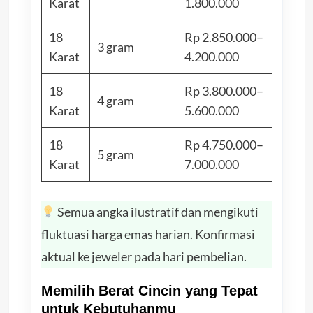
Karat
1.800.000
18
Rp 2.850.000–
3 gram
Karat
4.200.000
18
Rp 3.800.000–
4 gram
Karat
5.600.000
18
Rp 4.750.000–
5 gram
Karat
7.000.000
Semua angka ilustratif dan mengikuti
fluktuasi harga emas harian. Konfirmasi
aktual ke jeweler pada hari pembelian.
Memilih Berat Cincin yang Tepat
untuk Kebutuhanmu