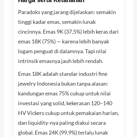
Paradoks yang jarang dijelaskan: semakin
tinggi kadar emas, semakin lunak
cincinnya. Emas 9K (37,5%) lebih keras dari
emas 18K (75%) — karena lebih banyak
logam penguat di dalamnya. Tapi nilai
intrinsik emasnya jauh lebih rendah.
Emas 18K adalah standar industri fine
jewelry Indonesia bukan tanpa alasan:
kandungan emas 75% cukup untuk nilai
investasi yang solid, kekerasan 120–140
HV Vickers cukup untuk pemakaian harian,
dan liquidity-nya paling diakui secara
global. Emas 24K (99,9%) terlalu lunak