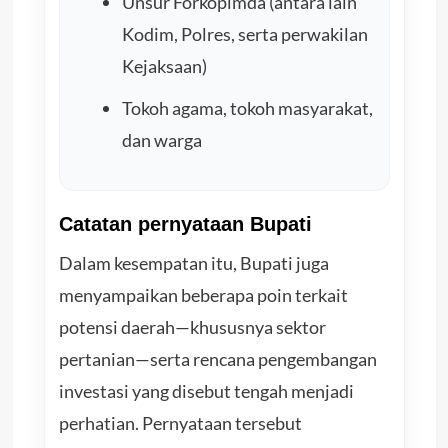
Unsur Forkopimda (antara lain
Kodim, Polres, serta perwakilan
Kejaksaan)
Tokoh agama, tokoh masyarakat,
dan warga
Catatan pernyataan Bupati
Dalam kesempatan itu, Bupati juga
menyampaikan beberapa poin terkait
potensi daerah—khususnya sektor
pertanian—serta rencana pengembangan
investasi yang disebut tengah menjadi
perhatian. Pernyataan tersebut