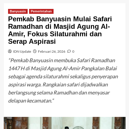
Banyuasin
Pemerintahan
Pemkab Banyuasin Mulai Safari
Ramadhan di Masjid Agung Al-
Amir, Fokus Silaturahmi dan
Serap Aspirasi
IDN Update
Februari 26, 2026
0
“Pemkab Banyuasin membuka Safari Ramadhan
1447 H di Masjid Agung Al-Amir Pangkalan Balai
sebagai agenda silaturahmi sekaligus penyerapan
aspirasi warga. Rangkaian safari dijadwalkan
berlangsung selama Ramadhan dan menyasar
delapan kecamatan.”