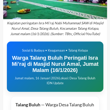
Kegiatan peringatan Isra Mi’raj Nabi Muhammad SAW di Masjid
Nurul Amal, Desa Talang Buluh, Kecamatan Talang Kelapa,
Jumat malam (16/1/2026). (Sumber: TBtv_Official/YouTube)
Sosial & Budaya • Keagamaan • Talang Kelapa
Warga Talang Buluh Peringati Isra
Mi’raj di Masjid Nurul Amal, Jumat
Malam (16/1/2026)
Jumat malam, 16 Januari 2026
Lokasi: Desa Talang Buluh
IDN Update
Talang Buluh
— Warga Desa Talang Buluh