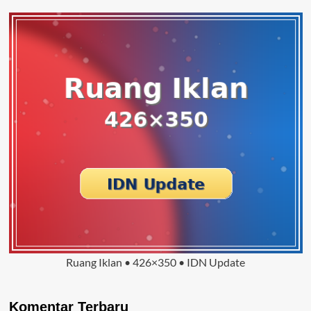
Ruang Iklan • 426×350 • IDN Update
Komentar Terbaru