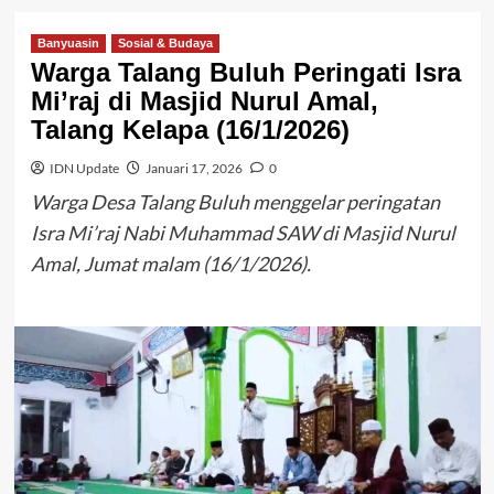
Banyuasin
Sosial & Budaya
Warga Talang Buluh Peringati Isra
Mi’raj di Masjid Nurul Amal,
Talang Kelapa (16/1/2026)
IDN Update
Januari 17, 2026
0
Warga Desa Talang Buluh menggelar peringatan
Isra Mi’raj Nabi Muhammad SAW di Masjid Nurul
Amal, Jumat malam (16/1/2026).