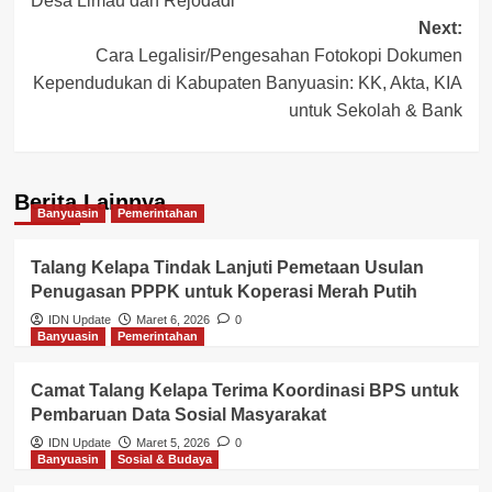
Desa Limau dan Rejodadi
Next:
Cara Legalisir/Pengesahan Fotokopi Dokumen
Kependudukan di Kabupaten Banyuasin: KK, Akta, KIA
untuk Sekolah & Bank
Berita Lainnya
Banyuasin
Pemerintahan
Talang Kelapa Tindak Lanjuti Pemetaan Usulan
Penugasan PPPK untuk Koperasi Merah Putih
IDN Update
Maret 6, 2026
0
Banyuasin
Pemerintahan
Camat Talang Kelapa Terima Koordinasi BPS untuk
Pembaruan Data Sosial Masyarakat
IDN Update
Maret 5, 2026
0
Banyuasin
Sosial & Budaya