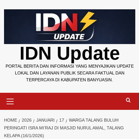
Skip
to
content
IDN Update
PORTAL BERITA DAN INFORMASI YANG MENYAJIKAN UPDATE
LOKAL DAN LAYANAN PUBLIK SECARA FAKTUAL DAN
TERPERCAYA DI KABUPATEN BANYUASIN.
Primary
Menu
HOME
2026
JANUARI
17
WARGA TALANG BULUH
PERINGATI ISRA MI’RAJ DI MASJID NURUL AMAL, TALANG
KELAPA (16/1/2026)