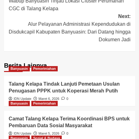
Wabup Banyuasin Tinjau Lokasi Cluster Perumahan
navigation
CGC di Talang Kelapa
Next:
Alur Pelayanan Administrasi Kependudukan di
Disdukcapil Kabupaten Banyuasin: Dari Datang hingga
Dokumen Jadi
Berita Lainnya
Banyuasin
Pemerintahan
Talang Kelapa Tindak Lanjuti Pemetaan Usulan
Penugasan PPPK untuk Koperasi Merah Putih
IDN Update
Maret 6, 2026
0
Banyuasin
Pemerintahan
Camat Talang Kelapa Terima Koordinasi BPS untuk
Pembaruan Data Sosial Masyarakat
IDN Update
Maret 5, 2026
0
Banyuasin
Sosial & Budaya