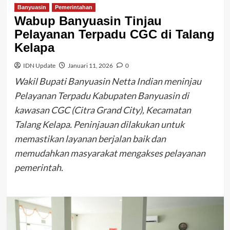
Banyuasin
Pemerintahan
Wabup Banyuasin Tinjau
Pelayanan Terpadu CGC di Talang
Kelapa
IDN Update
Januari 11, 2026
0
Wakil Bupati Banyuasin Netta Indian meninjau
Pelayanan Terpadu Kabupaten Banyuasin di
kawasan CGC (Citra Grand City), Kecamatan
Talang Kelapa. Peninjauan dilakukan untuk
memastikan layanan berjalan baik dan
memudahkan masyarakat mengakses pelayanan
pemerintah.