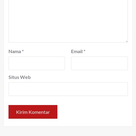
Nama
*
Email
*
Situs Web