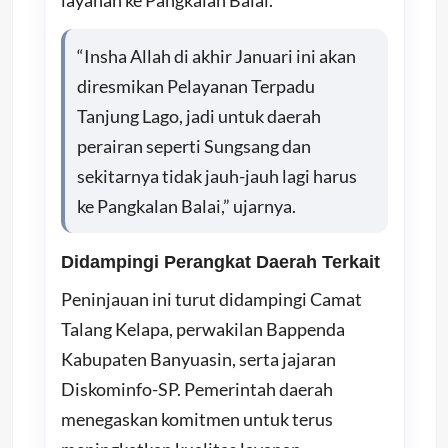
layanan ke Pangkalan Balai.
“Insha Allah di akhir Januari ini akan
diresmikan Pelayanan Terpadu
Tanjung Lago, jadi untuk daerah
perairan seperti Sungsang dan
sekitarnya tidak jauh-jauh lagi harus
ke Pangkalan Balai,” ujarnya.
Didampingi Perangkat Daerah Terkait
Peninjauan ini turut didampingi Camat
Talang Kelapa, perwakilan Bappenda
Kabupaten Banyuasin, serta jajaran
Diskominfo-SP. Pemerintah daerah
menegaskan komitmen untuk terus