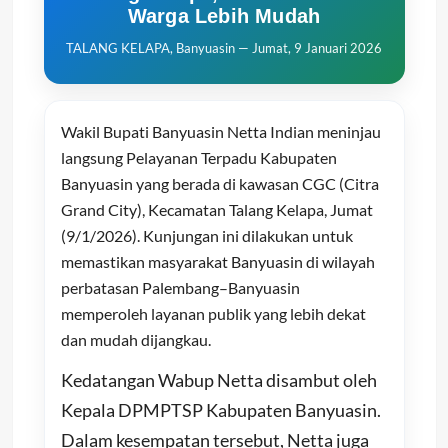
Warga Lebih Mudah
TALANG KELAPA, Banyuasin — Jumat, 9 Januari 2026
Wakil Bupati Banyuasin Netta Indian meninjau
langsung Pelayanan Terpadu Kabupaten
Banyuasin yang berada di kawasan CGC (Citra
Grand City), Kecamatan Talang Kelapa, Jumat
(9/1/2026). Kunjungan ini dilakukan untuk
memastikan masyarakat Banyuasin di wilayah
perbatasan Palembang–Banyuasin
memperoleh layanan publik yang lebih dekat
dan mudah dijangkau.
Kedatangan Wabup Netta disambut oleh
Kepala DPMPTSP Kabupaten Banyuasin.
Dalam kesempatan tersebut, Netta juga