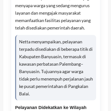
menyapa warga yang sedang mengurus
layanan dan mengajak masyarakat
memanfaatkan fasilitas pelayanan yang
telah disediakan pemerintah daerah.
Netta menyampaikan, pelayanan
terpadu disediakan di beberapa titik di
Kabupaten Banyuasin, termasuk di
kawasan perbatasan Palembang–
Banyuasin. Tujuannya agar warga
tidak perlu menempuh perjalanan jauh
ke pusat pemerintahan di Pangkalan
Balai.
Pelayanan Didekatkan ke Wilayah