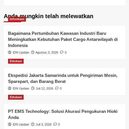
Kelurahan Airbatu
Anda mungkin telah melewatkan
Kepegawaian & ASN Banyuasin
Informasi
Kesehatan
Bagaimana Pertumbuhan Kawasan Industri Baru
Meningkatkan Kebutuhan Paket Cargo Antarwilayah di
Keuangan
Indonesia
IDN Update
Agustus 3, 2026
0
Lalu Lintas
Edukasi
Layanan Pendidikan
Ekspedisi Jakarta Samarinda untuk Pengiriman Mesin,
Layanan Publik Kabupaten Banyuasin
Sparepart, dan Barang Berat
Nasional
IDN Update
Juli 12, 2026
0
Edukasi
Pemerintahan
PT EMS Technology: Solusi Akurasi Pengukuran Hioki
Pendidikan
Anda
Perbankan & Keuangan
IDN Update
Juli 3, 2026
0