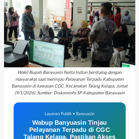
Wakil Bupati Banyuasin Netta Indian berdialog dengan
masyarakat saat meninjau Pelayanan Terpadu Kabupaten
Banyuasin di kawasan CGC, Kecamatan Talang Kelapa, Jumat
(9/1/2026). Sumber: Diskominfo.SP Kabupaten Banyuasin
Layanan Publik • Banyuasin
Wabup Banyuasin Tinjau
Pelayanan Terpadu di CGC
Talang Kelapa, Pastikan Akses