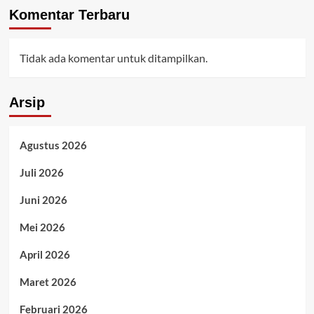
Komentar Terbaru
Tidak ada komentar untuk ditampilkan.
Arsip
Agustus 2026
Juli 2026
Juni 2026
Mei 2026
April 2026
Maret 2026
Februari 2026