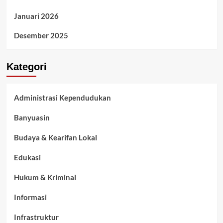
Januari 2026
Desember 2025
Kategori
Administrasi Kependudukan
Banyuasin
Budaya & Kearifan Lokal
Edukasi
Hukum & Kriminal
Informasi
Infrastruktur