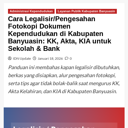
Administrasi Kependudukan
Layanan Publik Kabupaten Banyuasin
Cara Legalisir/Pengesahan
Fotokopi Dokumen
Kependudukan di Kabupaten
Banyuasin: KK, Akta, KIA untuk
Sekolah & Bank
IDN Update
Januari 18, 2026
0
Panduan ini membahas kapan legalisir dibutuhkan,
berkas yang disiapkan, alur pengesahan fotokopi,
serta tips agar tidak bolak-balik saat mengurus KK,
Akta Kelahiran, dan KIA di Kabupaten Banyuasin.