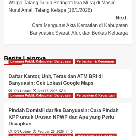
Warga Talang Buluh Peringati Isra Mi’raj di Masjid
navigation
Nurul Amal, Talang Kelapa (16/1/2026)
Next:
Cara Mengurus Akta Kematian di Kabupaten
Banyuasin: Syarat, Alur, dan Berkas Keluarga
Berita Lainnya
Layanan Publik Kabupaten Banyuasin
Perbankan & Keuangan
Daftar Kantor, Unit, Teras dan ATM BRI di
Banyuasin: Cek Lokasi Google Maps
IDN Update
April 17, 2026
0
Layanan Publik Kabupaten Banyuasin
Perpajakan & Keuangan
Pindah Domisili dari/ke Banyuasin: Cara Pindah
KPP untuk Urusan NPWP dan Apa yang Perlu
Disiapkan
IDN Update
Februari 25, 2026
0
Layanan Publik Kabupaten Banyuasin
Perpajakan & Keuangan