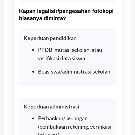
Kapan legalisir/pengesahan fotokopi
biasanya diminta?
Keperluan pendidikan
PPDB, mutasi sekolah, atau
verifikasi data siswa
Beasiswa/administrasi sekolah
Keperluan administrasi
Perbankan/keuangan
(pembukaan rekening, verifikasi
keluarga)