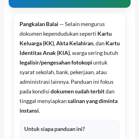
Pangkalan Balai
— Selain mengurus
dokumen kependudukan seperti
Kartu
Keluarga (KK)
,
Akta Kelahiran
, dan
Kartu
Identitas Anak (KIA)
, warga sering butuh
legalisir/pengesahan fotokopi
untuk
syarat sekolah, bank, pekerjaan, atau
administrasi lainnya. Panduan ini fokus
pada kondisi
dokumen sudah terbit
dan
tinggal menyiapkan
salinan yang diminta
instansi
.
Untuk siapa panduan ini?