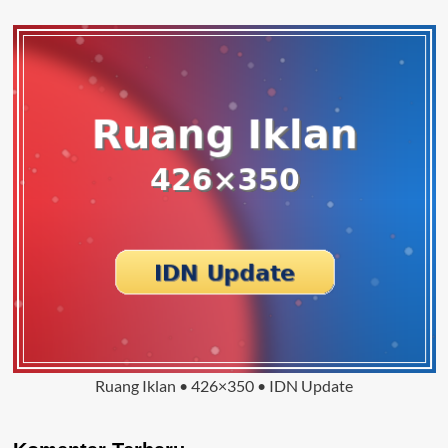
Ruang Iklan • 426×350 • IDN Update