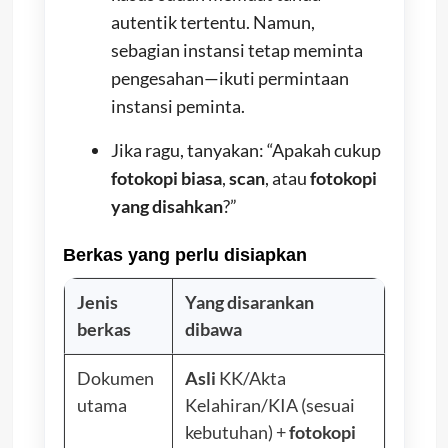
autentik tertentu. Namun,
sebagian instansi tetap meminta
pengesahan—ikuti permintaan
instansi peminta.
Jika ragu, tanyakan: “Apakah cukup
fotokopi biasa
,
scan
, atau
fotokopi
yang disahkan
?”
Berkas yang perlu disiapkan
Jenis
Yang disarankan
berkas
dibawa
Dokumen
Asli
KK/Akta
utama
Kelahiran/KIA (sesuai
kebutuhan) +
fotokopi