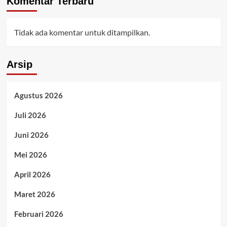
Komentar Terbaru
Tidak ada komentar untuk ditampilkan.
Arsip
Agustus 2026
Juli 2026
Juni 2026
Mei 2026
April 2026
Maret 2026
Februari 2026