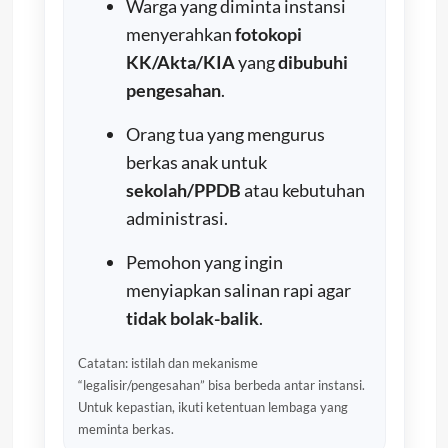
Warga yang diminta instansi
menyerahkan
fotokopi
KK/Akta/KIA
yang
dibubuhi
pengesahan
.
Orang tua yang mengurus
berkas anak untuk
sekolah/PPDB
atau kebutuhan
administrasi.
Pemohon yang ingin
menyiapkan salinan rapi agar
tidak bolak-balik
.
Catatan: istilah dan mekanisme
“legalisir/pengesahan” bisa berbeda antar instansi.
Untuk kepastian, ikuti ketentuan lembaga yang
meminta berkas.