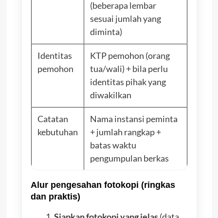
(beberapa lembar
sesuai jumlah yang
diminta)
Identitas
KTP pemohon (orang
pemohon
tua/wali) + bila perlu
identitas pihak yang
diwakilkan
Catatan
Nama instansi peminta
kebutuhan
+ jumlah rangkap +
batas waktu
pengumpulan berkas
Alur pengesahan fotokopi (ringkas
dan praktis)
Siapkan fotokopi yang jelas
(data