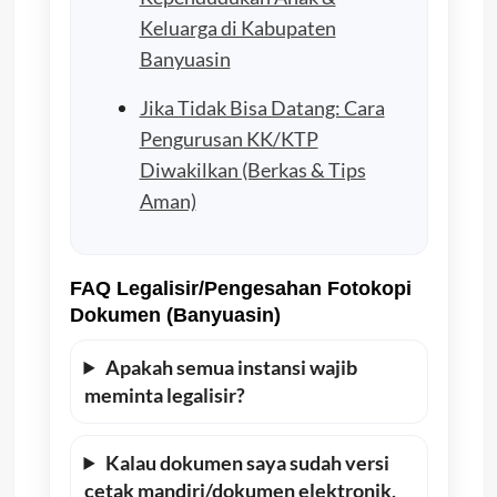
Keluarga di Kabupaten
Banyuasin
Jika Tidak Bisa Datang: Cara
Pengurusan KK/KTP
Diwakilkan (Berkas & Tips
Aman)
FAQ Legalisir/Pengesahan Fotokopi
Dokumen (Banyuasin)
Apakah semua instansi wajib
meminta legalisir?
Kalau dokumen saya sudah versi
cetak mandiri/dokumen elektronik,