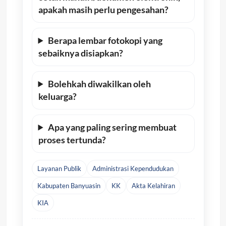
apakah masih perlu pengesahan?
Berapa lembar fotokopi yang
sebaiknya disiapkan?
Bolehkah diwakilkan oleh
keluarga?
Apa yang paling sering membuat
proses tertunda?
Layanan Publik
Administrasi Kependudukan
Kabupaten Banyuasin
KK
Akta Kelahiran
KIA