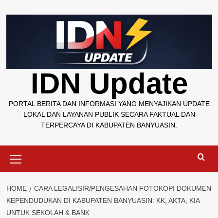
Skip
to
content
IDN Update
PORTAL BERITA DAN INFORMASI YANG MENYAJIKAN UPDATE
LOKAL DAN LAYANAN PUBLIK SECARA FAKTUAL DAN
TERPERCAYA DI KABUPATEN BANYUASIN.
Primary
Menu
HOME
CARA LEGALISIR/PENGESAHAN FOTOKOPI DOKUMEN
KEPENDUDUKAN DI KABUPATEN BANYUASIN: KK, AKTA, KIA
UNTUK SEKOLAH & BANK