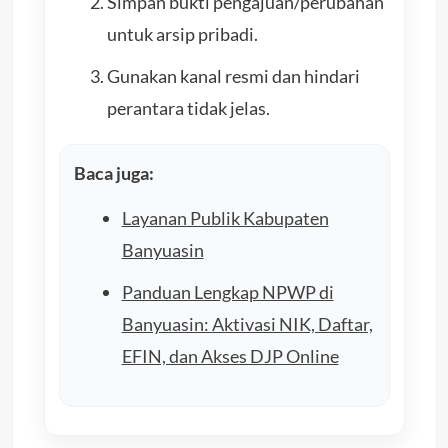
Simpan bukti pengajuan/perubahan
untuk arsip pribadi.
Gunakan kanal resmi dan hindari
perantara tidak jelas.
Baca juga:
Layanan Publik Kabupaten
Banyuasin
Panduan Lengkap NPWP di
Banyuasin: Aktivasi NIK, Daftar,
EFIN, dan Akses DJP Online