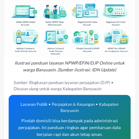
Ilustrasi panduan layanan NPWP/EFIN/DJP Online untuk
warga Banyuasin. (Sumber ilustrasi: IDN Update)
Sumber: Ringkasan panduan layanan perpajakan (DJP) •
Disusun ulang untuk warga Kabupaten Banyuasin
Layanan Publik • Perpajakan & Keuangan • Kabupaten
Banyuasin
Pindah domisili bisa berdampak pada administrasi
perpajakan. Ini panduan ringkas agar pembaruan data
berjalan rapi dan akun tetap aman.