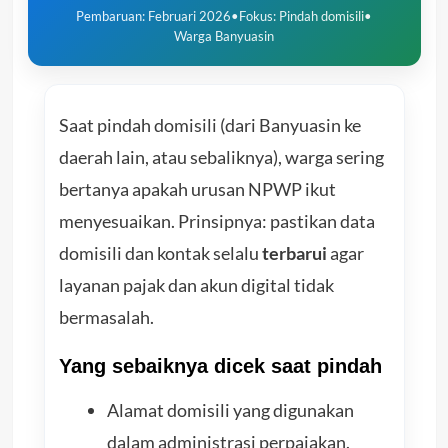
Pembaruan: Februari 2026
•
Fokus: Pindah domisili
•
Warga Banyuasin
Saat pindah domisili (dari Banyuasin ke
daerah lain, atau sebaliknya), warga sering
bertanya apakah urusan NPWP ikut
menyesuaikan. Prinsipnya: pastikan data
domisili dan kontak selalu
terbarui
agar
layanan pajak dan akun digital tidak
bermasalah.
Yang sebaiknya dicek saat pindah
Alamat domisili yang digunakan
dalam administrasi perpajakan.