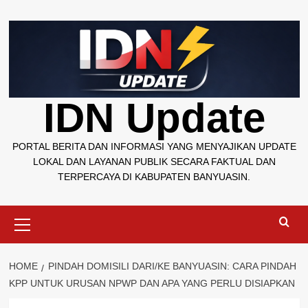
Skip
to
content
IDN Update
PORTAL BERITA DAN INFORMASI YANG MENYAJIKAN UPDATE
LOKAL DAN LAYANAN PUBLIK SECARA FAKTUAL DAN
TERPERCAYA DI KABUPATEN BANYUASIN.
Primary
Menu
HOME
PINDAH DOMISILI DARI/KE BANYUASIN: CARA PINDAH
KPP UNTUK URUSAN NPWP DAN APA YANG PERLU DISIAPKAN