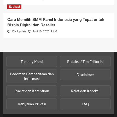
Sosial & Kesejahteraan
Edukasi
SPPG BGN
Cara Memilih SMM Panel Indonesia yang Tepat untuk
Bisnis Digital dan Reseller
IDN Update
Juni 10, 2026
0
Tentang Kami
Redaksi / Tim Editorial
Pedoman Pemberitaan dan
Disclaimer
Informasi
Syarat dan Ketentuan
Ralat dan Koreksi
Kebijakan Privasi
FAQ