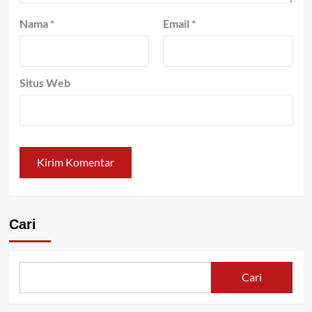
Nama
*
Email
*
Situs Web
Cari
Cari