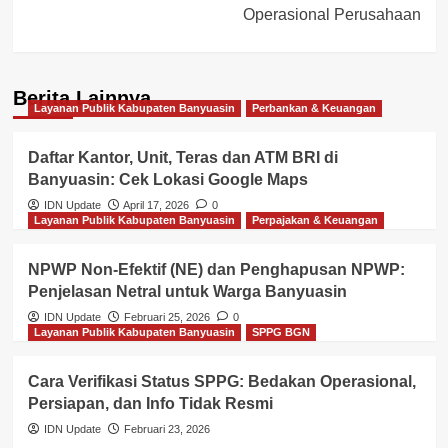
Operasional Perusahaan
Berita Lainnya
Layanan Publik Kabupaten Banyuasin
Perbankan & Keuangan
Daftar Kantor, Unit, Teras dan ATM BRI di
Banyuasin: Cek Lokasi Google Maps
IDN Update
April 17, 2026
0
Layanan Publik Kabupaten Banyuasin
Perpajakan & Keuangan
NPWP Non-Efektif (NE) dan Penghapusan NPWP:
Penjelasan Netral untuk Warga Banyuasin
IDN Update
Februari 25, 2026
0
Layanan Publik Kabupaten Banyuasin
SPPG BGN
Cara Verifikasi Status SPPG: Bedakan Operasional,
Persiapan, dan Info Tidak Resmi
IDN Update
Februari 23, 2026