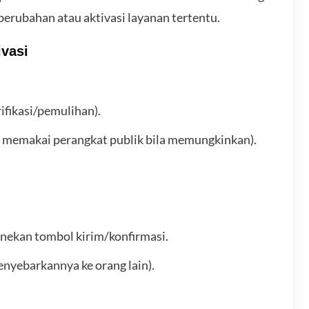
 perubahan atau aktivasi layanan tertentu.
ivasi
ifikasi/pemulihan).
i memakai perangkat publik bila memungkinkan).
nekan tombol kirim/konfirmasi.
nyebarkannya ke orang lain).