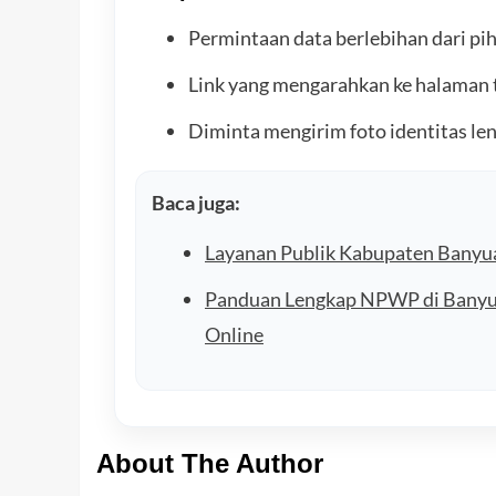
Permintaan data berlebihan dari piha
Link yang mengarahkan ke halaman t
Diminta mengirim foto identitas len
Baca juga:
Layanan Publik Kabupaten Banyu
Panduan Lengkap NPWP di Banyuas
Online
About The Author