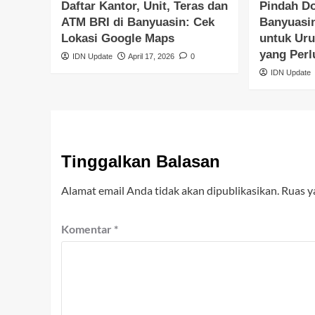
Daftar Kantor, Unit, Teras dan
Pindah Do
ATM BRI di Banyuasin: Cek
Banyuasi
Lokasi Google Maps
untuk Ur
yang Perl
IDN Update
April 17, 2026
0
IDN Update
Tinggalkan Balasan
Alamat email Anda tidak akan dipublikasikan.
Ruas y
Komentar
*