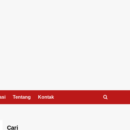
asi
Tentang
Kontak
Cari