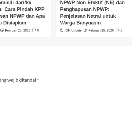
misili dari/ke
NPWP Non-Efektif (NE) dan
n: Cara Pindah KPP
Penghapusan NPWP:
usan NPWP dan Apa
Penjelasan Netral untuk
u Disiapkan
Warga Banyuasin
Februari 25, 2026
0
IDN Update
Februari 25, 2026
0
ang wajib ditandai
*