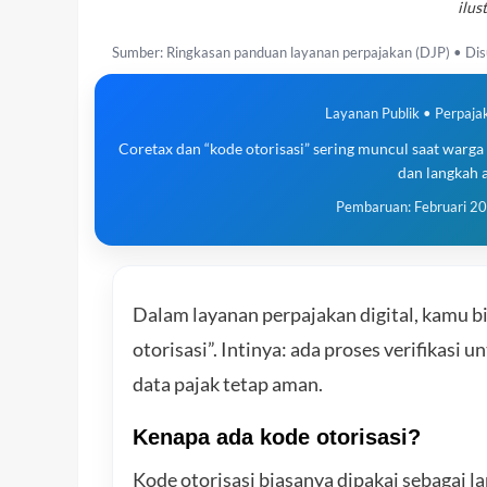
ilus
Sumber: Ringkasan panduan layanan perpajakan (DJP) • Di
Layanan Publik • Perpaj
Coretax dan “kode otorisasi” sering muncul saat warga
dan langkah 
Pembaruan: Februari 2
Dalam layanan perpajakan digital, kamu bi
otorisasi”. Intinya: ada proses verifikas
data pajak tetap aman.
Kenapa ada kode otorisasi?
Kode otorisasi biasanya dipakai sebagai