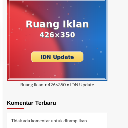
Ruang Iklan • 426×350 • IDN Update
Komentar Terbaru
Tidak ada komentar untuk ditampilkan.