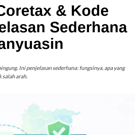
Coretax & Kode
jelasan Sederhana
anyuasin
bingung. Ini penjelasan sederhana: fungsinya, apa yang
 salah arah.