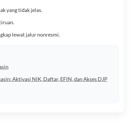
k yang tidak jelas.
iruan.
gkap lewat jalur nonresmi.
asin
in: Aktivasi NIK, Daftar, EFIN, dan Akses DJP