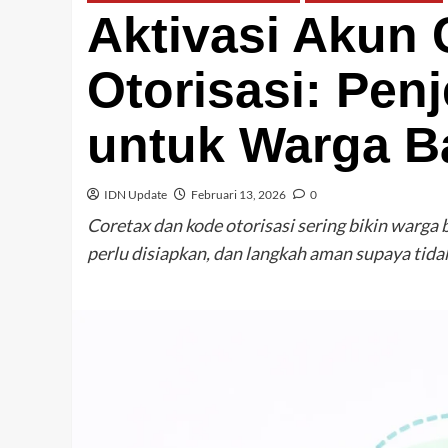
Aktivasi Akun 
Otorisasi: Pen
untuk Warga B
IDN Update
Februari 13, 2026
0
Coretax dan kode otorisasi sering bikin warga 
perlu disiapkan, dan langkah aman supaya tidak