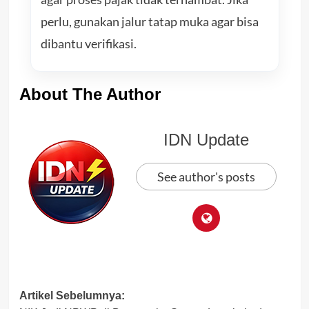
perlu, gunakan jalur tatap muka agar bisa
dibantu verifikasi.
About The Author
IDN Update
See author's posts
Post
Artikel Sebelumnya: