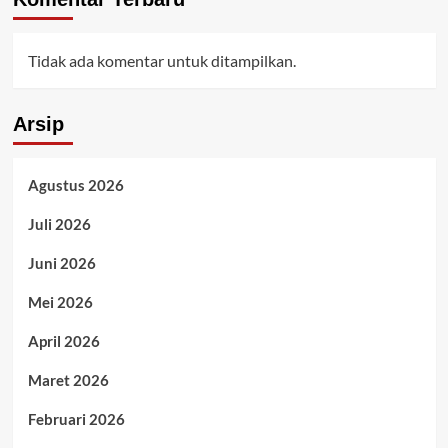
Tidak ada komentar untuk ditampilkan.
Arsip
Agustus 2026
Juli 2026
Juni 2026
Mei 2026
April 2026
Maret 2026
Februari 2026