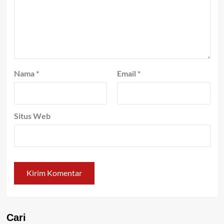
Nama
*
Email
*
Situs Web
Cari