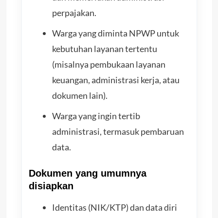
perpajakan.
Warga yang diminta NPWP untuk
kebutuhan layanan tertentu
(misalnya pembukaan layanan
keuangan, administrasi kerja, atau
dokumen lain).
Warga yang ingin tertib
administrasi, termasuk pembaruan
data.
Dokumen yang umumnya
disiapkan
Identitas (NIK/KTP) dan data diri