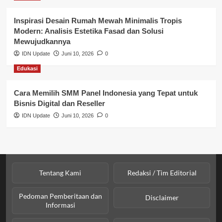
Profil Wilayah Banyuasin
Inspirasi Desain Rumah Mewah Minimalis Tropis
Modern: Analisis Estetika Fasad dan Solusi
Sosial & Budaya
Mewujudkannya
IDN Update
Juni 10, 2026
0
Sosial & Kesejahteraan
Edukasi
SPPG BGN
Cara Memilih SMM Panel Indonesia yang Tepat untuk
Bisnis Digital dan Reseller
IDN Update
Juni 10, 2026
0
Tentang Kami
Redaksi / Tim Editorial
Pedoman Pemberitaan dan
Disclaimer
Informasi