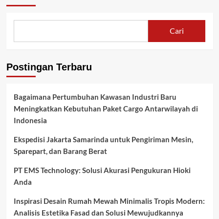
Cari
Postingan Terbaru
Bagaimana Pertumbuhan Kawasan Industri Baru
Meningkatkan Kebutuhan Paket Cargo Antarwilayah di
Indonesia
Ekspedisi Jakarta Samarinda untuk Pengiriman Mesin,
Sparepart, dan Barang Berat
PT EMS Technology: Solusi Akurasi Pengukuran Hioki
Anda
Inspirasi Desain Rumah Mewah Minimalis Tropis Modern:
Analisis Estetika Fasad dan Solusi Mewujudkannya