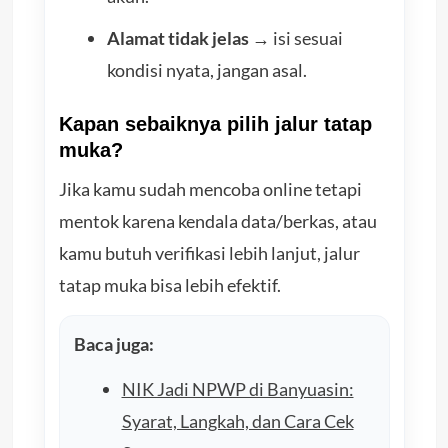
Alamat tidak jelas
→ isi sesuai
kondisi nyata, jangan asal.
Kapan sebaiknya pilih jalur tatap
muka?
Jika kamu sudah mencoba online tetapi
mentok karena kendala data/berkas, atau
kamu butuh verifikasi lebih lanjut, jalur
tatap muka bisa lebih efektif.
Baca juga:
NIK Jadi NPWP di Banyuasin:
Syarat, Langkah, dan Cara Cek