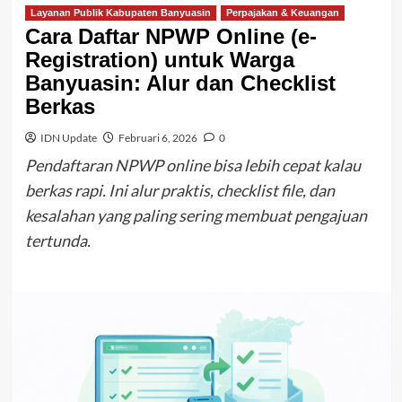
Layanan Publik Kabupaten Banyuasin
Perpajakan & Keuangan
Cara Daftar NPWP Online (e-
Registration) untuk Warga
Banyuasin: Alur dan Checklist
Berkas
IDN Update
Februari 6, 2026
0
Pendaftaran NPWP online bisa lebih cepat kalau
berkas rapi. Ini alur praktis, checklist file, dan
kesalahan yang paling sering membuat pengajuan
tertunda.