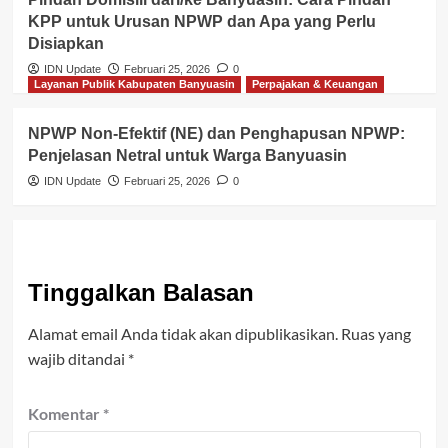
KPP untuk Urusan NPWP dan Apa yang Perlu
Disiapkan
IDN Update
Februari 25, 2026
0
Layanan Publik Kabupaten Banyuasin
Perpajakan & Keuangan
NPWP Non-Efektif (NE) dan Penghapusan NPWP:
Penjelasan Netral untuk Warga Banyuasin
IDN Update
Februari 25, 2026
0
Tinggalkan Balasan
Alamat email Anda tidak akan dipublikasikan.
Ruas yang
wajib ditandai
*
Komentar
*