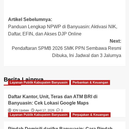
Post
Artikel Sebelumnya:
Panduan Lengkap NPWP di Banyuasin: Aktivasi NIK,
navigation
Daftar, EFIN, dan Akses DJP Online
Next:
Pendaftaran SPMB 2026 SMK PPN Sembawa Resmi
Dibuka, Ini Jadwal dan 3 Jalurnya
Berita Lainnya
Layanan Publik Kabupaten Banyuasin
Perbankan & Keuangan
Daftar Kantor, Unit, Teras dan ATM BRI di
Banyuasin: Cek Lokasi Google Maps
IDN Update
April 17, 2026
0
Layanan Publik Kabupaten Banyuasin
Perpajakan & Keuangan
Pindah Domisili dari/ke Banyuasin: Cara Pindah