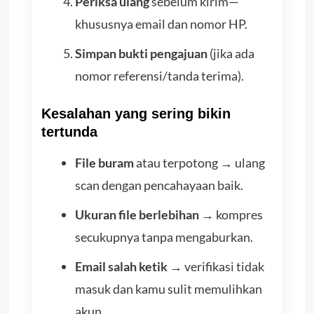
Periksa ulang
sebelum kirim—
khususnya email dan nomor HP.
Simpan bukti pengajuan
(jika ada
nomor referensi/tanda terima).
Kesalahan yang sering bikin
tertunda
File buram
atau terpotong → ulang
scan dengan pencahayaan baik.
Ukuran file berlebihan
→ kompres
secukupnya tanpa mengaburkan.
Email salah ketik
→ verifikasi tidak
masuk dan kamu sulit memulihkan
akun.