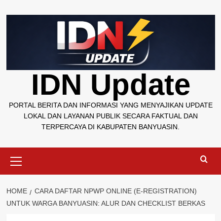
Skip
to
content
IDN Update
PORTAL BERITA DAN INFORMASI YANG MENYAJIKAN UPDATE
LOKAL DAN LAYANAN PUBLIK SECARA FAKTUAL DAN
TERPERCAYA DI KABUPATEN BANYUASIN.
Primary
Menu
HOME
CARA DAFTAR NPWP ONLINE (E-REGISTRATION)
UNTUK WARGA BANYUASIN: ALUR DAN CHECKLIST BERKAS