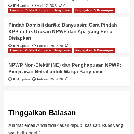
IDN Update
April 17, 2026
0
Layanan Publik Kabupaten Banyuasin
Perpajakan & Keuangan
Pindah Domisili dari/ke Banyuasin: Cara Pindah
KPP untuk Urusan NPWP dan Apa yang Perlu
Disiapkan
IDN Update
Februari 25, 2026
0
Layanan Publik Kabupaten Banyuasin
Perpajakan & Keuangan
NPWP Non-Efektif (NE) dan Penghapusan NPWP:
Penjelasan Netral untuk Warga Banyuasin
IDN Update
Februari 25, 2026
0
Tinggalkan Balasan
Alamat email Anda tidak akan dipublikasikan.
Ruas yang
wajib ditandai
*