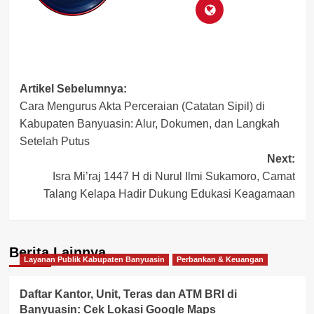
Post
Artikel Sebelumnya:
Cara Mengurus Akta Perceraian (Catatan Sipil) di
navigation
Kabupaten Banyuasin: Alur, Dokumen, dan Langkah
Setelah Putus
Next:
Isra Mi’raj 1447 H di Nurul Ilmi Sukamoro, Camat
Talang Kelapa Hadir Dukung Edukasi Keagamaan
Berita Lainnya
Layanan Publik Kabupaten Banyuasin
Perbankan & Keuangan
Daftar Kantor, Unit, Teras dan ATM BRI di
Banyuasin: Cek Lokasi Google Maps