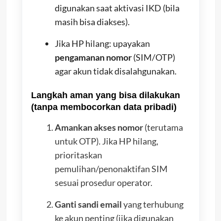
digunakan saat aktivasi IKD (bila
masih bisa diakses).
Jika HP hilang: upayakan
pengamanan nomor
(SIM/OTP)
agar akun tidak disalahgunakan.
Langkah aman yang bisa dilakukan
(tanpa membocorkan data pribadi)
Amankan akses nomor
(terutama
untuk OTP). Jika HP hilang,
prioritaskan
pemulihan/penonaktifan SIM
sesuai prosedur operator.
Ganti sandi email
yang terhubung
ke akun penting (jika digunakan