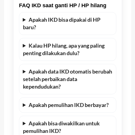
FAQ IKD saat ganti HP / HP hilang
Apakah IKD bisa dipakai di HP
baru?
Kalau HP hilang, apa yang paling
penting dilakukan dulu?
Apakah data IKD otomatis berubah
setelah perbaikan data
kependudukan?
Apakah pemulihan IKD berbayar?
Apakah bisa diwakilkan untuk
pemulihan IKD?