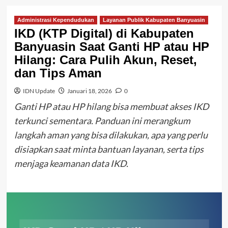
Administrasi Kependudukan
Layanan Publik Kabupaten Banyuasin
IKD (KTP Digital) di Kabupaten
Banyuasin Saat Ganti HP atau HP
Hilang: Cara Pulih Akun, Reset,
dan Tips Aman
IDN Update
Januari 18, 2026
0
Ganti HP atau HP hilang bisa membuat akses IKD
terkunci sementara. Panduan ini merangkum
langkah aman yang bisa dilakukan, apa yang perlu
disiapkan saat minta bantuan layanan, serta tips
menjaga keamanan data IKD.