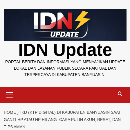
Skip
to
content
IDN Update
PORTAL BERITA DAN INFORMASI YANG MENYAJIKAN UPDATE
LOKAL DAN LAYANAN PUBLIK SECARA FAKTUAL DAN
TERPERCAYA DI KABUPATEN BANYUASIN.
Primary
Menu
HOME
IKD (KTP DIGITAL) DI KABUPATEN BANYUASIN SAAT
GANTI HP ATAU HP HILANG: CARA PULIH AKUN, RESET, DAN
TIPS AMAN