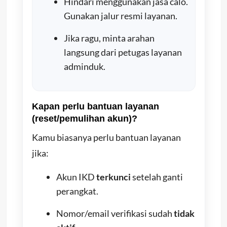
Hindari menggunakan jasa calo.
Gunakan jalur resmi layanan.
Jika ragu, minta arahan
langsung dari petugas layanan
adminduk.
Kapan perlu bantuan layanan
(reset/pemulihan akun)?
Kamu biasanya perlu bantuan layanan
jika:
Akun IKD
terkunci
setelah ganti
perangkat.
Nomor/email verifikasi sudah
tidak