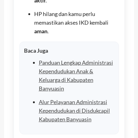
aktif
.
HP hilang dan kamu perlu
memastikan akses IKD kembali
aman
.
Baca Juga
Panduan Lengkap Administrasi
Kependudukan Anak &
Keluarga di Kabupaten
Banyuasin
Alur Pelayanan Administrasi
Kependudukan di Disdukcapil
Kabupaten Banyuasin