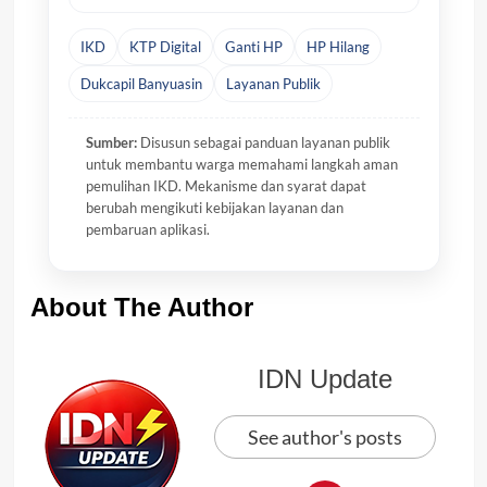
IKD
KTP Digital
Ganti HP
HP Hilang
Dukcapil Banyuasin
Layanan Publik
Sumber:
Disusun sebagai panduan layanan publik
untuk membantu warga memahami langkah aman
pemulihan IKD. Mekanisme dan syarat dapat
berubah mengikuti kebijakan layanan dan
pembaruan aplikasi.
About The Author
IDN Update
See author's posts