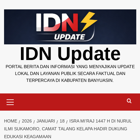
Skip
to
content
IDN Update
PORTAL BERITA DAN INFORMASI YANG MENYAJIKAN UPDATE
LOKAL DAN LAYANAN PUBLIK SECARA FAKTUAL DAN
TERPERCAYA DI KABUPATEN BANYUASIN.
Primary
Menu
HOME
2026
JANUARI
18
ISRA MI’RAJ 1447 H DI NURUL
ILMI SUKAMORO, CAMAT TALANG KELAPA HADIR DUKUNG
EDUKASI KEAGAMAAN