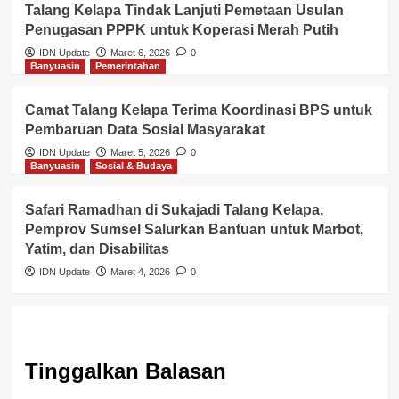
Talang Kelapa Tindak Lanjuti Pemetaan Usulan
Penugasan PPPK untuk Koperasi Merah Putih
IDN Update
Maret 6, 2026
0
Banyuasin
Pemerintahan
Camat Talang Kelapa Terima Koordinasi BPS untuk
Pembaruan Data Sosial Masyarakat
IDN Update
Maret 5, 2026
0
Banyuasin
Sosial & Budaya
Safari Ramadhan di Sukajadi Talang Kelapa,
Pemprov Sumsel Salurkan Bantuan untuk Marbot,
Yatim, dan Disabilitas
IDN Update
Maret 4, 2026
0
Tinggalkan Balasan