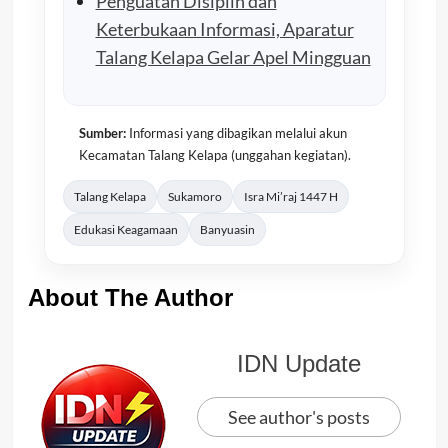
Penguatan Disiplin dan
Keterbukaan Informasi, Aparatur
Talang Kelapa Gelar Apel Mingguan
Sumber:
Informasi yang dibagikan melalui akun
Kecamatan Talang Kelapa (unggahan kegiatan).
Talang Kelapa
Sukamoro
Isra Mi’raj 1447 H
Edukasi Keagamaan
Banyuasin
About The Author
IDN Update
See author's posts