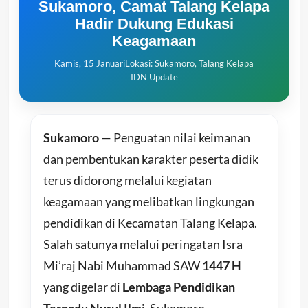
Sukamoro, Camat Talang Kelapa
Hadir Dukung Edukasi
Keagamaan
Kamis, 15 Januari
Lokasi: Sukamoro, Talang Kelapa
IDN Update
Sukamoro
— Penguatan nilai keimanan
dan pembentukan karakter peserta didik
terus didorong melalui kegiatan
keagamaan yang melibatkan lingkungan
pendidikan di Kecamatan Talang Kelapa.
Salah satunya melalui peringatan Isra
Mi’raj Nabi Muhammad SAW
1447 H
yang digelar di
Lembaga Pendidikan