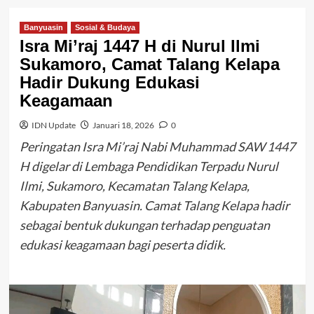
Banyuasin
Sosial & Budaya
Isra Mi’raj 1447 H di Nurul Ilmi
Sukamoro, Camat Talang Kelapa
Hadir Dukung Edukasi
Keagamaan
IDN Update
Januari 18, 2026
0
Peringatan Isra Mi’raj Nabi Muhammad SAW 1447
H digelar di Lembaga Pendidikan Terpadu Nurul
Ilmi, Sukamoro, Kecamatan Talang Kelapa,
Kabupaten Banyuasin. Camat Talang Kelapa hadir
sebagai bentuk dukungan terhadap penguatan
edukasi keagamaan bagi peserta didik.