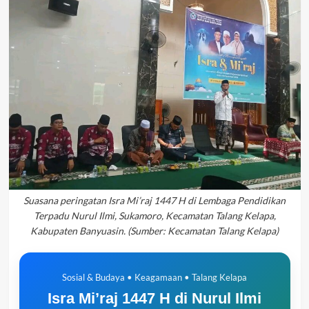
Suasana peringatan Isra Mi’raj 1447 H di Lembaga Pendidikan
Terpadu Nurul Ilmi, Sukamoro, Kecamatan Talang Kelapa,
Kabupaten Banyuasin. (Sumber: Kecamatan Talang Kelapa)
Sosial & Budaya • Keagamaan • Talang Kelapa
Isra Mi’raj 1447 H di Nurul Ilmi