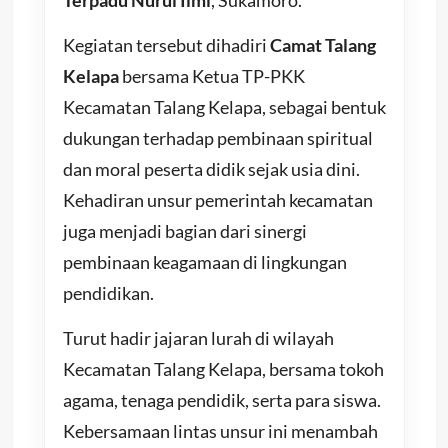
Terpadu Nurul Ilmi
, Sukamoro.
Kegiatan tersebut dihadiri
Camat Talang
Kelapa
bersama Ketua TP-PKK
Kecamatan Talang Kelapa, sebagai bentuk
dukungan terhadap pembinaan spiritual
dan moral peserta didik sejak usia dini.
Kehadiran unsur pemerintah kecamatan
juga menjadi bagian dari sinergi
pembinaan keagamaan di lingkungan
pendidikan.
Turut hadir jajaran lurah di wilayah
Kecamatan Talang Kelapa, bersama tokoh
agama, tenaga pendidik, serta para siswa.
Kebersamaan lintas unsur ini menambah