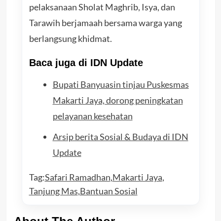
pelaksanaan Sholat Maghrib, Isya, dan
Tarawih berjamaah bersama warga yang
berlangsung khidmat.
Baca juga di IDN Update
Bupati Banyuasin tinjau Puskesmas
Makarti Jaya, dorong peningkatan
pelayanan kesehatan
Arsip berita Sosial & Budaya di IDN
Update
Tag:
Safari Ramadhan
,
Makarti Jaya
,
Tanjung Mas
,
Bantuan Sosial