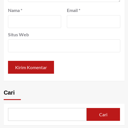
Nama
*
Email
*
Situs Web
Cari
Cari