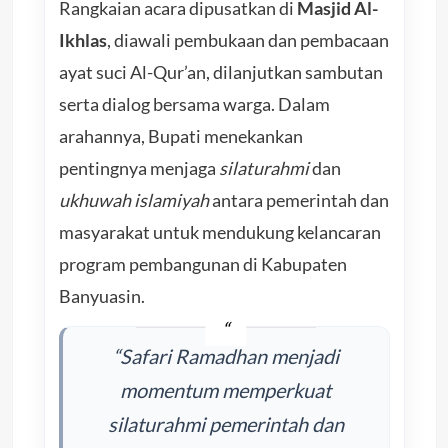
Rangkaian acara dipusatkan di
Masjid Al-
Ikhlas
, diawali pembukaan dan pembacaan
ayat suci Al-Qur’an, dilanjutkan sambutan
serta dialog bersama warga. Dalam
arahannya, Bupati menekankan
pentingnya menjaga
silaturahmi
dan
ukhuwah islamiyah
antara pemerintah dan
masyarakat untuk mendukung kelancaran
program pembangunan di Kabupaten
Banyuasin.
“Safari Ramadhan menjadi
momentum memperkuat
silaturahmi pemerintah dan