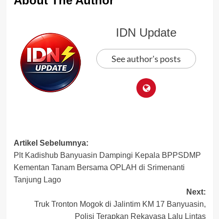
About The Author
IDN Update
See author's posts
Post
Artikel Sebelumnya:
Plt Kadishub Banyuasin Dampingi Kepala BPPSDMP
navigation
Kementan Tanam Bersama OPLAH di Srimenanti
Tanjung Lago
Next:
Truk Tronton Mogok di Jalintim KM 17 Banyuasin,
Polisi Terapkan Rekayasa Lalu Lintas