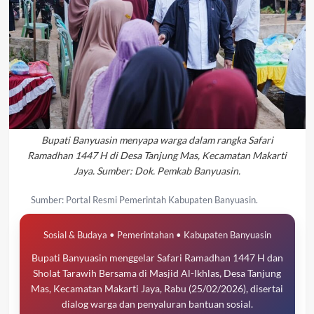
Bupati Banyuasin menyapa warga dalam rangka Safari
Ramadhan 1447 H di Desa Tanjung Mas, Kecamatan Makarti
Jaya. Sumber: Dok. Pemkab Banyuasin.
Sumber: Portal Resmi Pemerintah Kabupaten Banyuasin.
Sosial & Budaya • Pemerintahan • Kabupaten Banyuasin
Bupati Banyuasin menggelar Safari Ramadhan 1447 H dan
Sholat Tarawih Bersama di Masjid Al-Ikhlas, Desa Tanjung
Mas, Kecamatan Makarti Jaya, Rabu (25/02/2026), disertai
dialog warga dan penyaluran bantuan sosial.