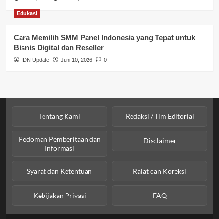
Sosial & Kesejahteraan
Edukasi
SPPG BGN
Cara Memilih SMM Panel Indonesia yang Tepat untuk
Bisnis Digital dan Reseller
IDN Update
Juni 10, 2026
0
Tentang Kami
Redaksi / Tim Editorial
Pedoman Pemberitaan dan
Disclaimer
Informasi
Syarat dan Ketentuan
Ralat dan Koreksi
Kebijakan Privasi
FAQ