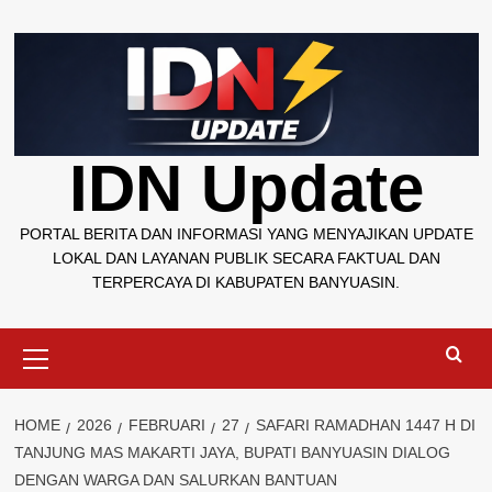
Skip
to
content
IDN Update
PORTAL BERITA DAN INFORMASI YANG MENYAJIKAN UPDATE
LOKAL DAN LAYANAN PUBLIK SECARA FAKTUAL DAN
TERPERCAYA DI KABUPATEN BANYUASIN.
Primary
Menu
HOME
2026
FEBRUARI
27
SAFARI RAMADHAN 1447 H DI
TANJUNG MAS MAKARTI JAYA, BUPATI BANYUASIN DIALOG
DENGAN WARGA DAN SALURKAN BANTUAN