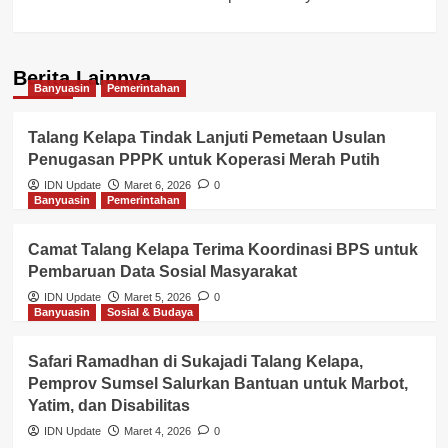
Berita Lainnya
Banyuasin
Pemerintahan
Talang Kelapa Tindak Lanjuti Pemetaan Usulan
Penugasan PPPK untuk Koperasi Merah Putih
IDN Update
Maret 6, 2026
0
Banyuasin
Pemerintahan
Camat Talang Kelapa Terima Koordinasi BPS untuk
Pembaruan Data Sosial Masyarakat
IDN Update
Maret 5, 2026
0
Banyuasin
Sosial & Budaya
Safari Ramadhan di Sukajadi Talang Kelapa,
Pemprov Sumsel Salurkan Bantuan untuk Marbot,
Yatim, dan Disabilitas
IDN Update
Maret 4, 2026
0