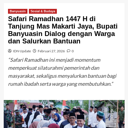
Banyuasin
Sosial & Budaya
Safari Ramadhan 1447 H di
Tanjung Mas Makarti Jaya, Bupati
Banyuasin Dialog dengan Warga
dan Salurkan Bantuan
IDN Update
Februari 27, 2026
0
“Safari Ramadhan ini menjadi momentum
memperkuat silaturahmi pemerintah dan
masyarakat, sekaligus menyalurkan bantuan bagi
rumah ibadah serta warga yang membutuhkan.”