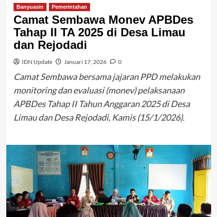
Banyuasin
Pemerintahan
Camat Sembawa Monev APBDes
Tahap II TA 2025 di Desa Limau
dan Rejodadi
IDN Update
Januari 17, 2026
0
Camat Sembawa bersama jajaran PPD melakukan
monitoring dan evaluasi (monev) pelaksanaan
APBDes Tahap II Tahun Anggaran 2025 di Desa
Limau dan Desa Rejodadi, Kamis (15/1/2026).