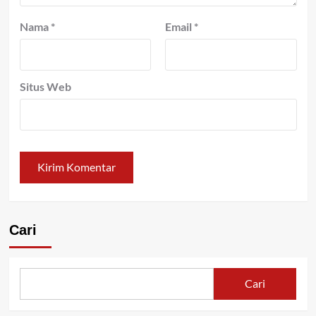
Nama
*
Email
*
Situs Web
Cari
Cari