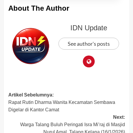
About The Author
IDN Update
See author's posts
Post
Artikel Sebelumnya:
Rapat Rutin Dharma Wanita Kecamatan Sembawa
navigation
Digelar di Kantor Camat
Next:
Warga Talang Buluh Peringati Isra Mi’raj di Masjid
Nurul Amal, Talang Kelapa (16/1/2026)