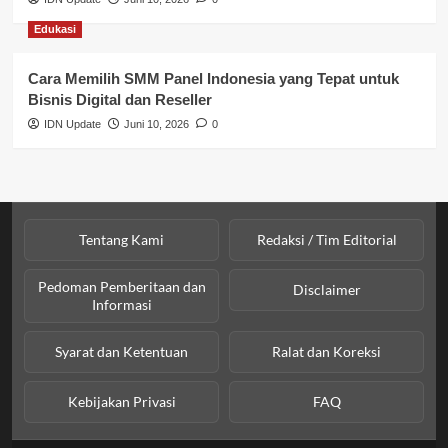
Sosial & Kesejahteraan
Edukasi
SPPG BGN
Cara Memilih SMM Panel Indonesia yang Tepat untuk
Bisnis Digital dan Reseller
IDN Update
Juni 10, 2026
0
Tentang Kami
Redaksi / Tim Editorial
Pedoman Pemberitaan dan
Disclaimer
Informasi
Syarat dan Ketentuan
Ralat dan Koreksi
Kebijakan Privasi
FAQ