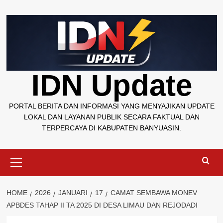
Skip
to
content
IDN Update
PORTAL BERITA DAN INFORMASI YANG MENYAJIKAN UPDATE
LOKAL DAN LAYANAN PUBLIK SECARA FAKTUAL DAN
TERPERCAYA DI KABUPATEN BANYUASIN.
Primary
Menu
HOME
2026
JANUARI
17
CAMAT SEMBAWA MONEV
APBDES TAHAP II TA 2025 DI DESA LIMAU DAN REJODADI