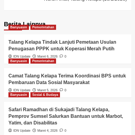
Berita Lainnya
Banyuasin
Pemerintahan
Talang Kelapa Tindak Lanjuti Pemetaan Usulan
Penugasan PPPK untuk Koperasi Merah Putih
IDN Update
Maret 6, 2026
0
Banyuasin
Pemerintahan
Camat Talang Kelapa Terima Koordinasi BPS untuk
Pembaruan Data Sosial Masyarakat
IDN Update
Maret 5, 2026
0
Banyuasin
Sosial & Budaya
Safari Ramadhan di Sukajadi Talang Kelapa,
Pemprov Sumsel Salurkan Bantuan untuk Marbot,
Yatim, dan Disabilitas
IDN Update
Maret 4, 2026
0