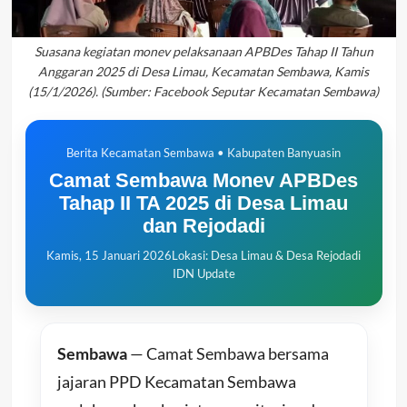
Suasana kegiatan monev pelaksanaan APBDes Tahap II Tahun
Anggaran 2025 di Desa Limau, Kecamatan Sembawa, Kamis
(15/1/2026). (Sumber: Facebook Seputar Kecamatan Sembawa)
Berita Kecamatan Sembawa • Kabupaten Banyuasin
Camat Sembawa Monev APBDes
Tahap II TA 2025 di Desa Limau
dan Rejodadi
Kamis, 15 Januari 2026
Lokasi: Desa Limau & Desa Rejodadi
IDN Update
Sembawa
— Camat Sembawa bersama
jajaran PPD Kecamatan Sembawa