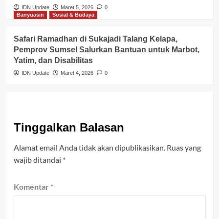
IDN Update
Maret 5, 2026
0
Banyuasin
Sosial & Budaya
Safari Ramadhan di Sukajadi Talang Kelapa,
Pemprov Sumsel Salurkan Bantuan untuk Marbot,
Yatim, dan Disabilitas
IDN Update
Maret 4, 2026
0
Tinggalkan Balasan
Alamat email Anda tidak akan dipublikasikan.
Ruas yang
wajib ditandai
*
Komentar
*