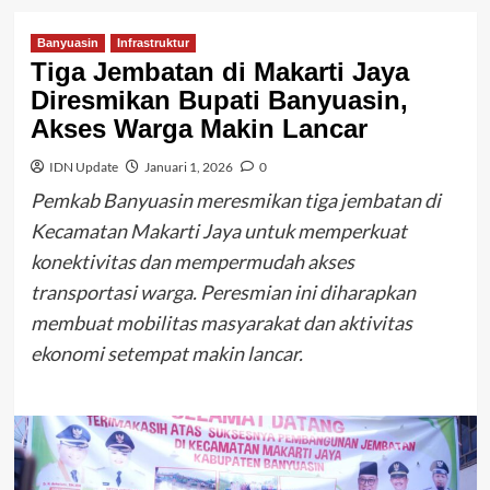
Banyuasin
Infrastruktur
Tiga Jembatan di Makarti Jaya
Diresmikan Bupati Banyuasin,
Akses Warga Makin Lancar
IDN Update
Januari 1, 2026
0
Pemkab Banyuasin meresmikan tiga jembatan di
Kecamatan Makarti Jaya untuk memperkuat
konektivitas dan mempermudah akses
transportasi warga. Peresmian ini diharapkan
membuat mobilitas masyarakat dan aktivitas
ekonomi setempat makin lancar.