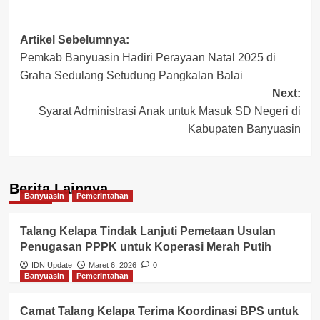
Post
Artikel Sebelumnya:
Pemkab Banyuasin Hadiri Perayaan Natal 2025 di
navigation
Graha Sedulang Setudung Pangkalan Balai
Next:
Syarat Administrasi Anak untuk Masuk SD Negeri di
Kabupaten Banyuasin
Berita Lainnya
Banyuasin
Pemerintahan
Talang Kelapa Tindak Lanjuti Pemetaan Usulan
Penugasan PPPK untuk Koperasi Merah Putih
IDN Update
Maret 6, 2026
0
Banyuasin
Pemerintahan
Camat Talang Kelapa Terima Koordinasi BPS untuk