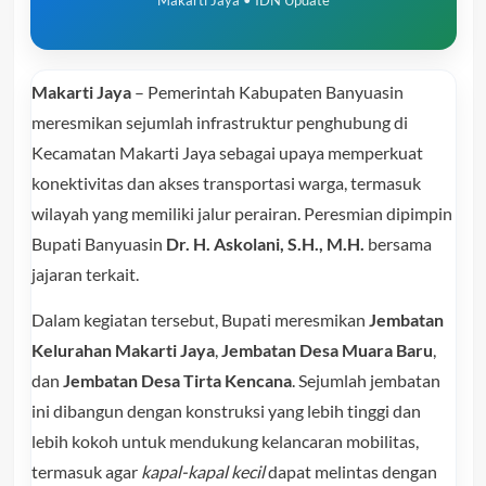
Makarti Jaya
– Pemerintah Kabupaten Banyuasin
meresmikan sejumlah infrastruktur penghubung di
Kecamatan Makarti Jaya sebagai upaya memperkuat
konektivitas dan akses transportasi warga, termasuk
wilayah yang memiliki jalur perairan. Peresmian dipimpin
Bupati Banyuasin
Dr. H. Askolani, S.H., M.H.
bersama
jajaran terkait.
Dalam kegiatan tersebut, Bupati meresmikan
Jembatan
Kelurahan Makarti Jaya
,
Jembatan Desa Muara Baru
,
dan
Jembatan Desa Tirta Kencana
. Sejumlah jembatan
ini dibangun dengan konstruksi yang lebih tinggi dan
lebih kokoh untuk mendukung kelancaran mobilitas,
termasuk agar
kapal-kapal kecil
dapat melintas dengan