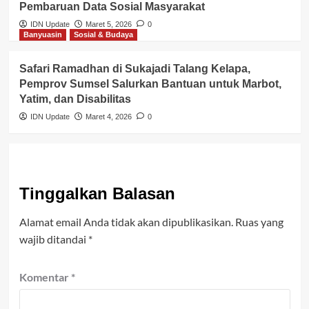
Pembaruan Data Sosial Masyarakat
IDN Update
Maret 5, 2026
0
Banyuasin
Sosial & Budaya
Safari Ramadhan di Sukajadi Talang Kelapa,
Pemprov Sumsel Salurkan Bantuan untuk Marbot,
Yatim, dan Disabilitas
IDN Update
Maret 4, 2026
0
Tinggalkan Balasan
Alamat email Anda tidak akan dipublikasikan.
Ruas yang
wajib ditandai
*
Komentar
*