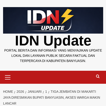
Skip
to
content
IDN Update
PORTAL BERITA DAN INFORMASI YANG MENYAJIKAN UPDATE
LOKAL DAN LAYANAN PUBLIK SECARA FAKTUAL DAN
TERPERCAYA DI KABUPATEN BANYUASIN.
Primary
Menu
HOME
2026
JANUARI
1
TIGA JEMBATAN DI MAKARTI
JAYA DIRESMIKAN BUPATI BANYUASIN, AKSES WARGA MAKIN
LANCAR