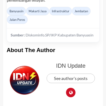
perkembangan wilayah.
Banyuasin
Makarti Jaya
Infrastruktur
Jembatan
Jalan Poros
Sumber:
Diskominfo.SP/IKP Kabupaten Banyuasin
About The Author
IDN Update
See author's posts