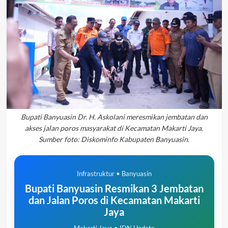
Bupati Banyuasin Dr. H. Askolani meresmikan jembatan dan
akses jalan poros masyarakat di Kecamatan Makarti Jaya.
Sumber foto: Diskominfo Kabupaten Banyuasin.
Infrastruktur • Banyuasin
Bupati Banyuasin Resmikan 3 Jembatan
dan Jalan Poros di Kecamatan Makarti
Jaya
Makarti Jaya • IDN Update