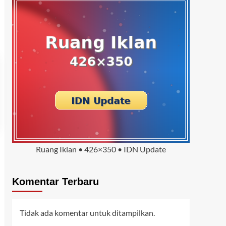
Ruang Iklan • 426×350 • IDN Update
Komentar Terbaru
Tidak ada komentar untuk ditampilkan.