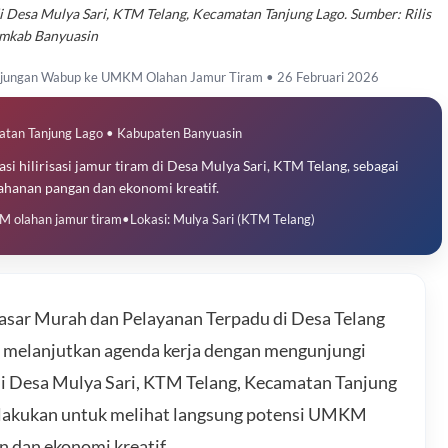
 Desa Mulya Sari, KTM Telang, Kecamatan Tanjung Lago. Sumber: Rilis
mkab Banyuasin
Kunjungan Wabup ke UMKM Olahan Jamur Tiram • 26 Februari 2026
atan Tanjung Lago • Kabupaten Banyuasin
i hilirisasi jamur tiram di Desa Mulya Sari, KTM Telang, sebagai
anan pangan dan ekonomi kreatif.
 olahan jamur tiram
•
Lokasi: Mulya Sari (KTM Telang)
sar Murah dan Pelayanan Terpadu di Desa Telang
n melanjutkan agenda kerja dengan mengunjungi
i Desa Mulya Sari, KTM Telang, Kecamatan Tanjung
dilakukan untuk melihat langsung potensi UMKM
n dan ekonomi kreatif.