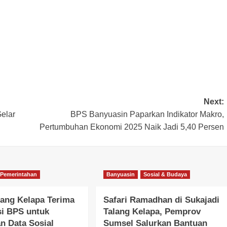
Next:
elar
BPS Banyuasin Paparkan Indikator Makro,
Pertumbuhan Ekonomi 2025 Naik Jadi 5,40 Persen
Pemerintahan
Banyuasin
Sosial & Budaya
ang Kelapa Terima
Safari Ramadhan di Sukajadi
si BPS untuk
Talang Kelapa, Pemprov
n Data Sosial
Sumsel Salurkan Bantuan