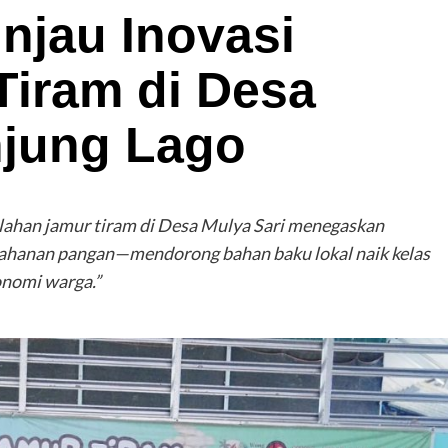
njau Inovasi
Tiram di Desa
njung Lago
ahan jamur tiram di Desa Mulya Sari menegaskan
anan pangan—mendorong bahan baku lokal naik kelas
onomi warga.”