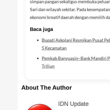
simpan pangan sekaligus membuka peluan
Sari dan wilayah sekitar. Pada kesempata
ekonomi kreatif daerah dengan memilih 
Baca juga
Bupati Askolani Resmikan Pusat Pe
5 Kecamatan
Pemkab Banyuasin–Bank Mandiri 
Triliun
About The Author
IDN Update