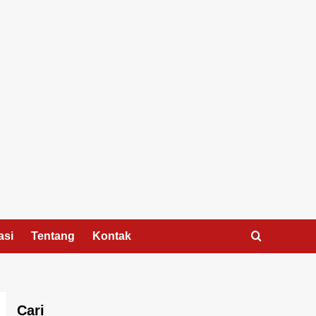
asi
Tentang
Kontak
Cari