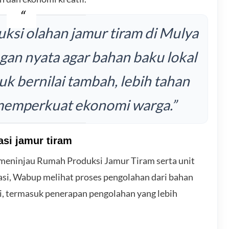
ksi olahan jamur tiram di Mulya
an nyata agar bahan baku lokal
uk bernilai tambah, lebih tahan
memperkuat ekonomi warga.”
asi jamur tiram
meninjau Rumah Produksi Jamur Tiram serta unit
kasi, Wabup melihat proses pengolahan dari bahan
i, termasuk penerapan pengolahan yang lebih