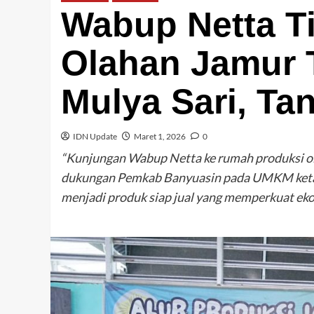
Wabup Netta Ti
Olahan Jamur 
Mulya Sari, Ta
IDN Update
Maret 1, 2026
0
“Kunjungan Wabup Netta ke rumah produksi ol
dukungan Pemkab Banyuasin pada UMKM ketah
menjadi produk siap jual yang memperkuat ek