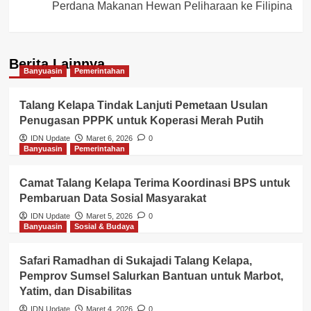
Perdana Makanan Hewan Peliharaan ke Filipina
Berita Lainnya
Banyuasin
Pemerintahan
Talang Kelapa Tindak Lanjuti Pemetaan Usulan
Penugasan PPPK untuk Koperasi Merah Putih
IDN Update
Maret 6, 2026
0
Banyuasin
Pemerintahan
Camat Talang Kelapa Terima Koordinasi BPS untuk
Pembaruan Data Sosial Masyarakat
IDN Update
Maret 5, 2026
0
Banyuasin
Sosial & Budaya
Safari Ramadhan di Sukajadi Talang Kelapa,
Pemprov Sumsel Salurkan Bantuan untuk Marbot,
Yatim, dan Disabilitas
IDN Update
Maret 4, 2026
0