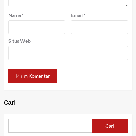
Nama
*
Email
*
Situs Web
Cari
Cari