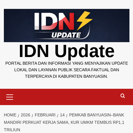
Skip
to
content
IDN Update
PORTAL BERITA DAN INFORMASI YANG MENYAJIKAN UPDATE
LOKAL DAN LAYANAN PUBLIK SECARA FAKTUAL DAN
TERPERCAYA DI KABUPATEN BANYUASIN.
Primary
Menu
HOME
2026
FEBRUARI
14
PEMKAB BANYUASIN–BANK
MANDIRI PERKUAT KERJA SAMA, KUR UMKM TEMBUS RP1,1
TRILIUN