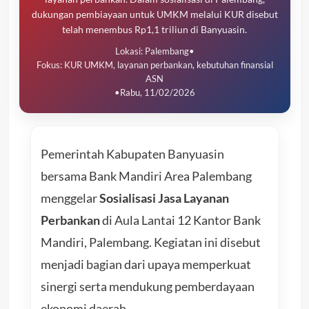
dukungan pembiayaan untuk UMKM melalui KUR disebut
telah menembus Rp1,1 triliun di Banyuasin.
Lokasi: Palembang
•
Fokus: KUR UMKM, layanan perbankan, kebutuhan finansial
ASN
•
Rabu, 11/02/2026
Pemerintah Kabupaten Banyuasin
bersama Bank Mandiri Area Palembang
menggelar
Sosialisasi Jasa Layanan
Perbankan
di Aula Lantai 12 Kantor Bank
Mandiri, Palembang. Kegiatan ini disebut
menjadi bagian dari upaya memperkuat
sinergi serta mendukung pemberdayaan
ekonomi daerah.