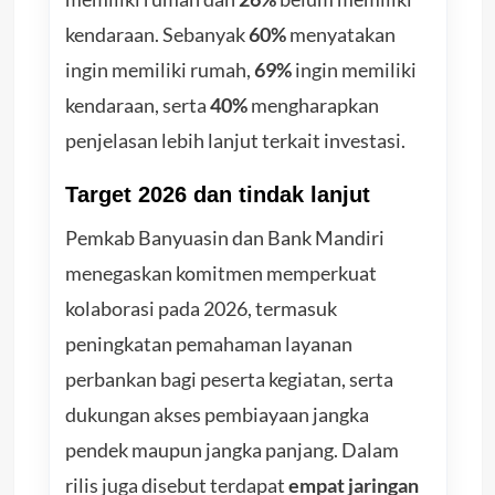
kendaraan. Sebanyak
60%
menyatakan
ingin memiliki rumah,
69%
ingin memiliki
kendaraan, serta
40%
mengharapkan
penjelasan lebih lanjut terkait investasi.
Target 2026 dan tindak lanjut
Pemkab Banyuasin dan Bank Mandiri
menegaskan komitmen memperkuat
kolaborasi pada 2026, termasuk
peningkatan pemahaman layanan
perbankan bagi peserta kegiatan, serta
dukungan akses pembiayaan jangka
pendek maupun jangka panjang. Dalam
rilis juga disebut terdapat
empat jaringan