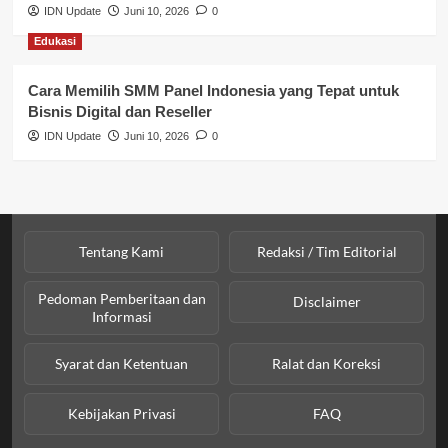
IDN Update
Juni 10, 2026
0
Sosial & Kesejahteraan
Edukasi
SPPG BGN
Cara Memilih SMM Panel Indonesia yang Tepat untuk
Bisnis Digital dan Reseller
IDN Update
Juni 10, 2026
0
Tentang Kami
Redaksi / Tim Editorial
Pedoman Pemberitaan dan
Disclaimer
Informasi
Syarat dan Ketentuan
Ralat dan Koreksi
Kebijakan Privasi
FAQ