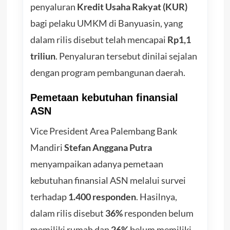
penyaluran
Kredit Usaha Rakyat (KUR)
bagi pelaku UMKM di Banyuasin, yang
dalam rilis disebut telah mencapai
Rp1,1
triliun
. Penyaluran tersebut dinilai sejalan
dengan program pembangunan daerah.
Pemetaan kebutuhan finansial
ASN
Vice President Area Palembang Bank
Mandiri
Stefan Anggana Putra
menyampaikan adanya pemetaan
kebutuhan finansial ASN melalui survei
terhadap
1.400 responden
. Hasilnya,
dalam rilis disebut
36%
responden belum
memiliki rumah dan
26%
belum memiliki