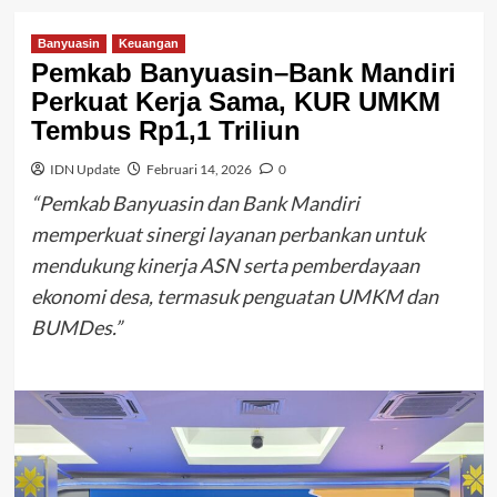
Banyuasin
Keuangan
Pemkab Banyuasin–Bank Mandiri
Perkuat Kerja Sama, KUR UMKM
Tembus Rp1,1 Triliun
IDN Update
Februari 14, 2026
0
“Pemkab Banyuasin dan Bank Mandiri
memperkuat sinergi layanan perbankan untuk
mendukung kinerja ASN serta pemberdayaan
ekonomi desa, termasuk penguatan UMKM dan
BUMDes.”