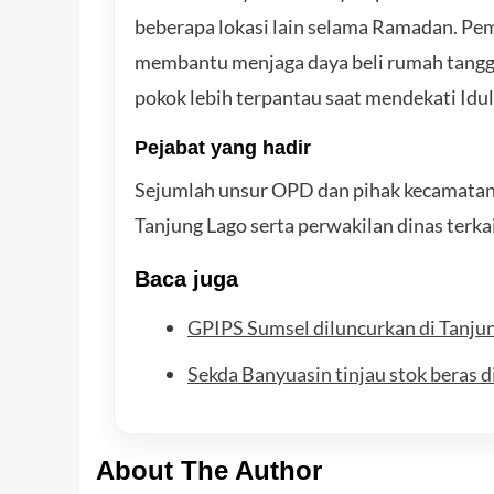
beberapa lokasi lain selama Ramadan. Peme
membantu menjaga daya beli rumah tangga
pokok lebih terpantau saat mendekati Idulf
Pejabat yang hadir
Sejumlah unsur OPD dan pihak kecamatan 
Tanjung Lago serta perwakilan dinas terka
Baca juga
GPIPS Sumsel diluncurkan di Tanjun
Sekda Banyuasin tinjau stok beras d
About The Author