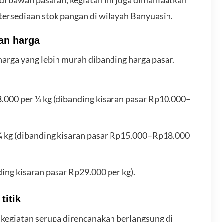
ersediaan stok pangan di wilayah Banyuasin.
an harga
harga yang lebih murah dibanding harga pasar.
8.000 per ¼ kg (dibanding kisaran pasar Rp10.000–
 ¼ kg (dibanding kisaran pasar Rp15.000–Rp18.000
ding kisaran pasar Rp29.000 per kg).
titik
giatan serupa direncanakan berlangsung di