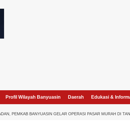
I
Profil Wilayah Banyuasin
Daerah
Edukasi & Inform
ADAN, PEMKAB BANYUASIN GELAR OPERASI PASAR MURAH DI TA