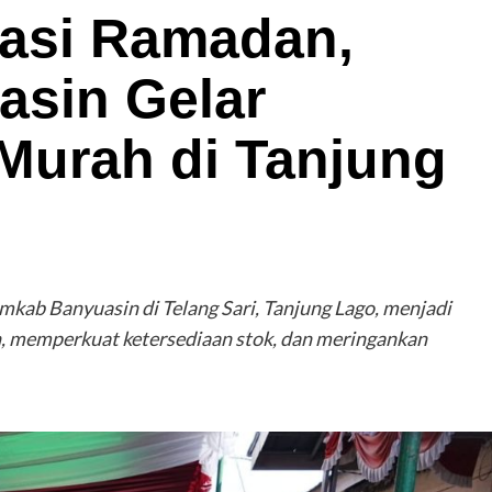
lasi Ramadan,
sin Gelar
Murah di Tanjung
kab Banyuasin di Telang Sari, Tanjung Lago, menjadi
, memperkuat ketersediaan stok, dan meringankan