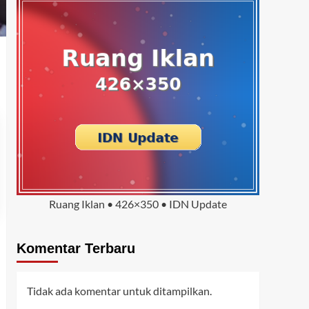
Ruang Iklan • 426×350 • IDN Update
Komentar Terbaru
Tidak ada komentar untuk ditampilkan.