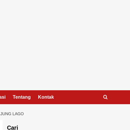
asi
Tentang
Kontak
NJUNG LAGO
Cari