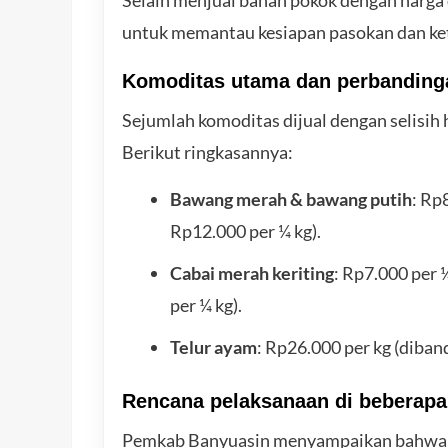
untuk memantau kesiapan pasokan dan ket
Komoditas utama dan perbanding
Sejumlah komoditas dijual dengan selisih 
Berikut ringkasannya:
Bawang merah & bawang putih
: Rp
Rp12.000 per ¼ kg).
Cabai merah keriting
: Rp7.000 per
per ¼ kg).
Telur ayam
: Rp26.000 per kg (diban
Rencana pelaksanaan di beberapa 
Pemkab Banyuasin menyampaikan bahwa ke