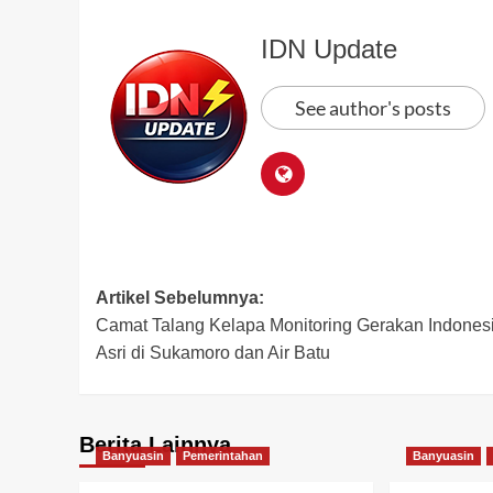
IDN Update
See author's posts
Post
Artikel Sebelumnya:
Camat Talang Kelapa Monitoring Gerakan Indones
navigation
Asri di Sukamoro dan Air Batu
Berita Lainnya
Banyuasin
Pemerintahan
Banyuasin