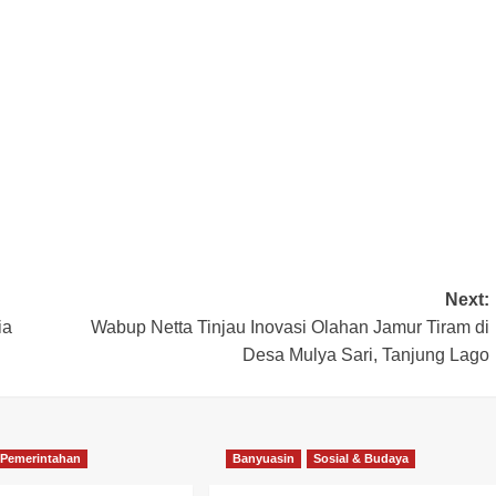
Next:
ia
Wabup Netta Tinjau Inovasi Olahan Jamur Tiram di
Desa Mulya Sari, Tanjung Lago
Pemerintahan
Banyuasin
Sosial & Budaya