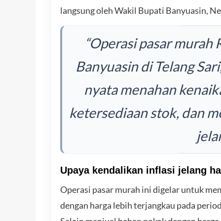
langsung oleh Wakil Bupati Banyuasin, Ne
“Operasi pasar murah
Banyuasin di Telang Sari
nyata menahan kenaik
ketersediaan stok, dan m
jela
Upaya kendalikan inflasi jelang ha
Operasi pasar murah ini digelar untuk 
dengan harga lebih terjangkau pada perio
Selain menjual bahan pokok dengan harga 