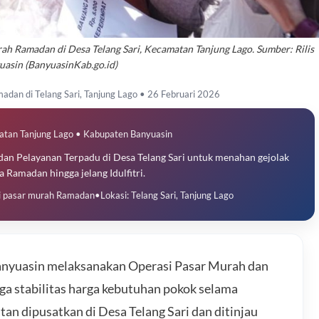
ah Ramadan di Desa Telang Sari, Kecamatan Tanjung Lago. Sumber: Rilis
asin (BanyuasinKab.go.id)
adan di Telang Sari, Tanjung Lago • 26 Februari 2026
atan Tanjung Lago • Kabupaten Banyuasin
an Pelayanan Terpadu di Desa Telang Sari untuk menahan gejolak
 Ramadan hingga jelang Idulfitri.
i pasar murah Ramadan
•
Lokasi: Telang Sari, Tanjung Lago
nyuasin melaksanakan Operasi Pasar Murah dan
a stabilitas harga kebutuhan pokok selama
tan dipusatkan di Desa Telang Sari dan ditinjau