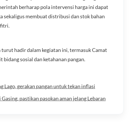
rintah berharap pola intervensi harga ini dapat
 sekaligus membuat distribusi dan stok bahan
itri.
turut hadir dalam kegiatan ini, termasuk Camat
it bidang sosial dan ketahanan pangan.
g Lago, gerakan pangan untuk tekan inflasi
i Gasing, pastikan pasokan aman jelang Lebaran