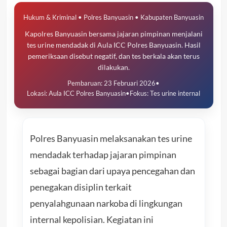
Hukum & Kriminal • Polres Banyuasin • Kabupaten Banyuasin
Kapolres Banyuasin bersama jajaran pimpinan menjalani
tes urine mendadak di Aula ICC Polres Banyuasin. Hasil
pemeriksaan disebut negatif, dan tes berkala akan terus
dilakukan.
Pembaruan: 23 Februari 2026
•
Lokasi: Aula ICC Polres Banyuasin
•
Fokus: Tes urine internal
Polres Banyuasin melaksanakan tes urine
mendadak terhadap jajaran pimpinan
sebagai bagian dari upaya pencegahan dan
penegakan disiplin terkait
penyalahgunaan narkoba di lingkungan
internal kepolisian. Kegiatan ini