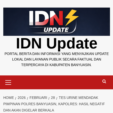
Skip
to
content
IDN Update
PORTAL BERITA DAN INFORMASI YANG MENYAJIKAN UPDATE
LOKAL DAN LAYANAN PUBLIK SECARA FAKTUAL DAN
TERPERCAYA DI KABUPATEN BANYUASIN.
Primary
Menu
HOME
2026
FEBRUARI
28
TES URINE MENDADAK
PIMPINAN POLRES BANYUASIN, KAPOLRES: HASIL NEGATIF
DAN AKAN DIGELAR BERKALA