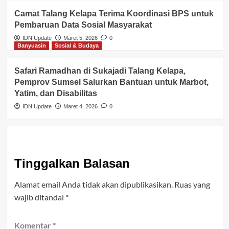
Camat Talang Kelapa Terima Koordinasi BPS untuk
Pembaruan Data Sosial Masyarakat
IDN Update
Maret 5, 2026
0
Banyuasin
Sosial & Budaya
Safari Ramadhan di Sukajadi Talang Kelapa,
Pemprov Sumsel Salurkan Bantuan untuk Marbot,
Yatim, dan Disabilitas
IDN Update
Maret 4, 2026
0
Tinggalkan Balasan
Alamat email Anda tidak akan dipublikasikan.
Ruas yang
wajib ditandai
*
Komentar
*