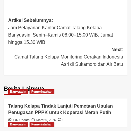
Post
Artikel Sebelumnya:
Jam Pelayanan Kantor Camat Talang Kelapa
navigation
Banyuasin: Senin–Kamis 08.00–15.00 WIB, Jumat
hingga 15.30 WIB
Next:
Camat Talang Kelapa Monitoring Gerakan Indonesia
Asri di Sukamoro dan Air Batu
Berita Lainnya
Banyuasin
Pemerintahan
Talang Kelapa Tindak Lanjuti Pemetaan Usulan
Penugasan PPPK untuk Koperasi Merah Putih
IDN Update
Maret 6, 2026
0
Banyuasin
Pemerintahan