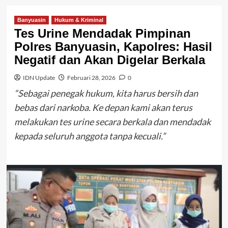
Banyuasin
Hukum & Kriminal
Tes Urine Mendadak Pimpinan
Polres Banyuasin, Kapolres: Hasil
Negatif dan Akan Digelar Berkala
IDN Update
Februari 28, 2026
0
“Sebagai penegak hukum, kita harus bersih dan
bebas dari narkoba. Ke depan kami akan terus
melakukan tes urine secara berkala dan mendadak
kepada seluruh anggota tanpa kecuali.”