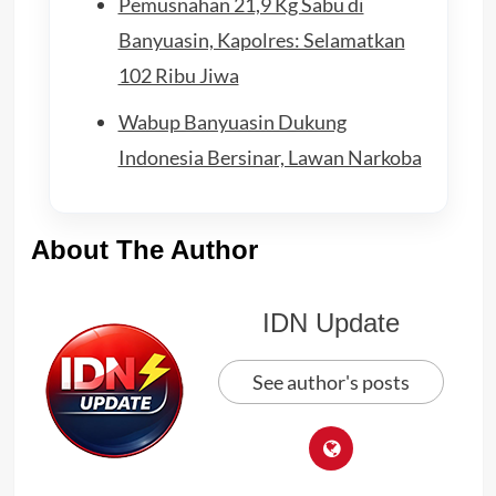
Pemusnahan 21,9 Kg Sabu di
Banyuasin, Kapolres: Selamatkan
102 Ribu Jiwa
Wabup Banyuasin Dukung
Indonesia Bersinar, Lawan Narkoba
About The Author
IDN Update
See author's posts