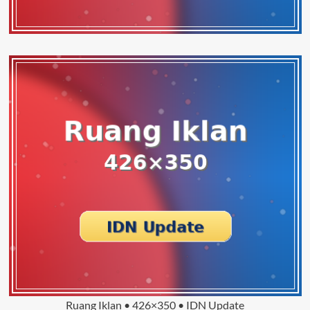
Ruang Iklan • 426×350 • IDN Update