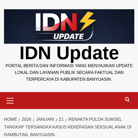
Skip
to
content
IDN Update
PORTAL BERITA DAN INFORMASI YANG MENYAJIKAN UPDATE
LOKAL DAN LAYANAN PUBLIK SECARA FAKTUAL DAN
TERPERCAYA DI KABUPATEN BANYUASIN.
Primary
Menu
HOME
2026
JANUARI
21
RENAKTA POLDA SUMSEL
TANGKAP TERSANGKA KASUS KEKERASAN SEKSUAL ANAK DI
RAMBUTAN, BANYUASIN