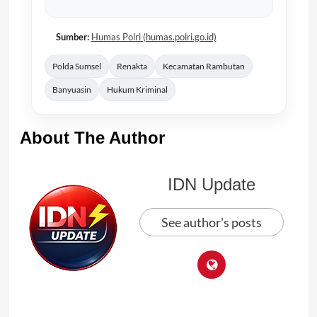
Sumber:
Humas Polri (humas.polri.go.id)
Polda Sumsel
Renakta
Kecamatan Rambutan
Banyuasin
Hukum Kriminal
About The Author
IDN Update
See author's posts