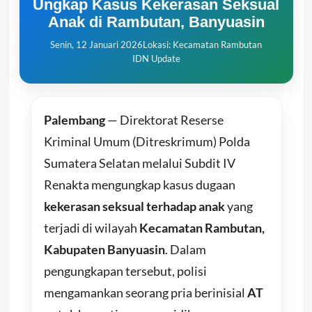
Ungkap Kasus Kekerasan Seksual
Anak di Rambutan, Banyuasin
Senin, 12 Januari 2026
Lokasi: Kecamatan Rambutan
IDN Update
Palembang
— Direktorat Reserse
Kriminal Umum (Ditreskrimum) Polda
Sumatera Selatan melalui Subdit IV
Renakta mengungkap kasus dugaan
kekerasan seksual terhadap anak
yang
terjadi di wilayah
Kecamatan Rambutan,
Kabupaten Banyuasin
. Dalam
pengungkapan tersebut, polisi
mengamankan seorang pria berinisial
AT