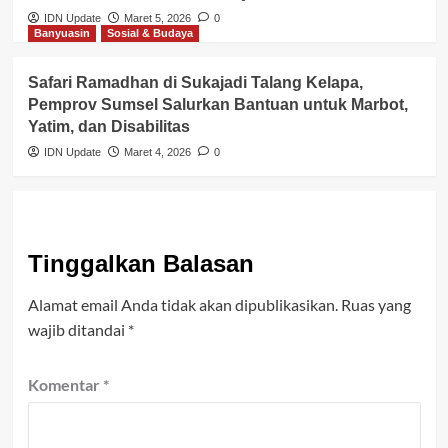
IDN Update
Maret 5, 2026
0
Banyuasin
Sosial & Budaya
Safari Ramadhan di Sukajadi Talang Kelapa,
Pemprov Sumsel Salurkan Bantuan untuk Marbot,
Yatim, dan Disabilitas
IDN Update
Maret 4, 2026
0
Tinggalkan Balasan
Alamat email Anda tidak akan dipublikasikan.
Ruas yang
wajib ditandai
*
Komentar
*