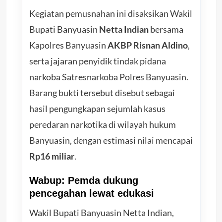
Kegiatan pemusnahan ini disaksikan Wakil
Bupati Banyuasin
Netta Indian
bersama
Kapolres Banyuasin
AKBP Risnan Aldino
,
serta jajaran penyidik tindak pidana
narkoba Satresnarkoba Polres Banyuasin.
Barang bukti tersebut disebut sebagai
hasil pengungkapan sejumlah kasus
peredaran narkotika di wilayah hukum
Banyuasin, dengan estimasi nilai mencapai
Rp16 miliar
.
Wabup: Pemda dukung
pencegahan lewat edukasi
Wakil Bupati Banyuasin Netta Indian,