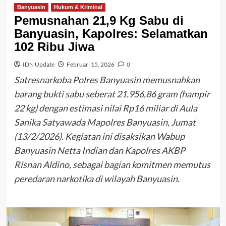
Banyuasin
Hukum & Kriminal
Pemusnahan 21,9 Kg Sabu di
Banyuasin, Kapolres: Selamatkan
102 Ribu Jiwa
IDN Update
Februari 15, 2026
0
Satresnarkoba Polres Banyuasin memusnahkan
barang bukti sabu seberat 21.956,86 gram (hampir
22 kg) dengan estimasi nilai Rp16 miliar di Aula
Sanika Satyawada Mapolres Banyuasin, Jumat
(13/2/2026). Kegiatan ini disaksikan Wabup
Banyuasin Netta Indian dan Kapolres AKBP
Risnan Aldino, sebagai bagian komitmen memutus
peredaran narkotika di wilayah Banyuasin.