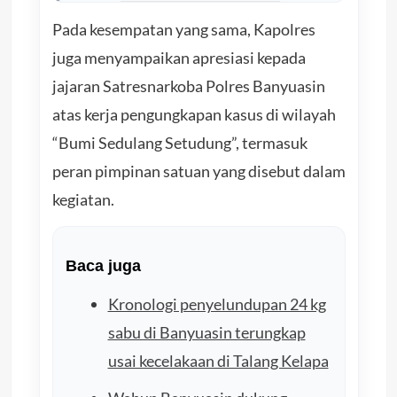
Pada kesempatan yang sama, Kapolres
juga menyampaikan apresiasi kepada
jajaran Satresnarkoba Polres Banyuasin
atas kerja pengungkapan kasus di wilayah
“Bumi Sedulang Setudung”, termasuk
peran pimpinan satuan yang disebut dalam
kegiatan.
Baca juga
Kronologi penyelundupan 24 kg
sabu di Banyuasin terungkap
usai kecelakaan di Talang Kelapa