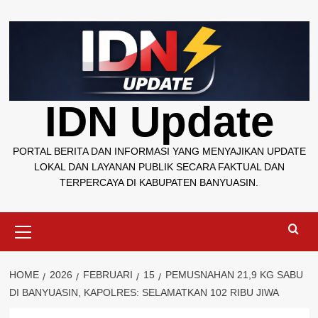
Skip
to
content
IDN Update
PORTAL BERITA DAN INFORMASI YANG MENYAJIKAN UPDATE
LOKAL DAN LAYANAN PUBLIK SECARA FAKTUAL DAN
TERPERCAYA DI KABUPATEN BANYUASIN.
Primary
Menu
HOME
2026
FEBRUARI
15
PEMUSNAHAN 21,9 KG SABU
DI BANYUASIN, KAPOLRES: SELAMATKAN 102 RIBU JIWA