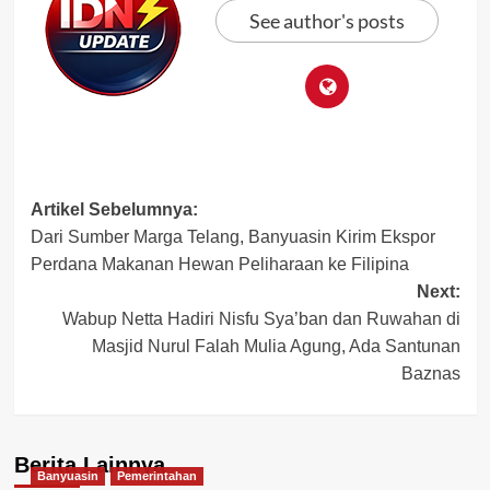
See author's posts
Post
Artikel Sebelumnya:
Dari Sumber Marga Telang, Banyuasin Kirim Ekspor
navigation
Perdana Makanan Hewan Peliharaan ke Filipina
Next:
Wabup Netta Hadiri Nisfu Sya’ban dan Ruwahan di
Masjid Nurul Falah Mulia Agung, Ada Santunan
Baznas
Berita Lainnya
Banyuasin
Pemerintahan