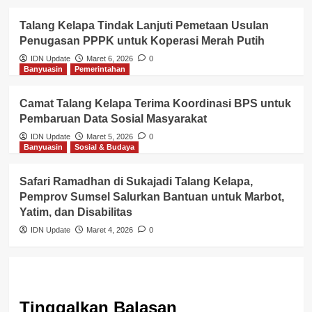
Talang Kelapa Tindak Lanjuti Pemetaan Usulan
Penugasan PPPK untuk Koperasi Merah Putih
IDN Update
Maret 6, 2026
0
Banyuasin
Pemerintahan
Camat Talang Kelapa Terima Koordinasi BPS untuk
Pembaruan Data Sosial Masyarakat
IDN Update
Maret 5, 2026
0
Banyuasin
Sosial & Budaya
Safari Ramadhan di Sukajadi Talang Kelapa,
Pemprov Sumsel Salurkan Bantuan untuk Marbot,
Yatim, dan Disabilitas
IDN Update
Maret 4, 2026
0
Tinggalkan Balasan