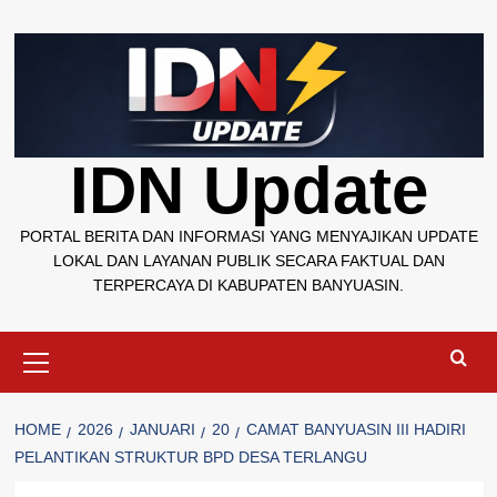
Skip
to
content
IDN Update
PORTAL BERITA DAN INFORMASI YANG MENYAJIKAN UPDATE
LOKAL DAN LAYANAN PUBLIK SECARA FAKTUAL DAN
TERPERCAYA DI KABUPATEN BANYUASIN.
Primary
Menu
HOME
2026
JANUARI
20
CAMAT BANYUASIN III HADIRI
PELANTIKAN STRUKTUR BPD DESA TERLANGU