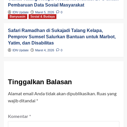
Pembaruan Data Sosial Masyarakat
IDN Update
Maret 5, 2026
0
Banyuasin
Sosial & Budaya
Safari Ramadhan di Sukajadi Talang Kelapa,
Pemprov Sumsel Salurkan Bantuan untuk Marbot,
Yatim, dan Disabilitas
IDN Update
Maret 4, 2026
0
Tinggalkan Balasan
Alamat email Anda tidak akan dipublikasikan.
Ruas yang
wajib ditandai
*
Komentar
*