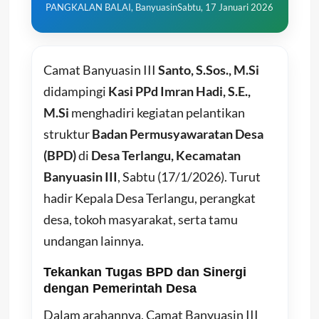
PANGKALAN BALAI, Banyuasin
Sabtu, 17 Januari 2026
Camat Banyuasin III
Santo, S.Sos., M.Si
didampingi
Kasi PPd Imran Hadi, S.E.,
M.Si
menghadiri kegiatan pelantikan
struktur
Badan Permusyawaratan Desa
(BPD)
di
Desa Terlangu, Kecamatan
Banyuasin III
, Sabtu (17/1/2026). Turut
hadir Kepala Desa Terlangu, perangkat
desa, tokoh masyarakat, serta tamu
undangan lainnya.
Tekankan Tugas BPD dan Sinergi
dengan Pemerintah Desa
Dalam arahannya, Camat Banyuasin III