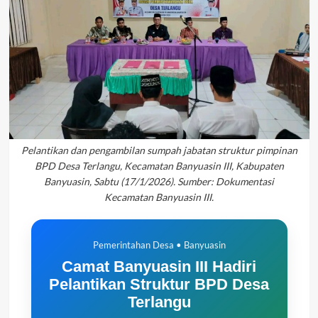
Pelantikan dan pengambilan sumpah jabatan struktur pimpinan
BPD Desa Terlangu, Kecamatan Banyuasin III, Kabupaten
Banyuasin, Sabtu (17/1/2026). Sumber: Dokumentasi
Kecamatan Banyuasin III.
Pemerintahan Desa • Banyuasin
Camat Banyuasin III Hadiri
Pelantikan Struktur BPD Desa
Terlangu