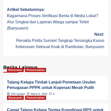
Post
Artikel Sebelumnya:
Bagaimana Proses Verifikasi Berita di Media Lokal?
navigation
Alur Singkat dari Laporan Warga sampai Terbit
(Banyuasin)
Next:
Renakta Polda Sumsel Tangkap Tersangka Kasus
Kekerasan Seksual Anak di Rambutan, Banyuasin
Berita Lainnya
Banyuasin
Pemerintahan
Talang Kelapa Tindak Lanjuti Pemetaan Usulan
Penugasan PPPK untuk Koperasi Merah Putih
IDN Update
Maret 6, 2026
0
Banyuasin
Pemerintahan
Camat Talang Kelapa Terima Koordinasi BPS untuk