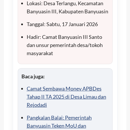
Lokasi: Desa Terlangu, Kecamatan
Banyuasin III, Kabupaten Banyuasin
Tanggal: Sabtu, 17 Januari 2026
Hadir: Camat Banyuasin III Santo
dan unsur pemerintah desa/tokoh
masyarakat
Baca juga:
Camat Sembawa Monev APBDes
Tahap II TA 2025 di Desa Limau dan
Rejodadi
Pangkalan Balai: Pemerintah
Banyuasin Teken MoU dan