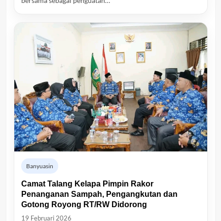
bersama sebagai penguatan…
Banyuasin
Camat Talang Kelapa Pimpin Rakor
Penanganan Sampah, Pengangkutan dan
Gotong Royong RT/RW Didorong
19 Februari 2026