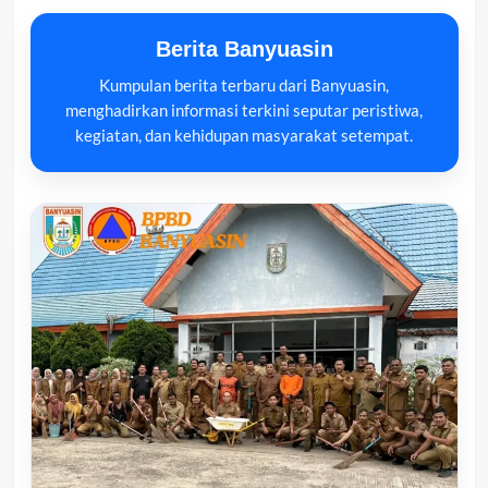
Berita Banyuasin
Kumpulan berita terbaru dari Banyuasin,
menghadirkan informasi terkini seputar peristiwa,
kegiatan, dan kehidupan masyarakat setempat.