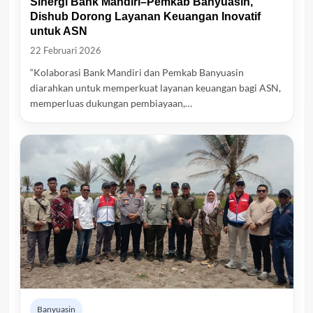
Sinergi Bank Mandiri–Pemkab Banyuasin,
Dishub Dorong Layanan Keuangan Inovatif
untuk ASN
22 Februari 2026
“Kolaborasi Bank Mandiri dan Pemkab Banyuasin
diarahkan untuk memperkuat layanan keuangan bagi ASN,
memperluas dukungan pembiayaan,…
Banyuasin