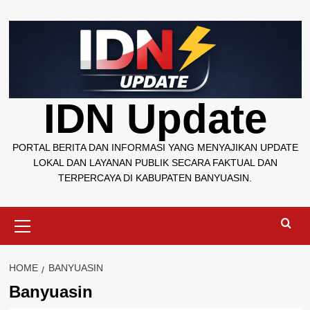
Skip
to
content
IDN Update
PORTAL BERITA DAN INFORMASI YANG MENYAJIKAN UPDATE
LOKAL DAN LAYANAN PUBLIK SECARA FAKTUAL DAN
TERPERCAYA DI KABUPATEN BANYUASIN.
Primary
Menu
HOME
BANYUASIN
Banyuasin