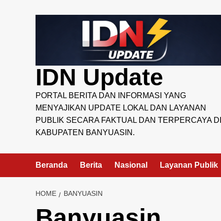
Skip
to
content
IDN Update
PORTAL BERITA DAN INFORMASI YANG
MENYAJIKAN UPDATE LOKAL DAN LAYANAN
PUBLIK SECARA FAKTUAL DAN TERPERCAYA D
KABUPATEN BANYUASIN.
Beranda
Berita
Nasional
Layanan Publik
HOME
BANYUASIN
Banyuasin