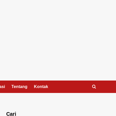
asi
Tentang
Kontak
Cari