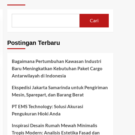
Cari
Postingan Terbaru
Bagaimana Pertumbuhan Kawasan Industri
Baru Meningkatkan Kebutuhan Paket Cargo
Antarwilayah di Indonesia
Ekspedisi Jakarta Samarinda untuk Pengiriman
Mesin, Sparepart, dan Barang Berat
PT EMS Technology: Solusi Akurasi
Pengukuran Hioki Anda
Inspirasi Desain Rumah Mewah Minimalis
Tropis Modern: Analisis Estetika Fasad dan