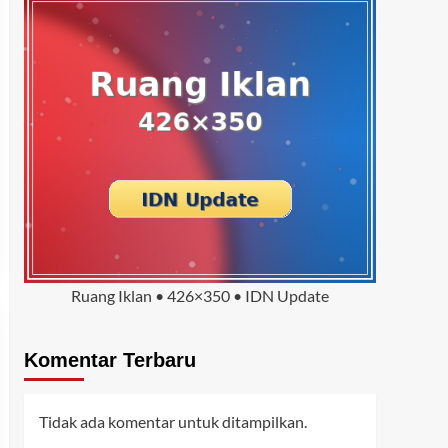
Ruang Iklan • 426×350 • IDN Update
Komentar Terbaru
Tidak ada komentar untuk ditampilkan.