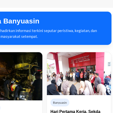
a Banyuasin
adirkan informasi terkini seputar peristiwa, kegiatan, dan
 masyarakat setempat.
Banyuasin
Hari Pertama Kerja, Sekda