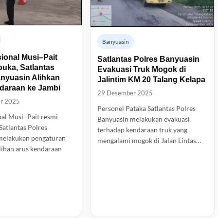
Banyuasin
ional Musi–Pait
Satlantas Polres Banyuasin
uka, Satlantas
Evakuasi Truk Mogok di
anyuasin Alihkan
Jalintim KM 20 Talang Kelapa
daraan ke Jambi
29 Desember 2025
r 2025
Personel Pataka Satlantas Polres
nal Musi–Pait resmi
Banyuasin melakukan evakuasi
Satlantas Polres
terhadap kendaraan truk yang
melakukan pengaturan
mengalami mogok di Jalan Lintas…
lihan arus kendaraan