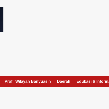
I
Profil Wilayah Banyuasin
Daerah
Edukasi & Inform