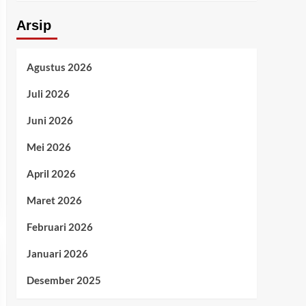
Arsip
Agustus 2026
Juli 2026
Juni 2026
Mei 2026
April 2026
Maret 2026
Februari 2026
Januari 2026
Desember 2025