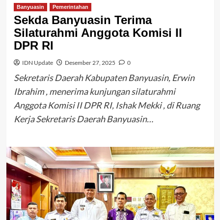
Banyuasin
Pemerintahan
Sekda Banyuasin Terima
Silaturahmi Anggota Komisi II
DPR RI
IDN Update
Desember 27, 2025
0
Sekretaris Daerah Kabupaten Banyuasin, Erwin
Ibrahim , menerima kunjungan silaturahmi
Anggota Komisi II DPR RI, Ishak Mekki , di Ruang
Kerja Sekretaris Daerah Banyuasin…