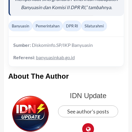
Banyuasin dan Komisi II DPR RI,” tambahnya.
Banyuasin
Pemerintahan
DPR RI
Silaturahmi
Sumber:
Diskominfo.SP/IKP Banyuasin
Referensi:
banyuasinkab.go.id
About The Author
IDN Update
See author's posts