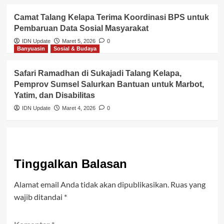
Camat Talang Kelapa Terima Koordinasi BPS untuk
Pembaruan Data Sosial Masyarakat
IDN Update
Maret 5, 2026
0
Banyuasin
Sosial & Budaya
Safari Ramadhan di Sukajadi Talang Kelapa,
Pemprov Sumsel Salurkan Bantuan untuk Marbot,
Yatim, dan Disabilitas
IDN Update
Maret 4, 2026
0
Tinggalkan Balasan
Alamat email Anda tidak akan dipublikasikan.
Ruas yang
wajib ditandai
*