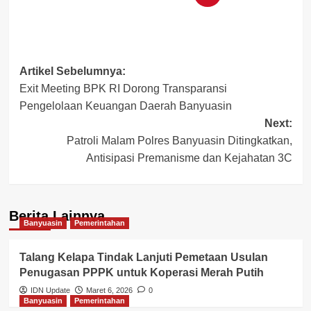
Post
Artikel Sebelumnya:
Exit Meeting BPK RI Dorong Transparansi
navigation
Pengelolaan Keuangan Daerah Banyuasin
Next:
Patroli Malam Polres Banyuasin Ditingkatkan,
Antisipasi Premanisme dan Kejahatan 3C
Berita Lainnya
Banyuasin
Pemerintahan
Talang Kelapa Tindak Lanjuti Pemetaan Usulan
Penugasan PPPK untuk Koperasi Merah Putih
IDN Update
Maret 6, 2026
0
Banyuasin
Pemerintahan