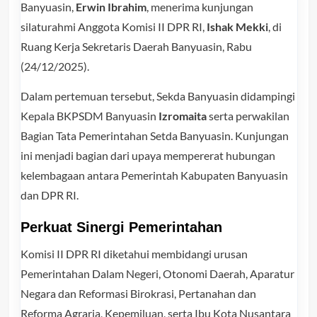
Banyuasin,
Erwin Ibrahim
, menerima kunjungan
silaturahmi Anggota Komisi II DPR RI,
Ishak Mekki
, di
Ruang Kerja Sekretaris Daerah Banyuasin, Rabu
(24/12/2025).
Dalam pertemuan tersebut, Sekda Banyuasin didampingi
Kepala BKPSDM Banyuasin
Izromaita
serta perwakilan
Bagian Tata Pemerintahan Setda Banyuasin. Kunjungan
ini menjadi bagian dari upaya mempererat hubungan
kelembagaan antara Pemerintah Kabupaten Banyuasin
dan DPR RI.
Perkuat Sinergi Pemerintahan
Komisi II DPR RI diketahui membidangi urusan
Pemerintahan Dalam Negeri, Otonomi Daerah, Aparatur
Negara dan Reformasi Birokrasi, Pertanahan dan
Reforma Agraria, Kepemiluan, serta Ibu Kota Nusantara