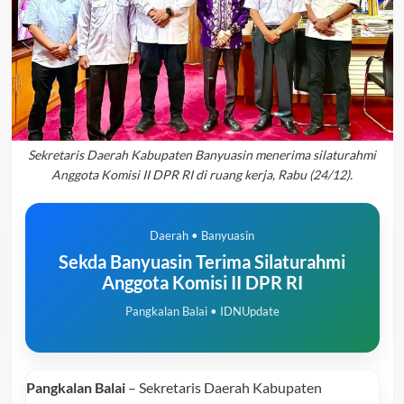
Sekretaris Daerah Kabupaten Banyuasin menerima silaturahmi
Anggota Komisi II DPR RI di ruang kerja, Rabu (24/12).
Daerah • Banyuasin
Sekda Banyuasin Terima Silaturahmi
Anggota Komisi II DPR RI
Pangkalan Balai • IDNUpdate
Pangkalan Balai
– Sekretaris Daerah Kabupaten