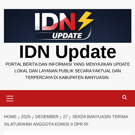
Skip
to
content
IDN Update
PORTAL BERITA DAN INFORMASI YANG MENYAJIKAN UPDATE
LOKAL DAN LAYANAN PUBLIK SECARA FAKTUAL DAN
TERPERCAYA DI KABUPATEN BANYUASIN.
Primary
Menu
HOME
2025
DESEMBER
27
SEKDA BANYUASIN TERIMA
SILATURAHMI ANGGOTA KOMISI II DPR RI