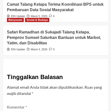
Camat Talang Kelapa Terima Koordinasi BPS untuk
Pembaruan Data Sosial Masyarakat
IDN Update
Maret 5, 2026
0
Banyuasin
Sosial & Budaya
Safari Ramadhan di Sukajadi Talang Kelapa,
Pemprov Sumsel Salurkan Bantuan untuk Marbot,
Yatim, dan Disabilitas
IDN Update
Maret 4, 2026
0
Tinggalkan Balasan
Alamat email Anda tidak akan dipublikasikan.
Ruas yang
wajib ditandai
*
Komentar
*