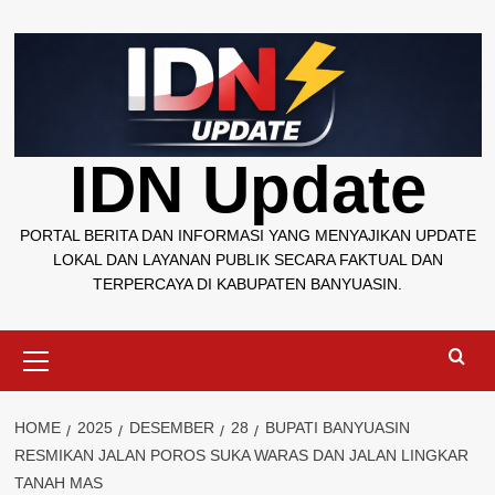
Skip
to
content
IDN Update
PORTAL BERITA DAN INFORMASI YANG MENYAJIKAN UPDATE
LOKAL DAN LAYANAN PUBLIK SECARA FAKTUAL DAN
TERPERCAYA DI KABUPATEN BANYUASIN.
Primary
Menu
HOME
2025
DESEMBER
28
BUPATI BANYUASIN
RESMIKAN JALAN POROS SUKA WARAS DAN JALAN LINGKAR
TANAH MAS