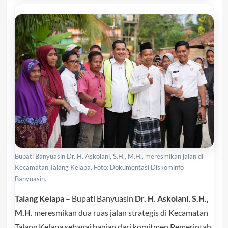
Bupati Banyuasin Dr. H. Askolani, S.H., M.H., meresmikan jalan di
Kecamatan Talang Kelapa. Foto: Dokumentasi Diskominfo
Banyuasin.
Talang Kelapa
– Bupati Banyuasin
Dr. H. Askolani, S.H.,
M.H.
meresmikan dua ruas jalan strategis di Kecamatan
Talang Kelapa sebagai bagian dari komitmen Pemerintah