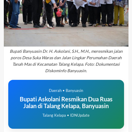
Bupati Banyuasin Dr. H. Askolani, S.H., M.H., meresmikan jalan
poros Desa Suka Waras dan Jalan Lingkar Perumahan Daerah
Tanah Mas di Kecamatan Talang Kelapa. Foto: Dokumentasi
Diskominfo Banyuasin.
Daerah • Banyuasin
Bupati Askolani Resmikan Dua Ruas
Jalan di Talang Kelapa, Banyuasin
Talang Kelapa • IDNUpdate