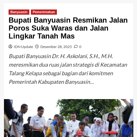
Banyuasin
Pemerintahan
Bupati Banyuasin Resmikan Jalan
Poros Suka Waras dan Jalan
Lingkar Tanah Mas
IDN Update
Desember 28, 2025
0
Bupati Banyuasin Dr. H. Askolani, S.H., M.H.
meresmikan dua ruas jalan strategis di Kecamatan
Talang Kelapa sebagai bagian dari komitmen
Pemerintah Kabupaten Banyuasin…