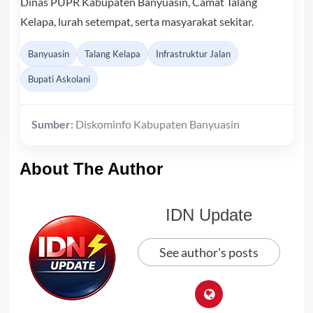
Dinas PUPR Kabupaten Banyuasin, Camat Talang
Kelapa, lurah setempat, serta masyarakat sekitar.
Banyuasin
Talang Kelapa
Infrastruktur Jalan
Bupati Askolani
Sumber:
Diskominfo Kabupaten Banyuasin
About The Author
IDN Update
See author's posts