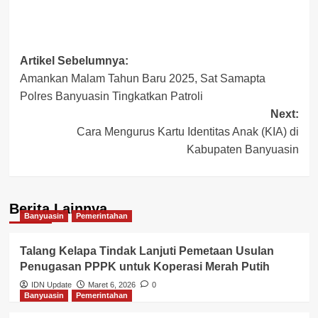
Post
Artikel Sebelumnya:
Amankan Malam Tahun Baru 2025, Sat Samapta
navigation
Polres Banyuasin Tingkatkan Patroli
Next:
Cara Mengurus Kartu Identitas Anak (KIA) di
Kabupaten Banyuasin
Berita Lainnya
Banyuasin
Pemerintahan
Talang Kelapa Tindak Lanjuti Pemetaan Usulan
Penugasan PPPK untuk Koperasi Merah Putih
IDN Update
Maret 6, 2026
0
Banyuasin
Pemerintahan