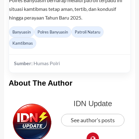
Polres Banyuasin berharap melalui patroli terpadu ini
situasi kamtibmas tetap aman, tertib, dan kondusif
hingga perayaan Tahun Baru 2025.
Banyuasin
Polres Banyuasin
Patroli Nataru
Kamtibmas
Sumber:
Humas Polri
About The Author
IDN Update
See author's posts