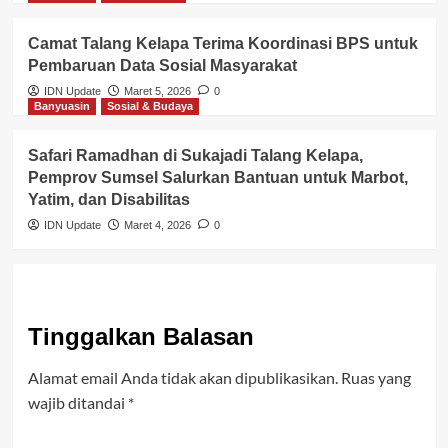
Camat Talang Kelapa Terima Koordinasi BPS untuk
Pembaruan Data Sosial Masyarakat
IDN Update
Maret 5, 2026
0
Banyuasin
Sosial & Budaya
Safari Ramadhan di Sukajadi Talang Kelapa,
Pemprov Sumsel Salurkan Bantuan untuk Marbot,
Yatim, dan Disabilitas
IDN Update
Maret 4, 2026
0
Tinggalkan Balasan
Alamat email Anda tidak akan dipublikasikan.
Ruas yang
wajib ditandai
*