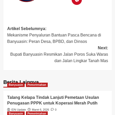
Post
Artikel Sebelumnya:
Mekanisme Penyaluran Bantuan Pasca Bencana di
navigation
Banyuasin: Peran Desa, BPBD, dan Dinsos
Next:
Bupati Banyuasin Resmikan Jalan Poros Suka Waras
dan Jalan Lingkar Tanah Mas
Berita Lainnya
Banyuasin
Pemerintahan
Talang Kelapa Tindak Lanjuti Pemetaan Usulan
Penugasan PPPK untuk Koperasi Merah Putih
IDN Update
Maret 6, 2026
0
Banyuasin
Pemerintahan