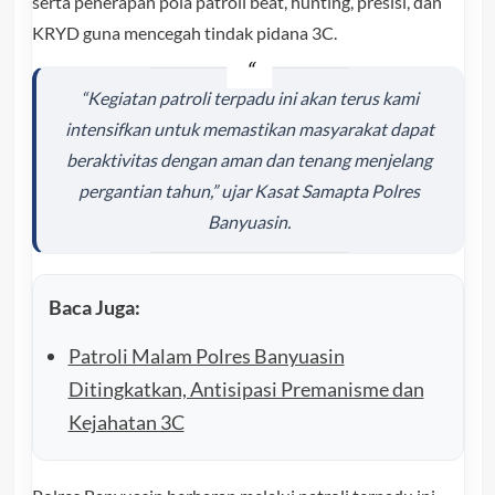
serta penerapan pola patroli beat, hunting, presisi, dan
KRYD guna mencegah tindak pidana 3C.
“Kegiatan patroli terpadu ini akan terus kami
intensifkan untuk memastikan masyarakat dapat
beraktivitas dengan aman dan tenang menjelang
pergantian tahun,” ujar Kasat Samapta Polres
Banyuasin.
Baca Juga:
Patroli Malam Polres Banyuasin
Ditingkatkan, Antisipasi Premanisme dan
Kejahatan 3C