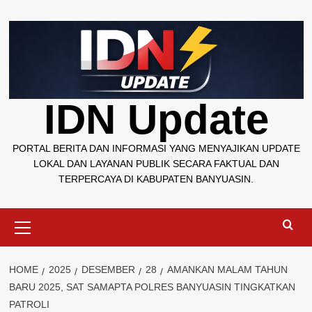
Skip
to
content
IDN Update
PORTAL BERITA DAN INFORMASI YANG MENYAJIKAN UPDATE
LOKAL DAN LAYANAN PUBLIK SECARA FAKTUAL DAN
TERPERCAYA DI KABUPATEN BANYUASIN.
Primary
Menu
HOME
2025
DESEMBER
28
AMANKAN MALAM TAHUN
BARU 2025, SAT SAMAPTA POLRES BANYUASIN TINGKATKAN
PATROLI