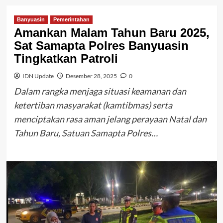
Banyuasin
Pemerintahan
Amankan Malam Tahun Baru 2025,
Sat Samapta Polres Banyuasin
Tingkatkan Patroli
IDN Update
Desember 28, 2025
0
Dalam rangka menjaga situasi keamanan dan
ketertiban masyarakat (kamtibmas) serta
menciptakan rasa aman jelang perayaan Natal dan
Tahun Baru, Satuan Samapta Polres…