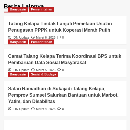
Berita Lainnya
Banyuasin
Pemerintahan
Talang Kelapa Tindak Lanjuti Pemetaan Usulan
Penugasan PPPK untuk Koperasi Merah Putih
IDN Update
Maret 6, 2026
0
Banyuasin
Pemerintahan
Camat Talang Kelapa Terima Koordinasi BPS untuk
Pembaruan Data Sosial Masyarakat
IDN Update
Maret 5, 2026
0
Banyuasin
Sosial & Budaya
Safari Ramadhan di Sukajadi Talang Kelapa,
Pemprov Sumsel Salurkan Bantuan untuk Marbot,
Yatim, dan Disabilitas
IDN Update
Maret 4, 2026
0