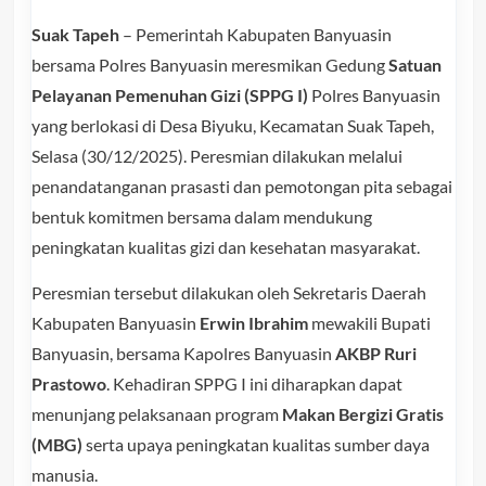
Suak Tapeh
– Pemerintah Kabupaten Banyuasin
bersama Polres Banyuasin meresmikan Gedung
Satuan
Pelayanan Pemenuhan Gizi (SPPG I)
Polres Banyuasin
yang berlokasi di Desa Biyuku, Kecamatan Suak Tapeh,
Selasa (30/12/2025). Peresmian dilakukan melalui
penandatanganan prasasti dan pemotongan pita sebagai
bentuk komitmen bersama dalam mendukung
peningkatan kualitas gizi dan kesehatan masyarakat.
Peresmian tersebut dilakukan oleh Sekretaris Daerah
Kabupaten Banyuasin
Erwin Ibrahim
mewakili Bupati
Banyuasin, bersama Kapolres Banyuasin
AKBP Ruri
Prastowo
. Kehadiran SPPG I ini diharapkan dapat
menunjang pelaksanaan program
Makan Bergizi Gratis
(MBG)
serta upaya peningkatan kualitas sumber daya
manusia.