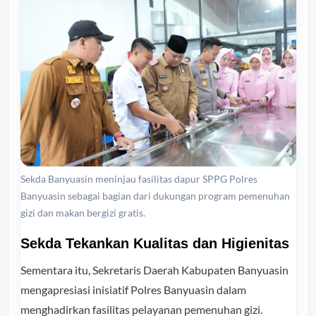
Sekda Banyuasin meninjau fasilitas dapur SPPG Polres
Banyuasin sebagai bagian dari dukungan program pemenuhan
gizi dan makan bergizi gratis.
Sekda Tekankan Kualitas dan Higienitas
Sementara itu, Sekretaris Daerah Kabupaten Banyuasin
mengapresiasi inisiatif Polres Banyuasin dalam
menghadirkan fasilitas pelayanan pemenuhan gizi.