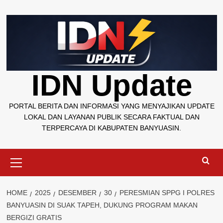
Skip
to
content
IDN Update
PORTAL BERITA DAN INFORMASI YANG MENYAJIKAN UPDATE
LOKAL DAN LAYANAN PUBLIK SECARA FAKTUAL DAN
TERPERCAYA DI KABUPATEN BANYUASIN.
Primary
Menu
HOME
2025
DESEMBER
30
PERESMIAN SPPG I POLRES
BANYUASIN DI SUAK TAPEH, DUKUNG PROGRAM MAKAN
BERGIZI GRATIS