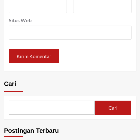
Situs Web
Cari
Cari
Postingan Terbaru