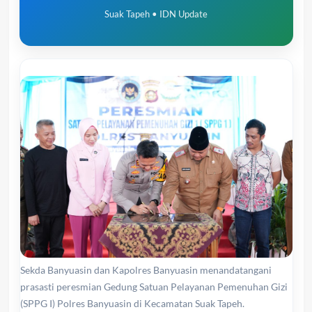
Suak Tapeh • IDN Update
Sekda Banyuasin dan Kapolres Banyuasin menandatangani
prasasti peresmian Gedung Satuan Pelayanan Pemenuhan Gizi
(SPPG I) Polres Banyuasin di Kecamatan Suak Tapeh.