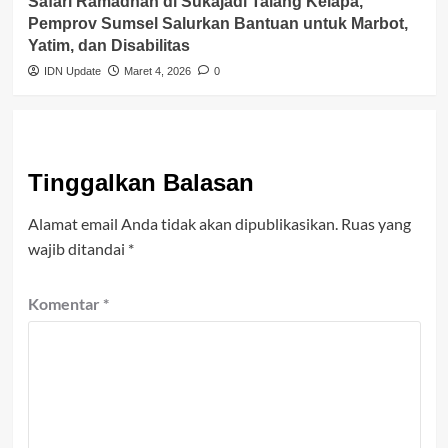
Safari Ramadhan di Sukajadi Talang Kelapa,
Pemprov Sumsel Salurkan Bantuan untuk Marbot,
Yatim, dan Disabilitas
IDN Update
Maret 4, 2026
0
Tinggalkan Balasan
Alamat email Anda tidak akan dipublikasikan.
Ruas yang
wajib ditandai
*
Komentar
*