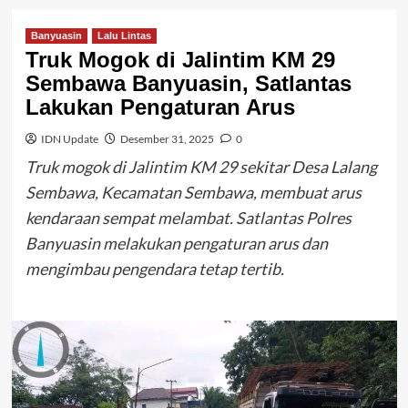
Banyuasin
Lalu Lintas
Truk Mogok di Jalintim KM 29
Sembawa Banyuasin, Satlantas
Lakukan Pengaturan Arus
IDN Update
Desember 31, 2025
0
Truk mogok di Jalintim KM 29 sekitar Desa Lalang
Sembawa, Kecamatan Sembawa, membuat arus
kendaraan sempat melambat. Satlantas Polres
Banyuasin melakukan pengaturan arus dan
mengimbau pengendara tetap tertib.