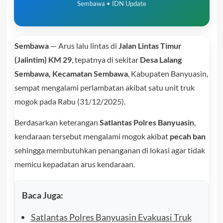
Sembawa • IDN Update
Sembawa
— Arus lalu lintas di
Jalan Lintas Timur
(Jalintim) KM 29
, tepatnya di sekitar
Desa Lalang
Sembawa, Kecamatan Sembawa
, Kabupaten Banyuasin,
sempat mengalami perlambatan akibat satu unit truk
mogok pada Rabu (31/12/2025).
Berdasarkan keterangan
Satlantas Polres Banyuasin
,
kendaraan tersebut mengalami mogok akibat
pecah ban
sehingga membutuhkan penanganan di lokasi agar tidak
memicu kepadatan arus kendaraan.
Baca Juga:
Satlantas Polres Banyuasin Evakuasi Truk