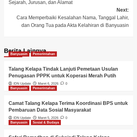
Sejarah, Jurusan, dan Alamat
Next:
Cara Memperbaiki Kesalahan Nama, Tanggal Lahir,
dan Orang Tua pada Akta Kelahiran di Banyuasin
Berita Lainnya
Banyuasin
Pemerintahan
Talang Kelapa Tindak Lanjuti Pemetaan Usulan
Penugasan PPPK untuk Koperasi Merah Putih
IDN Update
Maret 6, 2026
0
Banyuasin
Pemerintahan
Camat Talang Kelapa Terima Koordinasi BPS untuk
Pembaruan Data Sosial Masyarakat
IDN Update
Maret 5, 2026
0
Banyuasin
Sosial & Budaya