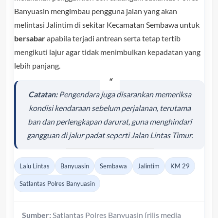
Banyuasin mengimbau pengguna jalan yang akan
melintasi Jalintim di sekitar Kecamatan Sembawa untuk
bersabar
apabila terjadi antrean serta tetap tertib
mengikuti lajur agar tidak menimbulkan kepadatan yang
lebih panjang.
Catatan:
Pengendara juga disarankan memeriksa
kondisi kendaraan sebelum perjalanan, terutama
ban dan perlengkapan darurat, guna menghindari
gangguan di jalur padat seperti Jalan Lintas Timur.
Lalu Lintas
Banyuasin
Sembawa
Jalintim
KM 29
Satlantas Polres Banyuasin
Sumber:
Satlantas Polres Banyuasin (rilis media