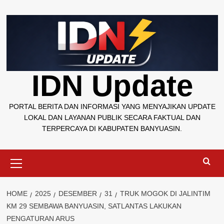
Skip
to
content
IDN Update
PORTAL BERITA DAN INFORMASI YANG MENYAJIKAN UPDATE
LOKAL DAN LAYANAN PUBLIK SECARA FAKTUAL DAN
TERPERCAYA DI KABUPATEN BANYUASIN.
Primary
Menu
HOME
2025
DESEMBER
31
TRUK MOGOK DI JALINTIM
KM 29 SEMBAWA BANYUASIN, SATLANTAS LAKUKAN
PENGATURAN ARUS