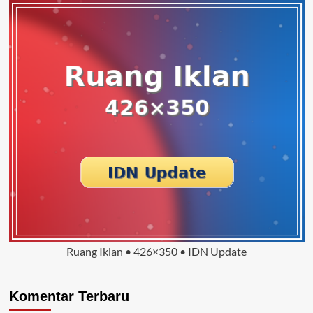
Ruang Iklan • 426×350 • IDN Update
Komentar Terbaru