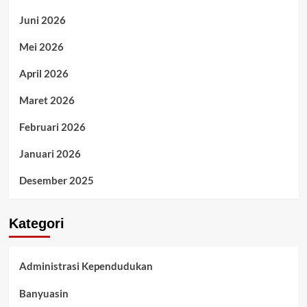
Juni 2026
Mei 2026
April 2026
Maret 2026
Februari 2026
Januari 2026
Desember 2025
Kategori
Administrasi Kependudukan
Banyuasin