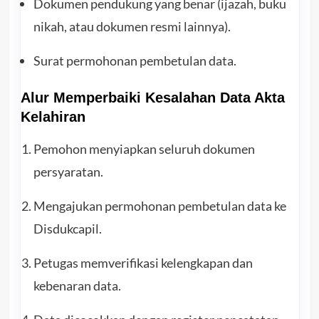
Dokumen pendukung yang benar (ijazah, buku
nikah, atau dokumen resmi lainnya).
Surat permohonan pembetulan data.
Alur Memperbaiki Kesalahan Data Akta
Kelahiran
Pemohon menyiapkan seluruh dokumen
persyaratan.
Mengajukan permohonan pembetulan data ke
Disdukcapil.
Petugas memverifikasi kelengkapan dan
kebenaran data.