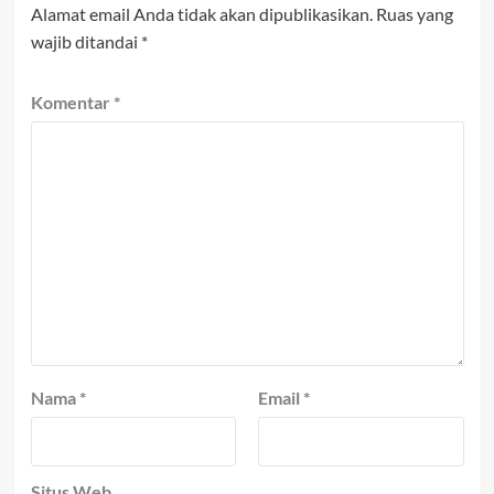
Alamat email Anda tidak akan dipublikasikan.
Ruas yang
wajib ditandai
*
Komentar
*
Nama
*
Email
*
Situs Web