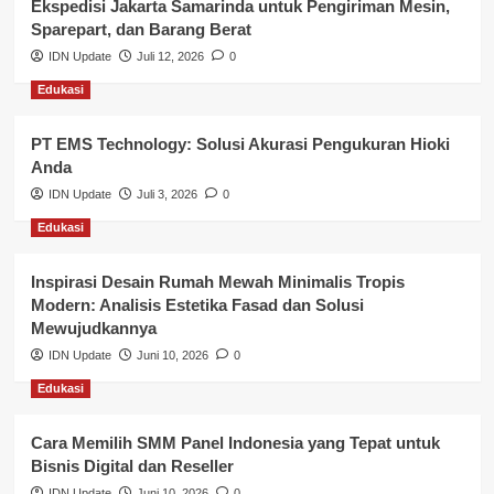
Ekspedisi Jakarta Samarinda untuk Pengiriman Mesin,
Layanan Publik Kabupaten Banyuasin
Sparepart, dan Barang Berat
Nasional
IDN Update
Juli 12, 2026
0
Edukasi
Pemerintahan
PT EMS Technology: Solusi Akurasi Pengukuran Hioki
Pendidikan
Anda
Perbankan & Keuangan
IDN Update
Juli 3, 2026
0
Edukasi
Perpajakan & Keuangan
Profil Wilayah Banyuasin
Inspirasi Desain Rumah Mewah Minimalis Tropis
Modern: Analisis Estetika Fasad dan Solusi
Sosial & Budaya
Mewujudkannya
IDN Update
Juni 10, 2026
0
Sosial & Kesejahteraan
Edukasi
SPPG BGN
Cara Memilih SMM Panel Indonesia yang Tepat untuk
Bisnis Digital dan Reseller
IDN Update
Juni 10, 2026
0