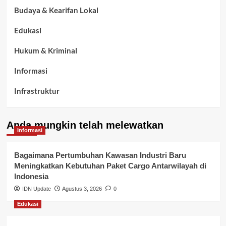
Budaya & Kearifan Lokal
Edukasi
Hukum & Kriminal
Informasi
Infrastruktur
Kelurahan Airbatu
Anda mungkin telah melewatkan
Kepegawaian & ASN Banyuasin
Informasi
Kesehatan
Bagaimana Pertumbuhan Kawasan Industri Baru
Meningkatkan Kebutuhan Paket Cargo Antarwilayah di
Keuangan
Indonesia
IDN Update
Agustus 3, 2026
0
Lalu Lintas
Edukasi
Layanan Pendidikan