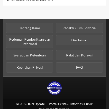
Tentang Kami
Redaksi / Tim Editorial
Pedoman Pemberitaan dan
Disclaimer
Informasi
Syarat dan Ketentuan
Ralat dan Koreksi
Kebijakan Privasi
FAQ
© 2026
IDN Update
— Portal Berita & Informasi Publik
Kabupaten Banyuasin.