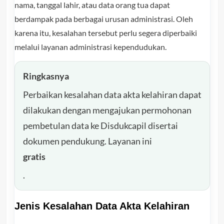
nama, tanggal lahir, atau data orang tua dapat
berdampak pada berbagai urusan administrasi. Oleh
karena itu, kesalahan tersebut perlu segera diperbaiki
melalui layanan administrasi kependudukan.
Ringkasnya
Perbaikan kesalahan data akta kelahiran dapat
dilakukan dengan mengajukan permohonan
pembetulan data ke Disdukcapil disertai
dokumen pendukung. Layanan ini
gratis
.
Jenis Kesalahan Data Akta Kelahiran