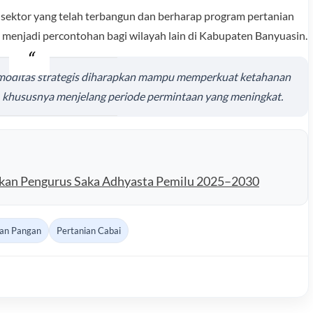
 sektor yang telah terbangun dan berharap program pertanian
a menjadi percontohan bagi wilayah lain di Kabupaten Banyuasin.
omoditas strategis diharapkan mampu memperkuat ketahanan
, khususnya menjelang periode permintaan yang meningkat.
an Pengurus Saka Adhyasta Pemilu 2025–2030
an Pangan
Pertanian Cabai