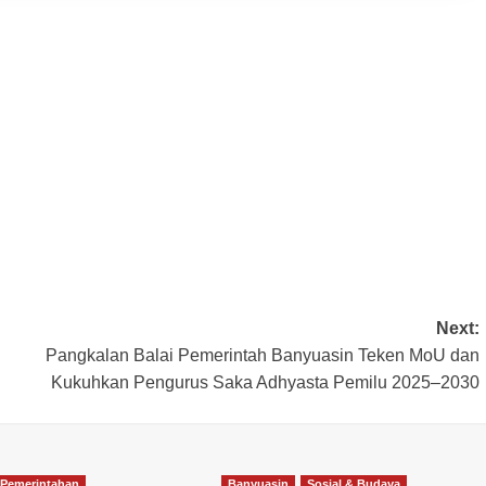
Next:
Pangkalan Balai Pemerintah Banyuasin Teken MoU dan
Kukuhkan Pengurus Saka Adhyasta Pemilu 2025–2030
Pemerintahan
Banyuasin
Sosial & Budaya