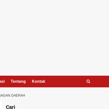
asi
Tentang
Kontak
PANGAN DAERAH
Cari