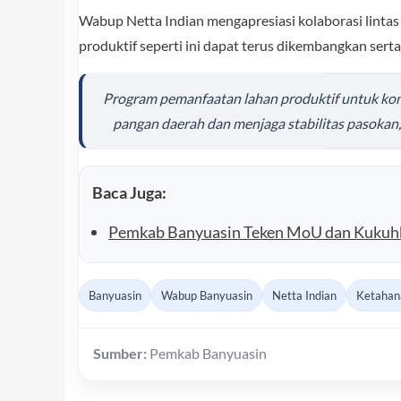
Wabup Netta Indian mengapresiasi kolaborasi lintas
produktif seperti ini dapat terus dikembangkan sert
Program pemanfaatan lahan produktif untuk k
pangan daerah dan menjaga stabilitas pasokan
Baca Juga:
Pemkab Banyuasin Teken MoU dan Kukuhk
Banyuasin
Wabup Banyuasin
Netta Indian
Ketahan
Sumber:
Pemkab Banyuasin