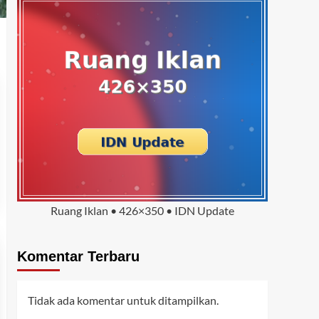
Ruang Iklan • 426×350 • IDN Update
Komentar Terbaru
Tidak ada komentar untuk ditampilkan.