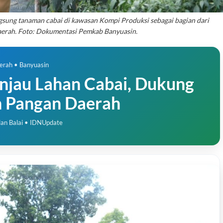
angsung tanaman cabai di kawasan Kompi Produksi sebagai bagian dari
erah. Foto: Dokumentasi Pemkab Banyuasin.
erah • Banyuasin
njau Lahan Cabai, Dukung
 Pangan Daerah
an Balai • IDNUpdate