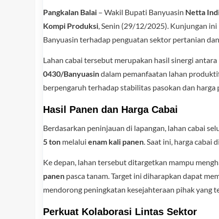
Pangkalan Balai
– Wakil Bupati Banyuasin
Netta Indi
Kompi Produksi
, Senin (29/12/2025). Kunjungan in
Banyuasin terhadap penguatan sektor pertanian da
Lahan cabai tersebut merupakan hasil sinergi anta
0430/Banyuasin
dalam pemanfaatan lahan produktif 
berpengaruh terhadap stabilitas pasokan dan harga 
Hasil Panen dan Harga Cabai
Berdasarkan peninjauan di lapangan, lahan cabai sel
5 ton
melalui
enam kali panen
. Saat ini, harga cabai
Ke depan, lahan tersebut ditargetkan mampu mengha
panen
pasca tanam. Target ini diharapkan dapat mem
mendorong peningkatan kesejahteraan pihak yang ter
Perkuat Kolaborasi Lintas Sektor