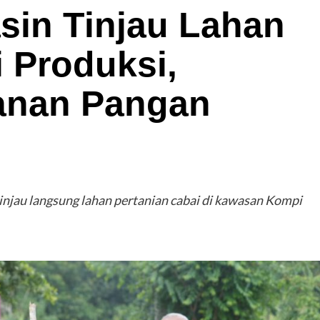
in Tinjau Lahan
 Produksi,
anan Pangan
injau langsung lahan pertanian cabai di kawasan Kompi