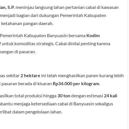
an, S.P.
meninjau langsung lahan pertanian cabai di kawasan
i menjadi bagian dari dukungan Pemerintah Kabupaten
n ketahanan pangan daerah.
ra Pemerintah Kabupaten Banyuasin bersama
Kodim
untuk komoditas strategis. Cabai dinilai penting karena
pangan di pasaran.
uas sekitar
2 hektare
ini telah menghasilkan panen kurang lebih
 di pasaran berada di kisaran
Rp34.000 per kilogram
.
silkan total produksi hingga
30 ton
dengan estimasi
24 kali
bantu menjaga ketersediaan cabai di Banyuasin sekaligus
libat dalam pengelolaan lahan.