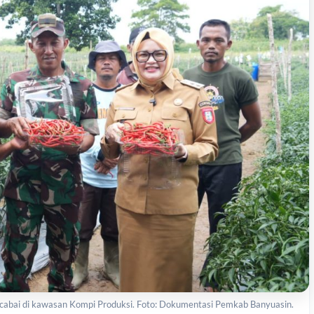
n cabai di kawasan Kompi Produksi. Foto: Dokumentasi Pemkab Banyuasin.