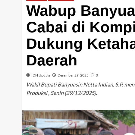
Wabup Banyuas
Cabai di Kompi
Dukung Ketah
Daerah
IDN Update
Desember 29, 2025
0
Wakil Bupati Banyuasin Netta Indian, S.P. men
Produksi , Senin (29/12/2025).