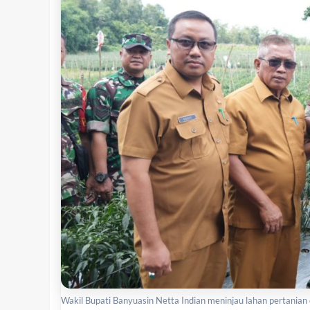
Wakil Bupati Banyuasin Netta Indian meninjau lahan pertania