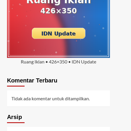
Ruang Iklan • 426×350 • IDN Update
Komentar Terbaru
Tidak ada komentar untuk ditampilkan.
Arsip