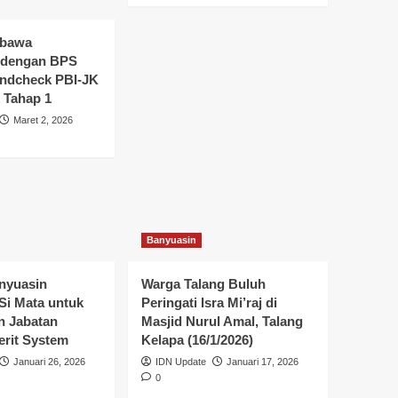
bawa
 dengan BPS
ndcheck PBI-JK
 Tahap 1
Maret 2, 2026
Banyuasin
nyuasin
Warga Talang Buluh
Si Mata untuk
Peringati Isra Mi’raj di
 Jabatan
Masjid Nurul Amal, Talang
erit System
Kelapa (16/1/2026)
Januari 26, 2026
IDN Update
Januari 17, 2026
0