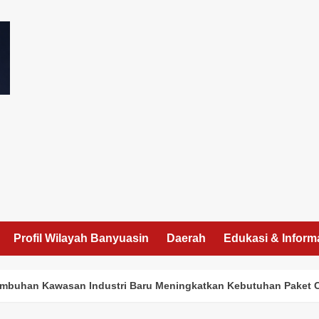
I
Profil Wilayah Banyuasin
Daerah
Edukasi & Inform
buhan Kawasan Industri Baru Meningkatkan Kebutuhan Paket Ca