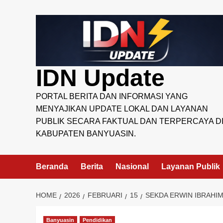
Skip
to
content
IDN Update
PORTAL BERITA DAN INFORMASI YANG
MENYAJIKAN UPDATE LOKAL DAN LAYANAN
PUBLIK SECARA FAKTUAL DAN TERPERCAYA D
KABUPATEN BANYUASIN.
Beranda
Berita
Nasional
Layanan Publik
HOME
2026
FEBRUARI
15
SEKDA ERWIN IBRAHI
Banyuasin
Pendidikan