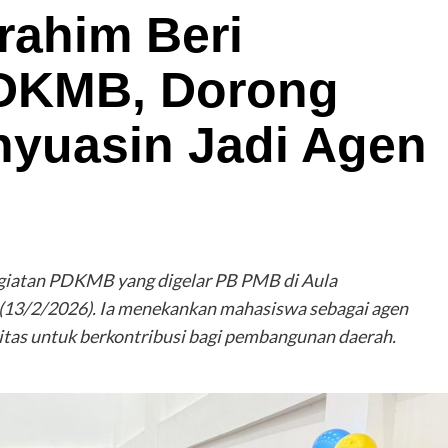
rahim Beri
PDKMB, Dorong
yuasin Jadi Agen
egiatan PDKMB yang digelar PB PMB di Aula
 (13/2/2026). Ia menekankan mahasiswa sebagai agen
itas untuk berkontribusi bagi pembangunan daerah.