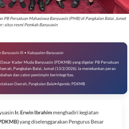
 PB Persatuan Mahasiswa Banyuasin (PMB) di Pangkalan Balai, Jumat
r: situs resmi Pemkab Banyuasin
 Banyuasin III • Kabupaten Banyuasin
n Dasar Kader Muda Banyuasin (PDKMB) yang digelar PB Persatuan
aerah, Pangkalan Balai, Jumat (13/2/2026). Ia menekankan peran
ubahan dan calon pemimpin berintegritas.
stakaan Daerah, Pangkalan Balai
•
Agenda: PDKMB
nyuasin
Ir. Erwin Ibrahim
menghadiri kegiatan
 (PDKMB)
yang diselenggarakan Pengurus Besar