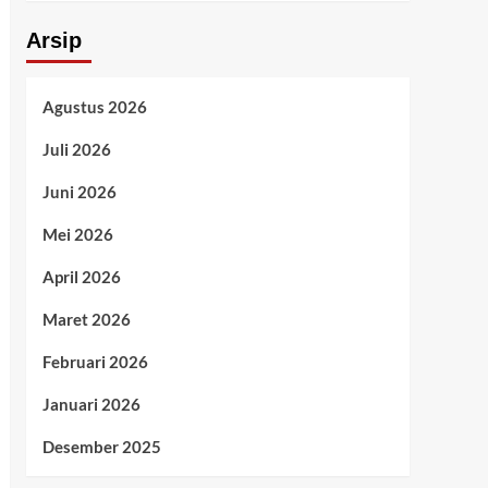
Arsip
Agustus 2026
Juli 2026
Juni 2026
Mei 2026
April 2026
Maret 2026
Februari 2026
Januari 2026
Desember 2025