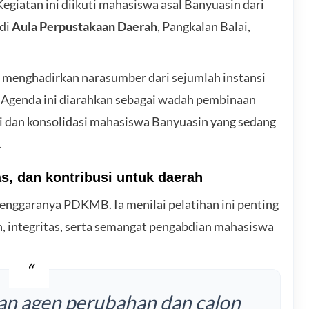
 Kegiatan ini diikuti mahasiswa asal Banyuasin dari
 di
Aula Perpustakaan Daerah
, Pangkalan Balai,
 menghadirkan narasumber dari sejumlah instansi
. Agenda ini diarahkan sebagai wadah pembinaan
mi dan konsolidasi mahasiswa Banyuasin yang sedang
.
s, dan kontribusi untuk daerah
enggaranya PDKMB. Ia menilai pelatihan ini penting
 integritas, serta semangat pengabdian mahasiswa
n agen perubahan dan calon