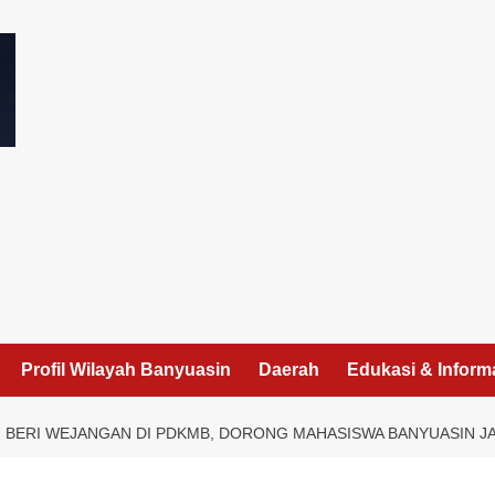
I
Profil Wilayah Banyuasin
Daerah
Edukasi & Inform
M BERI WEJANGAN DI PDKMB, DORONG MAHASISWA BANYUASIN J