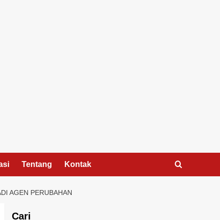
asi
Tentang
Kontak
ADI AGEN PERUBAHAN
Cari