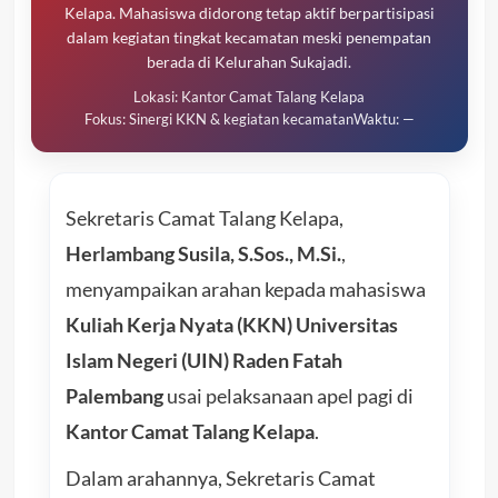
Kelapa. Mahasiswa didorong tetap aktif berpartisipasi
dalam kegiatan tingkat kecamatan meski penempatan
berada di Kelurahan Sukajadi.
Lokasi: Kantor Camat Talang Kelapa
Fokus: Sinergi KKN & kegiatan kecamatan
Waktu: —
Sekretaris Camat Talang Kelapa,
Herlambang Susila, S.Sos., M.Si.
,
menyampaikan arahan kepada mahasiswa
Kuliah Kerja Nyata (KKN) Universitas
Islam Negeri (UIN) Raden Fatah
Palembang
usai pelaksanaan apel pagi di
Kantor Camat Talang Kelapa
.
Dalam arahannya, Sekretaris Camat