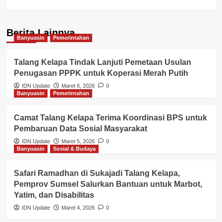
Berita Lainnya
Banyuasin
Pemerintahan
Talang Kelapa Tindak Lanjuti Pemetaan Usulan
Penugasan PPPK untuk Koperasi Merah Putih
IDN Update
Maret 6, 2026
0
Banyuasin
Pemerintahan
Camat Talang Kelapa Terima Koordinasi BPS untuk
Pembaruan Data Sosial Masyarakat
IDN Update
Maret 5, 2026
0
Banyuasin
Sosial & Budaya
Safari Ramadhan di Sukajadi Talang Kelapa,
Pemprov Sumsel Salurkan Bantuan untuk Marbot,
Yatim, dan Disabilitas
IDN Update
Maret 4, 2026
0