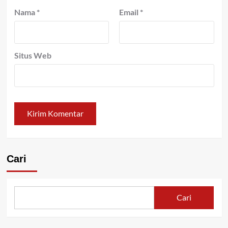
Nama
*
Email
*
Situs Web
Cari
Cari