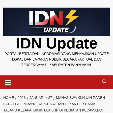
Skip
to
content
IDN Update
PORTAL BERITA DAN INFORMASI YANG MENYAJIKAN UPDATE
LOKAL DAN LAYANAN PUBLIK SECARA FAKTUAL DAN
TERPERCAYA DI KABUPATEN BANYUASIN.
Primary
Menu
HOME
2026
JANUARI
27
MAHASISWA KKN UIN RADEN
FATAH PALEMBANG DAPAT ARAHAN DI KANTOR CAMAT
TALANG KELAPA, DIMINTA AKTIF DI KEGIATAN KECAMATAN