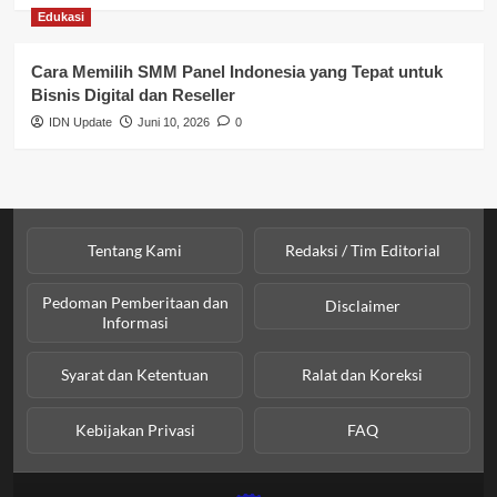
Edukasi
SPPG BGN
Cara Memilih SMM Panel Indonesia yang Tepat untuk
Bisnis Digital dan Reseller
IDN Update
Juni 10, 2026
0
Tentang Kami
Redaksi / Tim Editorial
Pedoman Pemberitaan dan
Disclaimer
Informasi
Syarat dan Ketentuan
Ralat dan Koreksi
Kebijakan Privasi
FAQ