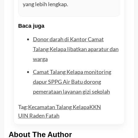
yang lebih lengkap.
Baca juga
Donor darah di Kantor Camat
Talang Kelapa libatkan aparatur dan
warga
Camat Talang Kelapa monitoring
dapur SPPG Air Batu dorong
pemerataan layanan gizi sekolah
Tag:
Kecamatan Talang Kelapa
KKN
UIN Raden Fatah
About The Author