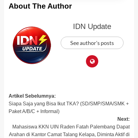
About The Author
IDN Update
See author's posts
Post
Artikel Sebelumnya:
Siapa Saja yang Bisa Ikut TKA? (SD/SMP/SMA/SMK +
navigation
Paket A/B/C + Informal)
Next:
Mahasiswa KKN UIN Raden Fatah Palembang Dapat
Arahan di Kantor Camat Talang Kelapa, Diminta Aktif di