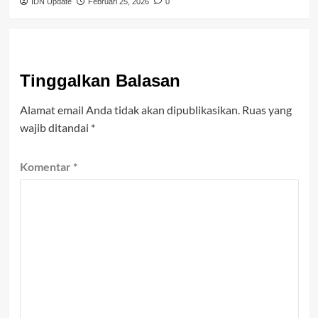
IDN Update
Februari 25, 2026
0
Tinggalkan Balasan
Alamat email Anda tidak akan dipublikasikan.
Ruas yang
wajib ditandai
*
Komentar
*