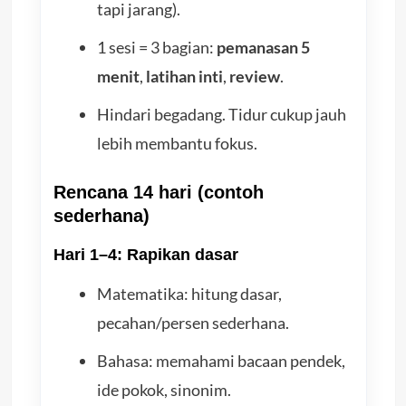
tapi jarang).
1 sesi = 3 bagian:
pemanasan 5
menit
,
latihan inti
,
review
.
Hindari begadang. Tidur cukup jauh
lebih membantu fokus.
Rencana 14 hari (contoh
sederhana)
Hari 1–4: Rapikan dasar
Matematika: hitung dasar,
pecahan/persen sederhana.
Bahasa: memahami bacaan pendek,
ide pokok, sinonim.