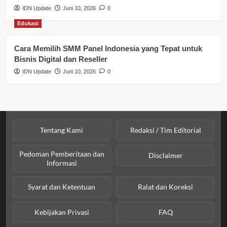
IDN Update
Juni 10, 2026
0
Sosial & Kesejahteraan
Edukasi
SPPG BGN
Cara Memilih SMM Panel Indonesia yang Tepat untuk
Bisnis Digital dan Reseller
IDN Update
Juni 10, 2026
0
Tentang Kami
Redaksi / Tim Editorial
Pedoman Pemberitaan dan
Disclaimer
Informasi
Syarat dan Ketentuan
Ralat dan Koreksi
Kebijakan Privasi
FAQ