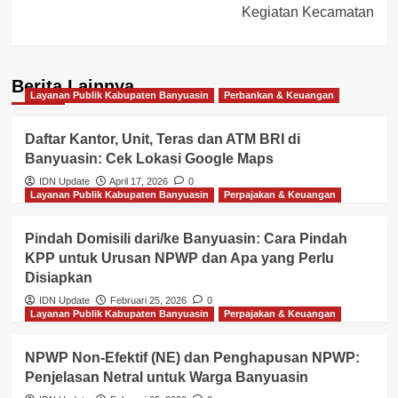
Kegiatan Kecamatan
Berita Lainnya
Layanan Publik Kabupaten Banyuasin
Perbankan & Keuangan
Daftar Kantor, Unit, Teras dan ATM BRI di
Banyuasin: Cek Lokasi Google Maps
IDN Update
April 17, 2026
0
Layanan Publik Kabupaten Banyuasin
Perpajakan & Keuangan
Pindah Domisili dari/ke Banyuasin: Cara Pindah
KPP untuk Urusan NPWP dan Apa yang Perlu
Disiapkan
IDN Update
Februari 25, 2026
0
Layanan Publik Kabupaten Banyuasin
Perpajakan & Keuangan
NPWP Non-Efektif (NE) dan Penghapusan NPWP:
Penjelasan Netral untuk Warga Banyuasin