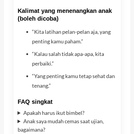
Kalimat yang menenangkan anak
(boleh dicoba)
“Kita latihan pelan-pelan aja, yang
penting kamu paham.”
“Kalau salah tidak apa-apa, kita
perbaiki.”
“Yang penting kamu tetap sehat dan
tenang.”
FAQ singkat
Apakah harus ikut bimbel?
Anak saya mudah cemas saat ujian,
bagaimana?