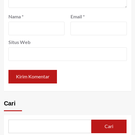
Nama
*
Email
*
Situs Web
Cari
Cari