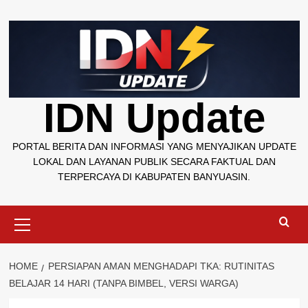
Skip
to
content
IDN Update
PORTAL BERITA DAN INFORMASI YANG MENYAJIKAN UPDATE
LOKAL DAN LAYANAN PUBLIK SECARA FAKTUAL DAN
TERPERCAYA DI KABUPATEN BANYUASIN.
Primary
Menu
HOME
PERSIAPAN AMAN MENGHADAPI TKA: RUTINITAS
BELAJAR 14 HARI (TANPA BIMBEL, VERSI WARGA)