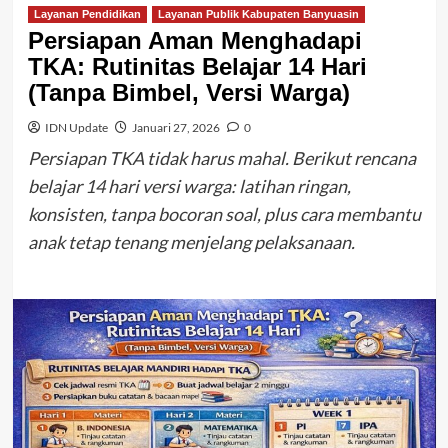
Layanan Pendidikan
Layanan Publik Kabupaten Banyuasin
Persiapan Aman Menghadapi
TKA: Rutinitas Belajar 14 Hari
(Tanpa Bimbel, Versi Warga)
IDN Update
Januari 27, 2026
0
Persiapan TKA tidak harus mahal. Berikut rencana
belajar 14 hari versi warga: latihan ringan,
konsisten, tanpa bocoran soal, plus cara membantu
anak tetap tenang menjelang pelaksanaan.