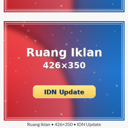
Ruang Iklan • 426×350 • IDN Update