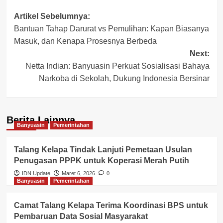
Post
Artikel Sebelumnya:
Bantuan Tahap Darurat vs Pemulihan: Kapan Biasanya
navigation
Masuk, dan Kenapa Prosesnya Berbeda
Next:
Netta Indian: Banyuasin Perkuat Sosialisasi Bahaya
Narkoba di Sekolah, Dukung Indonesia Bersinar
Berita Lainnya
Banyuasin
Pemerintahan
Talang Kelapa Tindak Lanjuti Pemetaan Usulan
Penugasan PPPK untuk Koperasi Merah Putih
IDN Update
Maret 6, 2026
0
Banyuasin
Pemerintahan
Camat Talang Kelapa Terima Koordinasi BPS untuk
Pembaruan Data Sosial Masyarakat