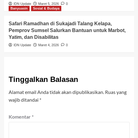
IDN Update
Maret 5, 2026
0
Banyuasin
Sosial & Budaya
Safari Ramadhan di Sukajadi Talang Kelapa,
Pemprov Sumsel Salurkan Bantuan untuk Marbot,
Yatim, dan Disabilitas
IDN Update
Maret 4, 2026
0
Tinggalkan Balasan
Alamat email Anda tidak akan dipublikasikan.
Ruas yang
wajib ditandai
*
Komentar
*