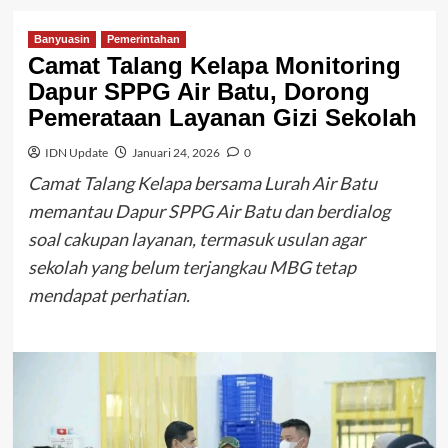
Banyuasin
Pemerintahan
Camat Talang Kelapa Monitoring
Dapur SPPG Air Batu, Dorong
Pemerataan Layanan Gizi Sekolah
IDN Update
Januari 24, 2026
0
Camat Talang Kelapa bersama Lurah Air Batu
memantau Dapur SPPG Air Batu dan berdialog
soal cakupan layanan, termasuk usulan agar
sekolah yang belum terjangkau MBG tetap
mendapat perhatian.