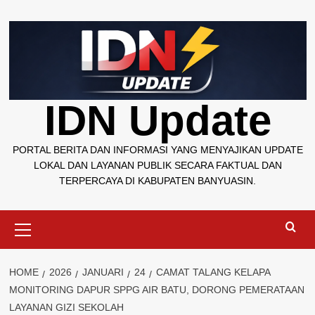
Skip
to
content
IDN Update
PORTAL BERITA DAN INFORMASI YANG MENYAJIKAN UPDATE
LOKAL DAN LAYANAN PUBLIK SECARA FAKTUAL DAN
TERPERCAYA DI KABUPATEN BANYUASIN.
Primary
Menu
HOME
2026
JANUARI
24
CAMAT TALANG KELAPA
MONITORING DAPUR SPPG AIR BATU, DORONG PEMERATAAN
LAYANAN GIZI SEKOLAH