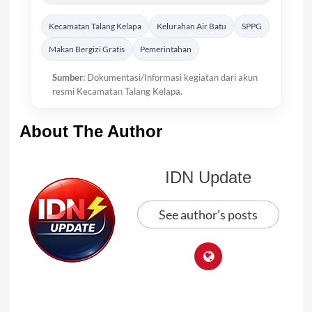
Kecamatan Talang Kelapa
Kelurahan Air Batu
SPPG
Makan Bergizi Gratis
Pemerintahan
Sumber:
Dokumentasi/Informasi kegiatan dari akun
resmi Kecamatan Talang Kelapa.
About The Author
IDN Update
See author's posts