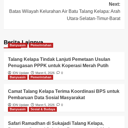
Next:
Batas Wilayah Kelurahan Air Batu Talang Kelapa: Arah
Utara-Selatan-Timur-Barat
Berita Lainnya
Banyuasin
Pemerintahan
Talang Kelapa Tindak Lanjuti Pemetaan Usulan
Penugasan PPPK untuk Koperasi Merah Putih
IDN Update
Maret 6, 2026
0
Banyuasin
Pemerintahan
Camat Talang Kelapa Terima Koordinasi BPS untuk
Pembaruan Data Sosial Masyarakat
IDN Update
Maret 5, 2026
0
Banyuasin
Sosial & Budaya
Safari Ramadhan di Sukajadi Talang Kelapa,