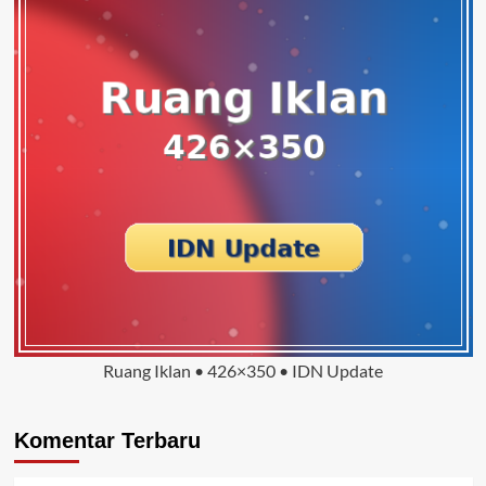
Ruang Iklan • 426×350 • IDN Update
Komentar Terbaru