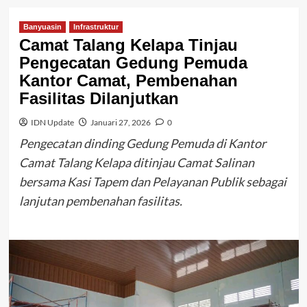
Banyuasin
Infrastruktur
Camat Talang Kelapa Tinjau
Pengecatan Gedung Pemuda
Kantor Camat, Pembenahan
Fasilitas Dilanjutkan
IDN Update
Januari 27, 2026
0
Pengecatan dinding Gedung Pemuda di Kantor
Camat Talang Kelapa ditinjau Camat Salinan
bersama Kasi Tapem dan Pelayanan Publik sebagai
lanjutan pembenahan fasilitas.