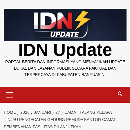
Skip
to
content
IDN Update
PORTAL BERITA DAN INFORMASI YANG MENYAJIKAN UPDATE
LOKAL DAN LAYANAN PUBLIK SECARA FAKTUAL DAN
TERPERCAYA DI KABUPATEN BANYUASIN.
Primary
Menu
HOME
2026
JANUARI
27
CAMAT TALANG KELAPA
TINJAU PENGECATAN GEDUNG PEMUDA KANTOR CAMAT,
PEMBENAHAN FASILITAS DILANJUTKAN