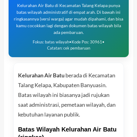
Kelurahan Air Batu di Kecamatan Talang Kelapa punya
batas wilayah administratif di empat arah. Di bawah ini
ringkasannya (versi warga) agar mudah dipahami, dan bisa
kamu cocokkan lagi dengan dokumen batas wilayah bila
ada pembaruan.
Fokus: batas wilayah
•
Kode Pos: 30961
•
Catatan: cek pembaruan
Kelurahan Air Batu
berada di Kecamatan
Talang Kelapa, Kabupaten Banyuasin.
Batas wilayah ini biasanya jadi rujukan
saat administrasi, pemetaan wilayah, dan
kebutuhan layanan publik.
Batas Wilayah Kelurahan Air Batu