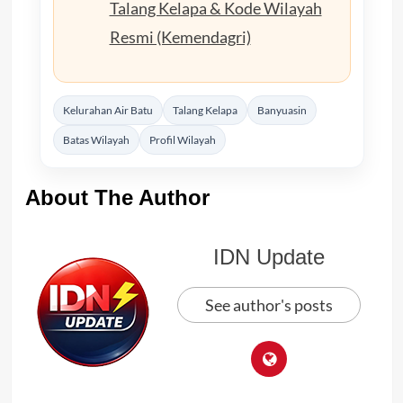
Talang Kelapa & Kode Wilayah
Resmi (Kemendagri)
Kelurahan Air Batu
Talang Kelapa
Banyuasin
Batas Wilayah
Profil Wilayah
About The Author
IDN Update
See author's posts