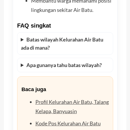
Membantu warga memahami posisi
lingkungan sekitar Air Batu.
FAQ singkat
Batas wilayah Kelurahan Air Batu
ada di mana?
Apa gunanya tahu batas wilayah?
Baca juga
Profil Kelurahan Air Batu, Talang
Kelapa, Banyuasin
Kode Pos Kelurahan Air Batu