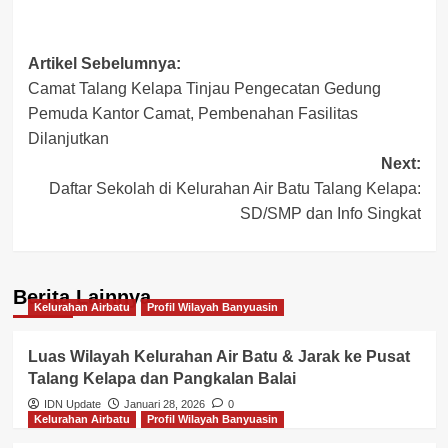
Post
Artikel Sebelumnya:
Camat Talang Kelapa Tinjau Pengecatan Gedung
navigation
Pemuda Kantor Camat, Pembenahan Fasilitas
Dilanjutkan
Next:
Daftar Sekolah di Kelurahan Air Batu Talang Kelapa:
SD/SMP dan Info Singkat
Berita Lainnya
Kelurahan Airbatu
Profil Wilayah Banyuasin
Luas Wilayah Kelurahan Air Batu & Jarak ke Pusat
Talang Kelapa dan Pangkalan Balai
IDN Update
Januari 28, 2026
0
Kelurahan Airbatu
Profil Wilayah Banyuasin