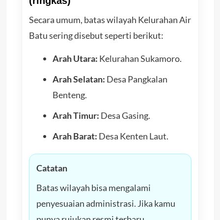
(ringkas)
Secara umum, batas wilayah Kelurahan Air
Batu sering disebut seperti berikut:
Arah Utara:
Kelurahan Sukamoro.
Arah Selatan:
Desa Pangkalan
Benteng.
Arah Timur:
Desa Gasing.
Arah Barat:
Desa Kenten Laut.
Catatan
Batas wilayah bisa mengalami
penyesuaian administrasi. Jika kamu
punya rujukan resmi terbaru