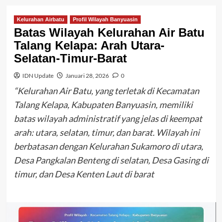
Kelurahan Airbatu
Profil Wilayah Banyuasin
Batas Wilayah Kelurahan Air Batu
Talang Kelapa: Arah Utara-
Selatan-Timur-Barat
IDN Update
Januari 28, 2026
0
“Kelurahan Air Batu, yang terletak di Kecamatan
Talang Kelapa, Kabupaten Banyuasin, memiliki
batas wilayah administratif yang jelas di keempat
arah: utara, selatan, timur, dan barat. Wilayah ini
berbatasan dengan Kelurahan Sukamoro di utara,
Desa Pangkalan Benteng di selatan, Desa Gasing di
timur, dan Desa Kenten Laut di barat