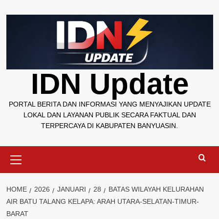
Skip
to
content
IDN Update
PORTAL BERITA DAN INFORMASI YANG MENYAJIKAN UPDATE
LOKAL DAN LAYANAN PUBLIK SECARA FAKTUAL DAN
TERPERCAYA DI KABUPATEN BANYUASIN.
Primary
Menu
HOME
2026
JANUARI
28
BATAS WILAYAH KELURAHAN
AIR BATU TALANG KELAPA: ARAH UTARA-SELATAN-TIMUR-
BARAT